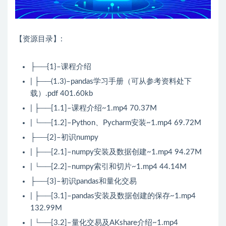
【资源目录】:
├──{1}–课程介绍
| ├──(1.3)–pandas学习手册（可从参考资料处下
载）.pdf 401.60kb
| ├──[1.1]–课程介绍~1.mp4 70.37M
| └──[1.2]–Python、Pycharm安装~1.mp4 69.72M
├──{2}–初识numpy
| ├──[2.1]–numpy安装及数据创建~1.mp4 94.27M
| └──[2.2]–numpy索引和切片~1.mp4 44.14M
├──{3}–初识pandas和量化交易
| ├──[3.1]–pandas安装及数据创建的保存~1.mp4
132.99M
| └──[3.2]–量化交易及AKshare介绍~1.mp4