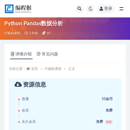
登录
全部
Python Pandas数据分析
IT编程课程
3 年前
10
详情介绍
常见问题
当前位置：
首页
IT编程课程
正文
资源信息
普通
10金币
会员
免费
永久会员
免费
推荐