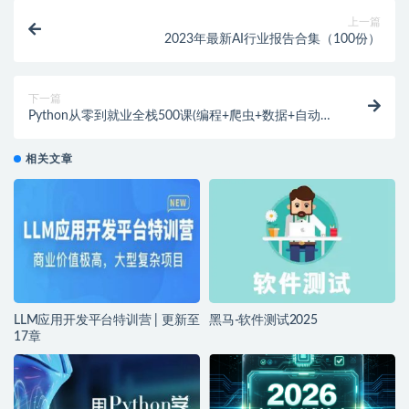
上一篇
2023年最新AI行业报告合集（100份）
下一篇
Python从零到就业全栈500课(编程+爬虫+数据+自动化
+前后端+算法)
相关文章
LLM应用开发平台特训营 | 更新至
黑马-软件测试2025
17章