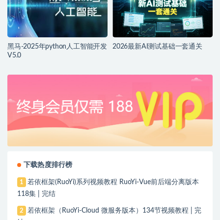
黑马-2025年python人工智能开发
2026最新AI测试基础一套通关
V5.0
下载热度排行榜
若依框架(RuoYi)系列视频教程 RuoYi-Vue前后端分离版本
1
118集 | 完结
若依框架（RuoYi-Cloud 微服务版本）134节视频教程 | 完
2