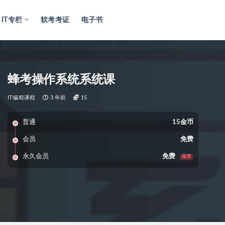
IT专栏
软考考证
电子书
蜂考操作系统系统课
IT编程课程
3 年前
15
普通
15金币
会员
免费
永久会员
免费
推荐