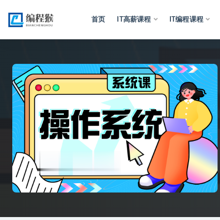
首页
IT高薪课程
IT编程课程
全部