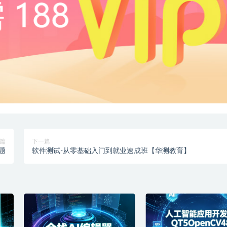
篇
下一篇
题
软件测试-从零基础入门到就业速成班【华测教育】