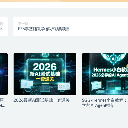
篇
下一篇
技术
ES6零基础教学 解析彩票项目
原
2026最新AI测试基础一套通关
SGG-Hermes小白教程：
I产
学的AI Agent框架