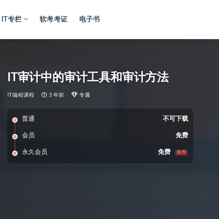
IT专栏
软考考证
电子书
IT审计中的审计工具和审计方法
IT编程课程
3 年前
专属
普通
不可下载
会员
免费
永久会员
免费
推荐