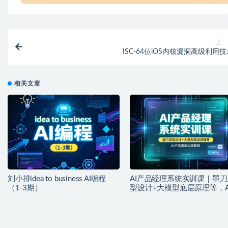
上一
ISC-64位iOS内核漏洞高级利用
相关文章
刘小排idea to business AI编程
AI产品经理系统实训课｜墨刀
（1-3期）
型设计+大模型底层原理等，A
品落地实战教程