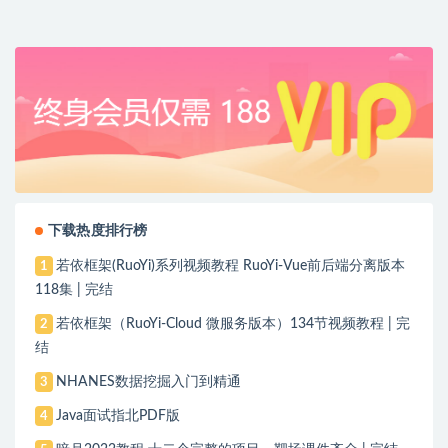
下载热度排行榜
若依框架(RuoYi)系列视频教程 RuoYi-Vue前后端分离版本
1
118集 | 完结
若依框架（RuoYi-Cloud 微服务版本）134节视频教程 | 完
2
结
NHANES数据挖掘入门到精通
3
Java面试指北PDF版
4