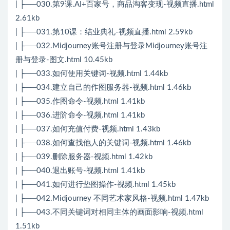
| ├──030.第9课.AI+百家号，商品淘客变现-视频直播.html
2.61kb
| ├──031.第10课：结业典礼-视频直播.html 2.59kb
| ├──032.Midjourney账号注册与登录Midjourney账号注
册与登录-图文.html 10.45kb
| ├──033.如何使用关键词-视频.html 1.44kb
| ├──034.建立自己的作图服务器-视频.html 1.46kb
| ├──035.作图命令-视频.html 1.41kb
| ├──036.进阶命令-视频.html 1.41kb
| ├──037.如何充值付费-视频.html 1.43kb
| ├──038.如何查找他人的关键词-视频.html 1.46kb
| ├──039.删除服务器-视频.html 1.42kb
| ├──040.退出账号-视频.html 1.41kb
| ├──041.如何进行垫图操作-视频.html 1.45kb
| ├──042.Midjourney 不同艺术家风格-视频.html 1.47kb
| ├──043.不同关键词对相同主体的画面影响-视频.html
1.51kb