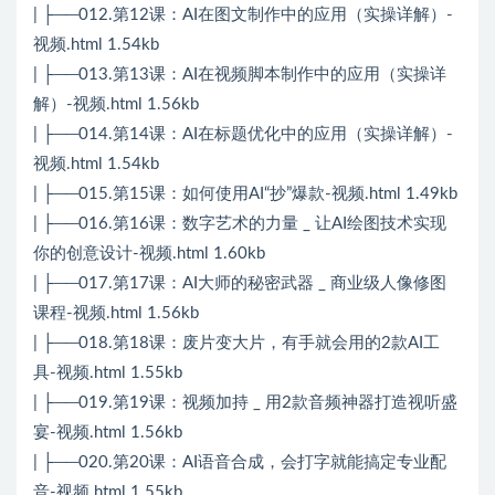
| ├──012.第12课：AI在图文制作中的应用（实操详解）-
视频.html 1.54kb
| ├──013.第13课：AI在视频脚本制作中的应用（实操详
解）-视频.html 1.56kb
| ├──014.第14课：AI在标题优化中的应用（实操详解）-
视频.html 1.54kb
| ├──015.第15课：如何使用AI“抄”爆款-视频.html 1.49kb
| ├──016.第16课：数字艺术的力量 _ 让AI绘图技术实现
你的创意设计-视频.html 1.60kb
| ├──017.第17课：AI大师的秘密武器 _ 商业级人像修图
课程-视频.html 1.56kb
| ├──018.第18课：废片变大片，有手就会用的2款AI工
具-视频.html 1.55kb
| ├──019.第19课：视频加持 _ 用2款音频神器打造视听盛
宴-视频.html 1.56kb
| ├──020.第20课：AI语音合成，会打字就能搞定专业配
音-视频.html 1.55kb