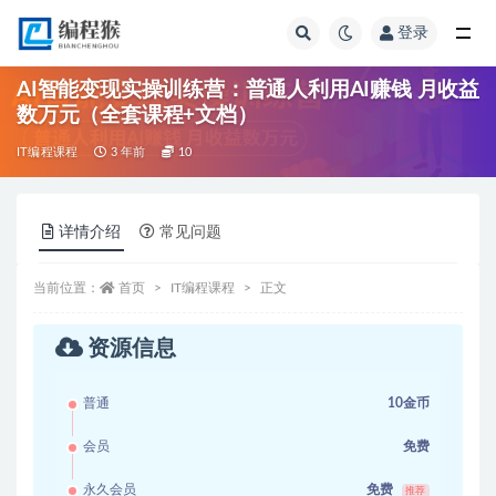
登录
全部
AI智能变现实操训练营：普通人利用AI赚钱 月收益
数万元（全套课程+文档）
IT编程课程
3 年前
10
详情介绍
常见问题
当前位置：
首页
IT编程课程
正文
资源信息
普通
10金币
会员
免费
永久会员
免费
推荐