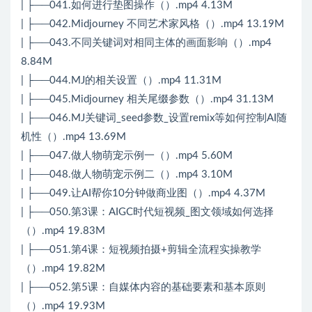
| ├──041.如何进行垫图操作（）.mp4 4.13M
| ├──042.Midjourney 不同艺术家风格（）.mp4 13.19M
| ├──043.不同关键词对相同主体的画面影响（）.mp4
8.84M
| ├──044.MJ的相关设置（）.mp4 11.31M
| ├──045.Midjourney 相关尾缀参数（）.mp4 31.13M
| ├──046.MJ关键词_seed参数_设置remix等如何控制AI随
机性（）.mp4 13.69M
| ├──047.做人物萌宠示例一（）.mp4 5.60M
| ├──048.做人物萌宠示例二（）.mp4 3.10M
| ├──049.让AI帮你10分钟做商业图（）.mp4 4.37M
| ├──050.第3课：AIGC时代短视频_图文领域如何选择
（）.mp4 19.83M
| ├──051.第4课：短视频拍摄+剪辑全流程实操教学
（）.mp4 19.82M
| ├──052.第5课：自媒体内容的基础要素和基本原则
（）.mp4 19.93M