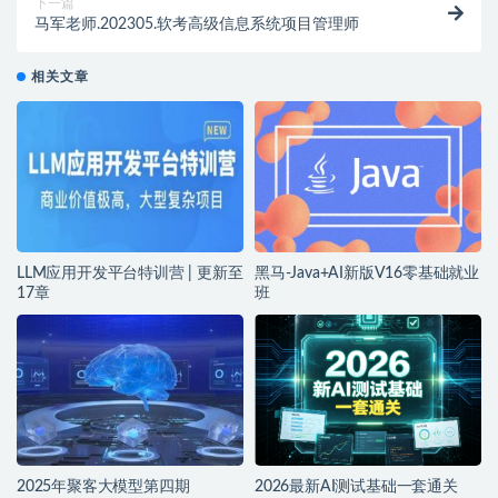
下一篇
马军老师.202305.软考高级信息系统项目管理师
相关文章
LLM应用开发平台特训营 | 更新至
黑马-Java+AI新版V16零基础就业
17章
班
2025年聚客大模型第四期
2026最新AI测试基础一套通关