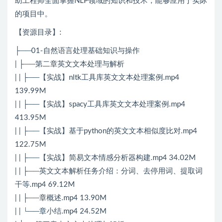
助工程师全面掌握NLP领域的知识和技术，能够应用于实际
的项目中。
【资源目录】:
├──01-自然语言处理基础知识与操作
| ├──第二章英文文本处理与解析
| | ├──【实战】nltk工具库英文文本处理案例.mp4
139.99M
| | ├──【实战】spacy工具库英文文本处理案例.mp4
413.95M
| | ├──【实战】基于python的英文文本相似度比对.mp4
122.75M
| | ├──【实战】简易文本情感分析器构建.mp4 34.02M
| | ├──英文文本解析任务介绍：分词、去停用词、提取词
干等.mp4 69.12M
| | ├──章概述.mp4 13.90M
| | └──章小结.mp4 24.52M