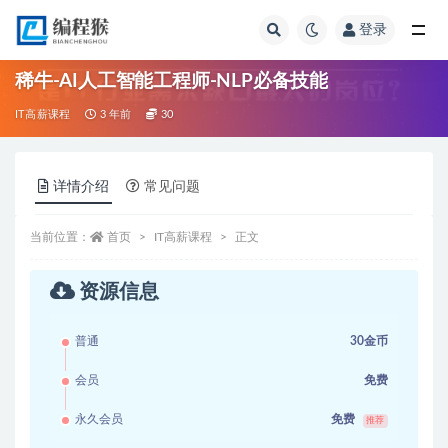
登录
全部
稀牛-AI人工智能工程师-NLP必备技能
IT高薪课程
3 年前
30
详情介绍
常见问题
当前位置：
首页
IT高薪课程
正文
资源信息
普通
30金币
会员
免费
永久会员
免费
推荐