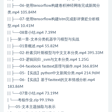
| | ├──06-使用tensorflow构建卷积神经网络完成新闻分
类.mp4 105.84M
| | ├──07-使用tensorflow构建lstm完成影评褒贬分析模
型.mp4 10.41M
| | └──08章小结.mp4 7.39M
| ├──第一章-文本分类机器学习模型与实战
| | ├──01章概述.mp4 55.82M
| | ├──02-朴素贝叶斯模型与中文文本分类.mp4 395.33M
| | ├──03-逻辑回归 _svm与文本分类.mp4 1.25G
| | ├──04-facebook fasttext原理与操作.mp4 366.85M
| | ├──05-【实战】python中文新闻分类.mp4 214.96M
| | ├──06-【实战】基于fasttext的文本情感分析.mp4
183.86M
| | └──07章小结.mp4 73.19M
| └──考核作业.zip 99.19kb
├──05-文本主题抽取与表示