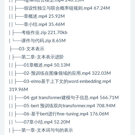
| | ├──ngram语言模型.mp4 240.13M
| | ├──假设性独立与联合概率链规则.mp4 67.24M
| | ├──章概述.mp4 25.92M
| | └──章小结.mp4 35.46M
| ├──考核作业.zip 221.70kb
| └──课件与代码.zip 8.65M
├──03-文本表示
| ├──第二章-文本表示进阶
| | ├──01章概述.mp4 50.13M
| | ├──02-预训练在图像领域的应用.mp4 322.03M
| | ├──03-elmo基于上下文的word embedding.mp4
319.96M
| | ├──04-gpt transformer建模句子信息.mp4 566.71M
| | ├──05-bert 预训练双向transformer.mp4 708.94M
| | ├──06-基于bert进行fine-tuning.mp4 176.06M
| | └──07章小结.mp4 52.20M
| ├──第一章-文本词与句的表示