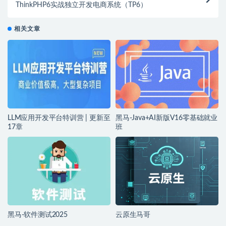
ThinkPHP6实战独立开发电商系统（TP6）
相关文章
LLM应用开发平台特训营 | 更新至
黑马-Java+AI新版V16零基础就业
17章
班
黑马-软件测试2025
云原生马哥