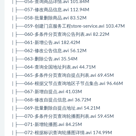
| ├──056-查询商品详情.avi 101.84M
| ├──057-修改商品信息.avi 112.94M
| ├──058-批量删除商品.avi 83.52M
| ├──059-创建门店服务工程store-service.avi 103.47M
| ├──060-多条件分页查询公告列表.avi 82.22M
| ├──061-新增公告.avi 182.42M
| ├──062-修改公告信息.avi 56.12M
| ├──063-删除公告.avi 35.54M
| ├──064-查询全国地址列表.avi 44.71M
| ├──065-多条件分页查询自提点列表.avi 69.45M
| ├──066-根据父节点查询地区子节点集合.avi 96.46M
| ├──067-新增自提点.avi 41.03M
| ├──068-修改自提点信息.avi 36.72M
| ├──069-批量删除自提点地址.avi 54.21M
| ├──070-多条件分页查询轮播图列表.avi 59.45M
| ├──071-新增轮播图.avi 84.25M
| ├──072-根据标识查询轮播图详情.avi 174.99M