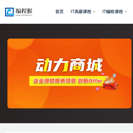
首页
IT高薪课程
IT编程课程
全部