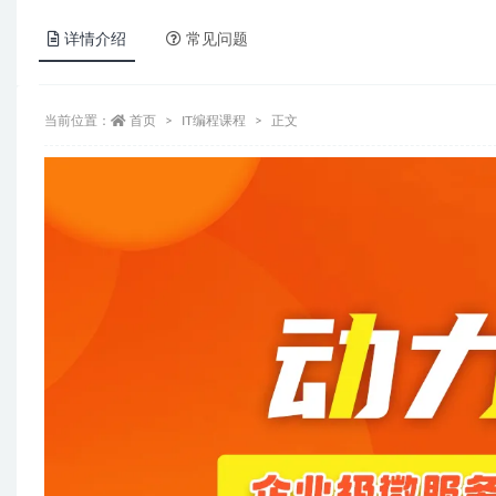
详情介绍
常见问题
当前位置：
首页
IT编程课程
正文