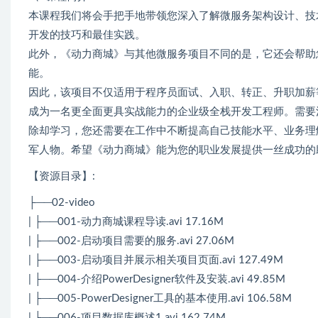
本课程我们将会手把手地带领您深入了解微服务架构设计、技
开发的技巧和最佳实践。
此外，《动力商城》与其他微服务项目不同的是，它还会帮助
能。
因此，该项目不仅适用于程序员面试、入职、转正、升职加薪
成为一名更全面更具实战能力的企业级全栈开发工程师。需要
除却学习，您还需要在工作中不断提高自己技能水平、业务理
军人物。希望《动力商城》能为您的职业发展提供一丝成功的
【资源目录】:
├──02-video
| ├──001-动力商城课程导读.avi 17.16M
| ├──002-启动项目需要的服务.avi 27.06M
| ├──003-启动项目并展示相关项目页面.avi 127.49M
| ├──004-介绍PowerDesigner软件及安装.avi 49.85M
| ├──005-PowerDesigner工具的基本使用.avi 106.58M
| ├──006-项目数据库概述1.avi 162.74M