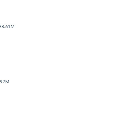
8.61M
97M