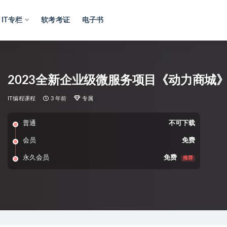
IT专栏
软考考证
电子书
2023全新企业级微服务项目《动力商城
IT编程课程
3 年前
专属
普通
不可下载
会员
免费
永久会员
免费
推荐