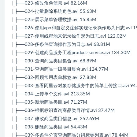
| ├──023-修改角色信息.avi 82.16M
| ├──024-批量删除系统角色.avi 55.63M
| ├──025-展示菜单管理数据.avi 15.85M
| ├──026-使用apo和自定义注解实现记录操作形为日志.avi 19
| ├──027-使用线程池来记录操作形为日志.avi 122.02M
| ├──028-多条件查询操作形为日志.avi 68.81M
| ├──029-创建商品服务工程product-service.avi 134.30M
| ├──030-查询商品类目集合.avi 68.89M
| ├──031-查询商品一级类目集合.avi 124.97M
| ├──032-回顾常用表单标签.avi 27.83M
| ├──033-查看阿里云对象存储服务中的简单上传接口.avi 94.
| ├──034-上传单个文件.avi 213.35M
| ├──035-新增商品类目.avi 71.27M
| ├──036-根据标识查询商品类目详情.avi 37.47M
| ├──037-修改商品类目信息.avi 252.69M
| ├──038-删除商品类目.avi 54.43M
| ├──039-多条件分页查询商品分组标签列表.avi 78.44M