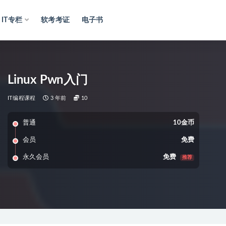
IT专栏
软考考证
电子书
Linux Pwn入门
IT编程课程
3 年前
10
普通
10金币
会员
免费
永久会员
免费
推荐