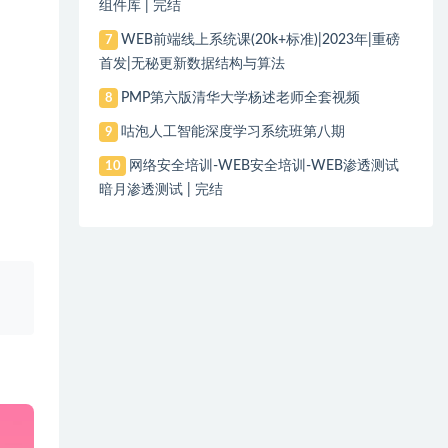
组件库 | 完结
WEB前端线上系统课(20k+标准)|2023年|重磅
7
首发|无秘更新数据结构与算法
PMP第六版清华大学杨述老师全套视频
8
咕泡人工智能深度学习系统班第八期
9
网络安全培训-WEB安全培训-WEB渗透测试
10
暗月渗透测试 | 完结
、