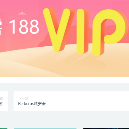
篇
下一篇
分析
Kerberos域安全