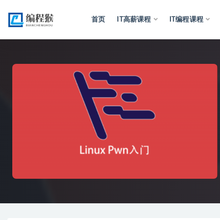
首页
IT高薪课程
IT编程课程
全部