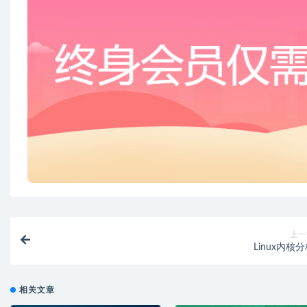
上一
Linux内核
相关文章