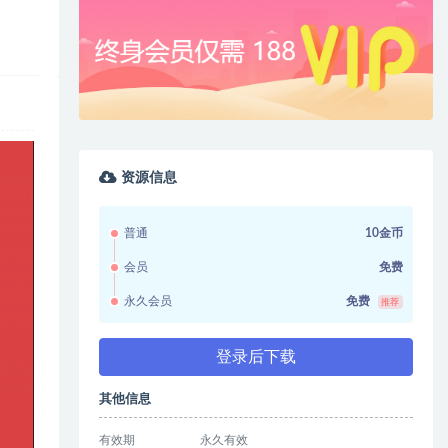
资源信息
普通
10金币
会员
免费
永久会员
免费
推荐
登录后下载
其他信息
有效期
永久有效