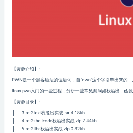
【资源介绍】:
PWN是一个黑客语法的俚语词，自”own”这个字引申出来
linux pwn入门的一些过程，分析一些常见漏洞如栈溢出，
【资源目录】:
├──3.ret2text栈溢出实战.rar 4.18kb
├──4.ret2shellcode栈溢出实战.zip 7.44kb
├──5.ret2libc栈溢出实战.zip 0.82kb