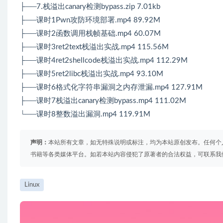
├──7.栈溢出canary检测bypass.zip 7.01kb
├──课时1Pwn攻防环境部署.mp4 89.92M
├──课时2函数调用栈帧基础.mp4 60.07M
├──课时3ret2text栈溢出实战.mp4 115.56M
├──课时4ret2shellcode栈溢出实战.mp4 112.29M
├──课时5ret2libc栈溢出实战.mp4 93.10M
├──课时6格式化字符串漏洞之内存泄漏.mp4 127.91M
├──课时7栈溢出canary检测bypass.mp4 111.02M
└──课时8整数溢出漏洞.mp4 119.91M
声明：
本站所有文章，如无特殊说明或标注，均为本站原创发布。任何个
书籍等各类媒体平台。如若本站内容侵犯了原著者的合法权益，可联系我
Linux