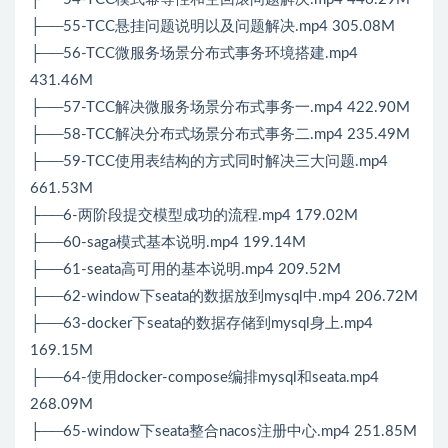
├──55-TCC悬挂问题说明以及问题解决.mp4 305.08M
├──56-TCC微服务场景分布式事务环境搭建.mp4
431.46M
├──57-TCC解决微服务场景分布式事务一.mp4 422.90M
├──58-TCC解决分布式场景分布式事务二.mp4 235.49M
├──59-TCC使用表结构的方式同时解决三大问题.mp4
661.53M
├──6-两阶段提交模型成功的流程.mp4 179.02M
├──60-saga模式基本说明.mp4 199.14M
├──61-seata高可用的基本说明.mp4 209.52M
├──62-window下seata的数据放到mysql中.mp4 206.72M
├──63-docker下seata的数据存储到mysql身上.mp4
169.15M
├──64-使用docker-compose编排mysql和seata.mp4
268.09M
├──65-window下seata整合nacos注册中心.mp4 251.85M