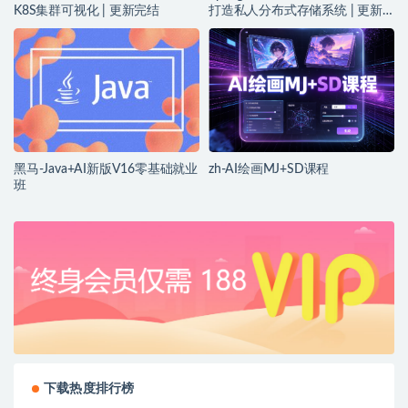
K8S集群可视化 | 更新完结
打造私人分布式存储系统 | 更新
完结
黑马-Java+AI新版V16零基础就业
zh-AI绘画MJ+SD课程
班
下载热度排行榜