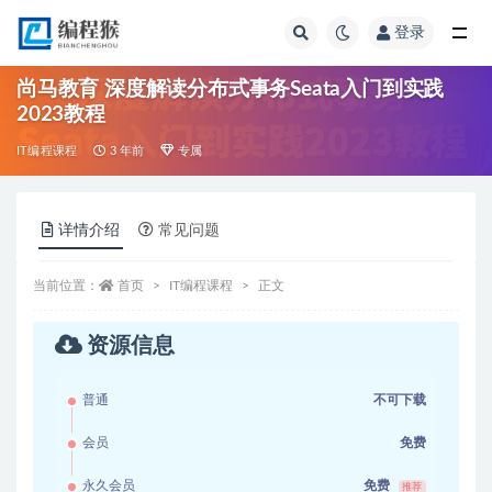
登录
全部
尚马教育 深度解读分布式事务Seata入门到实践
2023教程
IT编程课程
3 年前
专属
详情介绍
常见问题
当前位置：
首页
IT编程课程
正文
资源信息
普通
不可下载
会员
免费
永久会员
免费
推荐