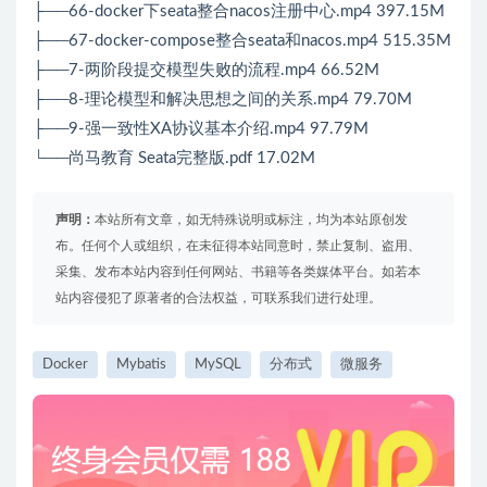
├──66-docker下seata整合nacos注册中心.mp4 397.15M
├──67-docker-compose整合seata和nacos.mp4 515.35M
├──7-两阶段提交模型失败的流程.mp4 66.52M
├──8-理论模型和解决思想之间的关系.mp4 79.70M
├──9-强一致性XA协议基本介绍.mp4 97.79M
└──尚马教育 Seata完整版.pdf 17.02M
声明：
本站所有文章，如无特殊说明或标注，均为本站原创发
布。任何个人或组织，在未征得本站同意时，禁止复制、盗用、
采集、发布本站内容到任何网站、书籍等各类媒体平台。如若本
站内容侵犯了原著者的合法权益，可联系我们进行处理。
Docker
Mybatis
MySQL
分布式
微服务