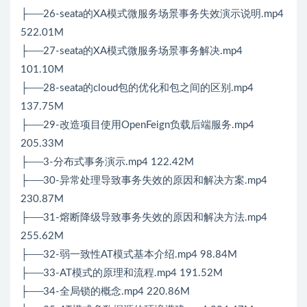
├──26-seata的XA模式微服务场景事务失效演示说明.mp4
522.01M
├──27-seata的XA模式微服务场景事务解决.mp4
101.10M
├──28-seata的cloud包的优化和包之间的区别.mp4
137.75M
├──29-改造项目使用OpenFeign负载后端服务.mp4
205.33M
├──3-分布式事务演示.mp4 122.42M
├──30-异常处理导致事务失效的原因和解决方案.mp4
230.87M
├──31-熔断降级导致事务失效的原因和解决方法.mp4
255.62M
├──32-弱一致性AT模式基本介绍.mp4 98.84M
├──33-AT模式的原理和流程.mp4 191.52M
├──34-全局锁的概念.mp4 220.86M