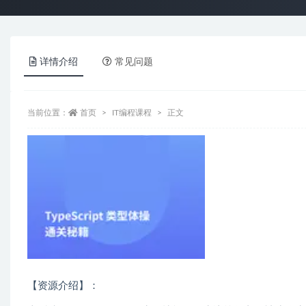
详情介绍
常见问题
当前位置：
首页
IT编程课程
正文
【资源介绍】：