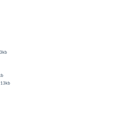
3kb
kb
13kb