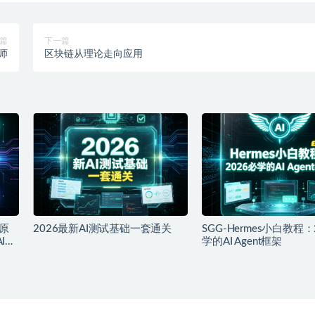
篇
下一篇
师
区块链从理论走向应用
原
2026最新AI测试基础一套通关
SGG-Hermes小白教程：
I产
学的AI Agent框架