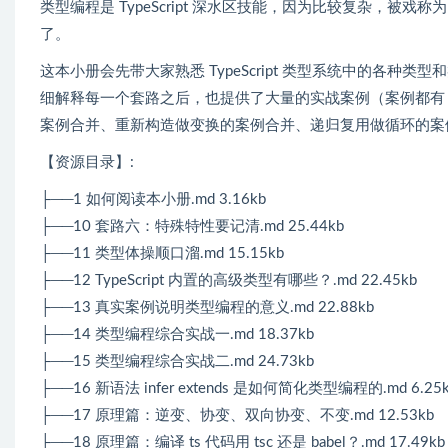
类型编程是 TypeScript 深水区技能，因为比较复杂，被
了。
这本小册会先带大家熟悉 TypeScript 类型系统中的各
细解释每一个套路之后，也提供了大量的实战案例（案例都有 pl
案例合并、重新构造做变换的案例合并、递归复用做循环的案
【资源目录】:
├──1 如何阅读本小册.md 3.16kb
├──10 套路六：特殊特性要记清.md 25.44kb
├──11 类型体操顺口溜.md 15.15kb
├──12 TypeScript 内置的高级类型有哪些？.md 22.45kb
├──13 真实案例说明类型编程的意义.md 22.88kb
├──14 类型编程综合实战一.md 18.37kb
├──15 类型编程综合实战二.md 24.73kb
├──16 新语法 infer extends 是如何简化类型编程的.md 6.25
├──17 原理篇：逆变、协变、双向协变、不变.md 12.53kb
├──18 原理篇：编译 ts 代码用 tsc 还是 babel？.md 17.49kb