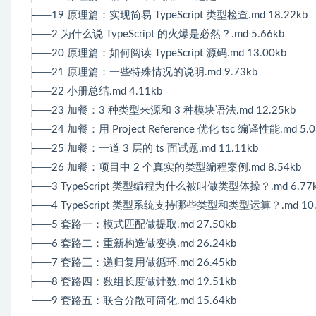
├──19 原理篇：实现简易 TypeScript 类型检查.md 18.22kb
├──2 为什么说 TypeScript 的火爆是必然？.md 5.66kb
├──20 原理篇：如何阅读 TypeScript 源码.md 13.00kb
├──21 原理篇：一些特殊情况的说明.md 9.73kb
├──22 小册总结.md 4.11kb
├──23 加餐：3 种类型来源和 3 种模块语法.md 12.25kb
├──24 加餐：用 Project Reference 优化 tsc 编译性能.md 5.0
├──25 加餐：一道 3 层的 ts 面试题.md 11.11kb
├──26 加餐：项目中 2 个真实的类型编程案例.md 8.54kb
├──3 TypeScript 类型编程为什么被叫做类型体操？.md 6.77
├──4 TypeScript 类型系统支持哪些类型和类型运算？.md 10.
├──5 套路一：模式匹配做提取.md 27.50kb
├──6 套路二：重新构造做变换.md 26.24kb
├──7 套路三：递归复用做循环.md 26.45kb
├──8 套路四：数组长度做计数.md 19.51kb
└──9 套路五：联合分散可简化.md 15.64kb