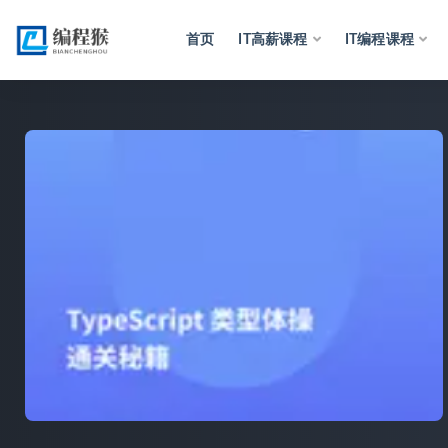
首页
IT高薪课程
IT编程课程
全部