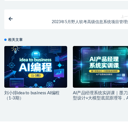
上一
2023年5月野人软考高级信息系统项目管理
相关文章
刘小排idea to business AI编程
AI产品经理系统实训课｜墨刀
（1-3期）
型设计+大模型底层原理等，A
品落地实战教程