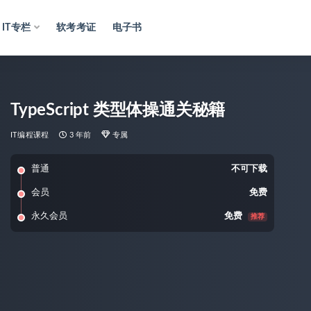
IT专栏
软考考证
电子书
TypeScript 类型体操通关秘籍
IT编程课程
3 年前
专属
普通
不可下载
会员
免费
永久会员
免费
推荐