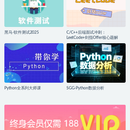
黑马-软件测试2025
C/C++后端面试冲刺：
LeetCode+剑指Offer核心题解
Python全系列大师课
SGG-Python数据分析