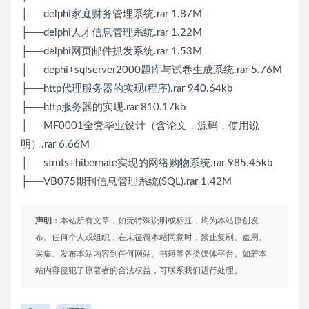
├──delphi家庭财务管理系统.rar 1.87M
├──delphi人才信息管理系统.rar 1.22M
├──delphi网页邮件抓发系统.rar 1.53M
├──dephi+sqlserver2000题库与试卷生成系统.rar 5.76M
├──http代理服务器的实现(程序).rar 940.64kb
├──http服务器的实现.rar 810.17kb
├──MF0001全套毕业设计（含论文，源码，使用说
明）.rar 6.66M
├──struts+hibernate实现的网络购物系统.rar 985.45kb
├──VB075期刊信息管理系统(SQL).rar 1.42M
声明：
本站所有文章，如无特殊说明或标注，均为本站原创发
布。任何个人或组织，在未征得本站同意时，禁止复制、盗用、
采集、发布本站内容到任何网站、书籍等各类媒体平台。如若本
站内容侵犯了原著者的合法权益，可联系我们进行处理。