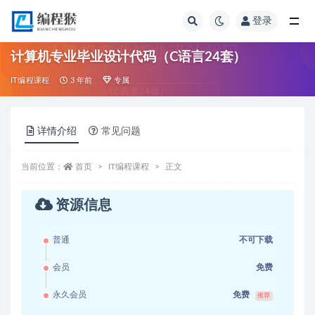
登录
全部
计算机专业毕业设计代码（C语言24套）
IT编程课程
3 年前
专属
详情介绍
常见问题
当前位置：
首页
IT编程课程
正文
资源信息
普通
不可下载
会员
免费
永久会员
免费
推荐