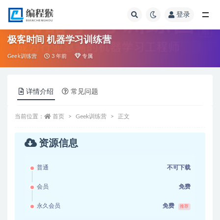
登录
全部
极客时间 机器学习训练营
Geek训练营
3 年前
专属
详情介绍
常见问题
当前位置：
首页
Geek训练营
正文
资源信息
普通
不可下载
会员
免费
永久会员
免费
推荐