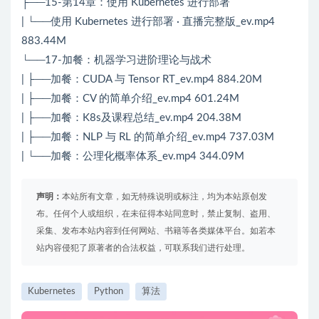
├──15-第14章：使用 Kubernetes 进行部署
| └──使用 Kubernetes 进行部署 · 直播完整版_ev.mp4
883.44M
└──17-加餐：机器学习进阶理论与战术
| ├──加餐：CUDA 与 Tensor RT_ev.mp4 884.20M
| ├──加餐：CV 的简单介绍_ev.mp4 601.24M
| ├──加餐：K8s及课程总结_ev.mp4 204.38M
| ├──加餐：NLP 与 RL 的简单介绍_ev.mp4 737.03M
| └──加餐：公理化概率体系_ev.mp4 344.09M
声明：
本站所有文章，如无特殊说明或标注，均为本站原创发
布。任何个人或组织，在未征得本站同意时，禁止复制、盗用、
采集、发布本站内容到任何网站、书籍等各类媒体平台。如若本
站内容侵犯了原著者的合法权益，可联系我们进行处理。
Kubernetes
Python
算法