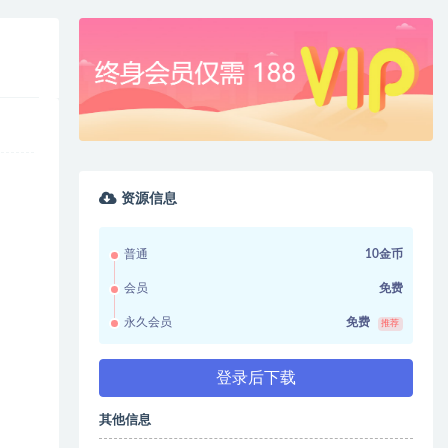
资源信息
普通
10金币
会员
免费
永久会员
免费
推荐
登录后下载
其他信息