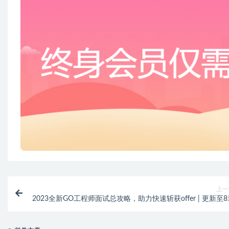
上一
2023全新GO工程师面试总攻略，助力快速斩获offer | 更新至