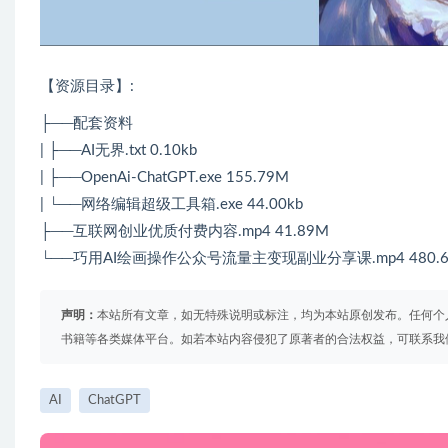
【资源目录】:
├──配套资料
| ├──AI无界.txt 0.10kb
| ├──OpenAi-ChatGPT.exe 155.79M
| └──网络编辑超级工具箱.exe 44.00kb
├──互联网创业优质付费内容.mp4 41.89M
└──巧用AI绘画操作公众号流量主变现副业分享课.mp4 480.6
声明：
本站所有文章，如无特殊说明或标注，均为本站原创发布。任何个
书籍等各类媒体平台。如若本站内容侵犯了原著者的合法权益，可联系我
AI
ChatGPT