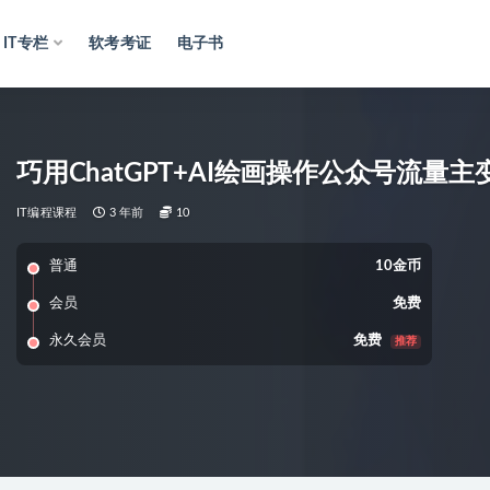
IT专栏
软考考证
电子书
巧用ChatGPT+AI绘画操作公众号流量
IT编程课程
3 年前
10
普通
10金币
会员
免费
永久会员
免费
推荐