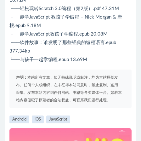
18.72M
├──轻松玩转Scratch 3.0编程（第2版）.pdf 47.31M
├──趣学JavaScript 教孩子学编程 – Nick Morgan & 摩
根.epub 9.18M
├──趣学JavaScript教孩子学编程.epub 20.08M
├──软件故事：谁发明了那些经典的编程语言.epub
377.34kb
└──与孩子一起学编程.epub 13.69M
声明：
本站所有文章，如无特殊说明或标注，均为本站原创发
布。任何个人或组织，在未征得本站同意时，禁止复制、盗用、
采集、发布本站内容到任何网站、书籍等各类媒体平台。如若本
站内容侵犯了原著者的合法权益，可联系我们进行处理。
Android
iOS
JavaScript