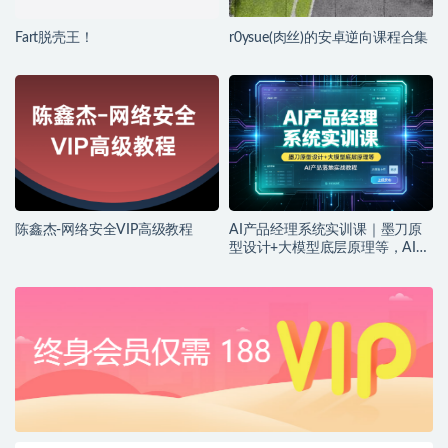
Fart脱壳王！
r0ysue(肉丝)的安卓逆向课程合集
陈鑫杰-网络安全VIP高级教程
AI产品经理系统实训课｜墨刀原
型设计+大模型底层原理等，AI产
品落地实战教程