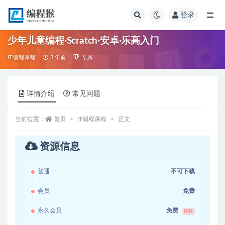
登录
全部
少年儿童编程·Scratch·安卓·乐高入门
IT编程课程
3 年前
专属
详情介绍
常见问题
当前位置：
首页
IT编程课程
正文
资源信息
普通
不可下载
会员
免费
永久会员
免费
推荐