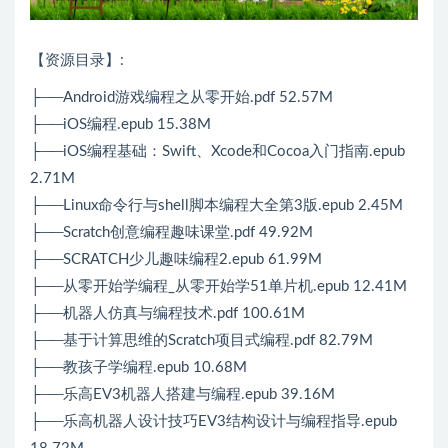
【资源目录】:
├──Android游戏编程之从零开始.pdf 52.57M
├──iOS编程.epub 15.38M
├──iOS编程基础：Swift、Xcode和Cocoa入门指南.epub
2.71M
├──Linux命令行与shell脚本编程大全第3版.epub 2.45M
├──Scratch创意编程趣味课堂.pdf 49.92M
├──SCRATCH少儿趣味编程2.epub 61.99M
├──从零开始学编程_从零开始学51单片机.epub 12.41M
├──机器人仿真与编程技术.pdf 100.61M
├──基于计算思维的Scratch项目式编程.pdf 82.79M
├──教孩子学编程.epub 10.68M
├──乐高EV3机器人搭建与编程.epub 39.16M
├──乐高机器人设计技巧EV3结构设计与编程指导.epub