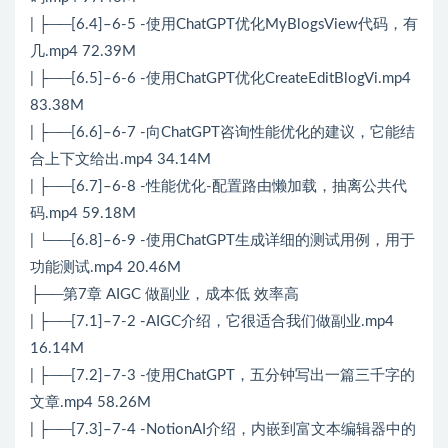
| ├──[6.4]–6-5 -使用ChatGPT优化MyBlogsView代码，有
几.mp4 72.39M
| ├──[6.5]–6-6 -使用ChatGPT优化CreateEditBlogVi.mp4
83.38M
| ├──[6.6]–6-7 -向ChatGPT咨询性能优化的建议，它能结
合上下文给出.mp4 34.14M
| ├──[6.7]–6-8 -性能优化-配置路由懒加载，抽离公共代
码.mp4 59.18M
| └──[6.8]–6-9 -使用ChatGPT生成详细的测试用例，用于
功能测试.mp4 20.46M
├──第7章 AIGC 做副业，成本低 效率高
| ├──[7.1]–7-2 -AIGC介绍，它很适合我们做副业.mp4
16.14M
| ├──[7.2]–7-3 -使用ChatGPT，五分钟写出一篇三千字的
文章.mp4 58.26M
| ├──[7.3]–7-4 -NotionAI介绍，内嵌到富文本编辑器中的