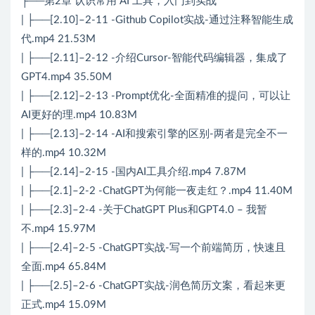
├──第2章 认识常用 AI 工具，入门到实战
| ├──[2.10]–2-11 -Github Copilot实战-通过注释智能生成
代.mp4 21.53M
| ├──[2.11]–2-12 -介绍Cursor-智能代码编辑器，集成了
GPT4.mp4 35.50M
| ├──[2.12]–2-13 -Prompt优化-全面精准的提问，可以让
AI更好的理.mp4 10.83M
| ├──[2.13]–2-14 -AI和搜索引擎的区别-两者是完全不一
样的.mp4 10.32M
| ├──[2.14]–2-15 -国内AI工具介绍.mp4 7.87M
| ├──[2.1]–2-2 -ChatGPT为何能一夜走红？.mp4 11.40M
| ├──[2.3]–2-4 -关于ChatGPT Plus和GPT4.0 – 我暂
不.mp4 15.97M
| ├──[2.4]–2-5 -ChatGPT实战-写一个前端简历，快速且
全面.mp4 65.84M
| ├──[2.5]–2-6 -ChatGPT实战-润色简历文案，看起来更
正式.mp4 15.09M