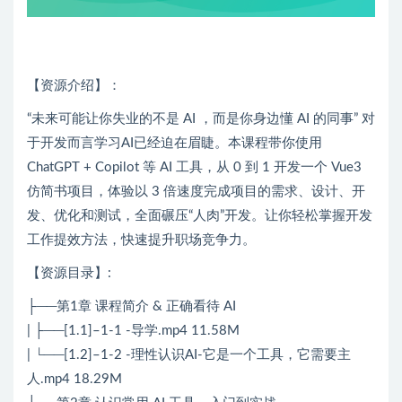
【资源介绍】：
“未来可能让你失业的不是 AI ，而是你身边懂 AI 的同事” 对
于开发而言学习AI已经迫在眉睫。本课程带你使用
ChatGPT + Copilot 等 AI 工具，从 0 到 1 开发一个 Vue3
仿简书项目，体验以 3 倍速度完成项目的需求、设计、开
发、优化和测试，全面碾压“人肉”开发。让你轻松掌握开发
工作提效方法，快速提升职场竞争力。
【资源目录】:
├──第1章 课程简介 & 正确看待 AI
| ├──[1.1]–1-1 -导学.mp4 11.58M
| └──[1.2]–1-2 -理性认识AI-它是一个工具，它需要主
人.mp4 18.29M