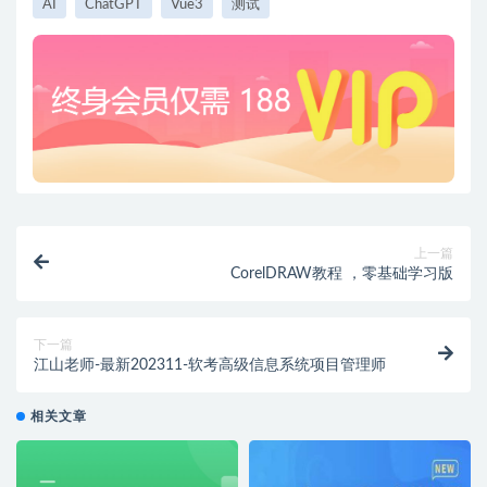
AI
ChatGPT
Vue3
测试
上一篇
CorelDRAW教程 ，零基础学习版
下一篇
江山老师-最新202311-软考高级信息系统项目管理师
相关文章