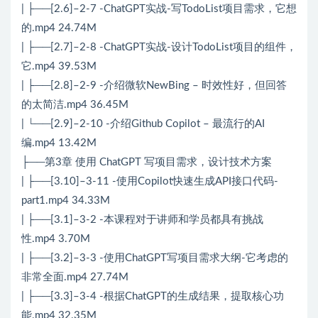
| ├──[2.6]–2-7 -ChatGPT实战-写TodoList项目需求，它想
的.mp4 24.74M
| ├──[2.7]–2-8 -ChatGPT实战-设计TodoList项目的组件，
它.mp4 39.53M
| ├──[2.8]–2-9 -介绍微软NewBing – 时效性好，但回答
的太简洁.mp4 36.45M
| └──[2.9]–2-10 -介绍Github Copilot – 最流行的AI
编.mp4 13.42M
├──第3章 使用 ChatGPT 写项目需求，设计技术方案
| ├──[3.10]–3-11 -使用Copilot快速生成API接口代码-
part1.mp4 34.33M
| ├──[3.1]–3-2 -本课程对于讲师和学员都具有挑战
性.mp4 3.70M
| ├──[3.2]–3-3 -使用ChatGPT写项目需求大纲-它考虑的
非常全面.mp4 27.74M
| ├──[3.3]–3-4 -根据ChatGPT的生成结果，提取核心功
能.mp4 32.35M