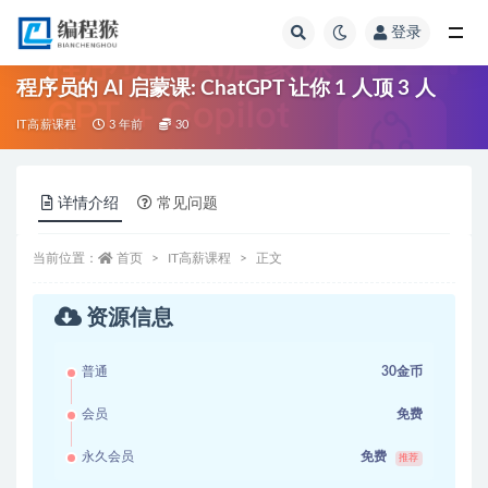
登录
全部
程序员的 AI 启蒙课: ChatGPT 让你 1 人顶 3 人
IT高薪课程
3 年前
30
详情介绍
常见问题
当前位置：
首页
IT高薪课程
正文
资源信息
普通
30金币
会员
免费
永久会员
免费
推荐