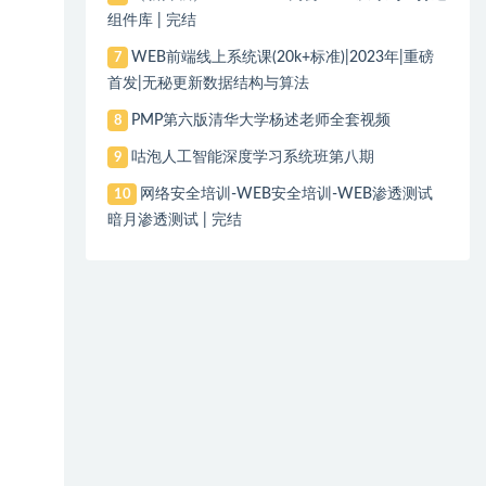
组件库 | 完结
WEB前端线上系统课(20k+标准)|2023年|重磅
7
首发|无秘更新数据结构与算法
PMP第六版清华大学杨述老师全套视频
8
咕泡人工智能深度学习系统班第八期
9
网络安全培训-WEB安全培训-WEB渗透测试
10
暗月渗透测试 | 完结