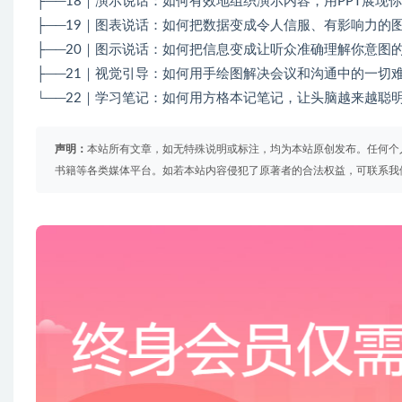
├──18｜演示说话：如何有效地组织演示内容，用PPT展现你的实
├──19｜图表说话：如何把数据变成令人信服、有影响力的图表？.
├──20｜图示说话：如何把信息变成让听众准确理解你意图的图示？
├──21｜视觉引导：如何用手绘图解决会议和沟通中的一切难题？.
└──22｜学习笔记：如何用方格本记笔记，让头脑越来越聪明？.m
声明：
本站所有文章，如无特殊说明或标注，均为本站原创发布。任何个
书籍等各类媒体平台。如若本站内容侵犯了原著者的合法权益，可联系我