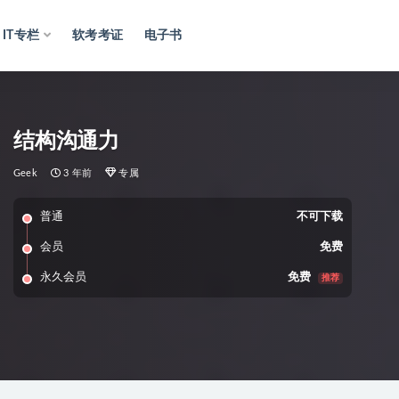
IT专栏
软考考证
电子书
结构沟通力
Geek
3 年前
专属
普通
不可下载
会员
免费
永久会员
免费
推荐