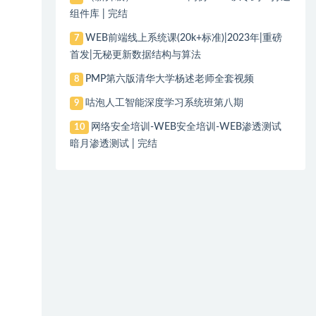
组件库 | 完结
WEB前端线上系统课(20k+标准)|2023年|重磅
7
首发|无秘更新数据结构与算法
PMP第六版清华大学杨述老师全套视频
8
咕泡人工智能深度学习系统班第八期
9
网络安全培训-WEB安全培训-WEB渗透测试
10
暗月渗透测试 | 完结