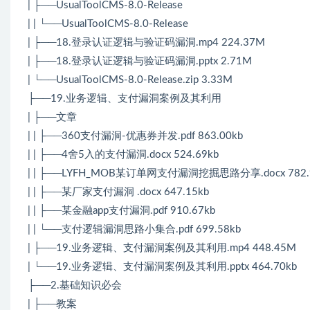
| ├──UsualToolCMS-8.0-Release
| | └──UsualToolCMS-8.0-Release
| ├──18.登录认证逻辑与验证码漏洞.mp4 224.37M
| ├──18.登录认证逻辑与验证码漏洞.pptx 2.71M
| └──UsualToolCMS-8.0-Release.zip 3.33M
├──19.业务逻辑、支付漏洞案例及其利用
| ├──文章
| | ├──360支付漏洞-优惠券并发.pdf 863.00kb
| | ├──4舍5入的支付漏洞.docx 524.69kb
| | ├──LYFH_MOB某订单网支付漏洞挖掘思路分享.docx 782.
| | ├──某厂家支付漏洞 .docx 647.15kb
| | ├──某金融app支付漏洞.pdf 910.67kb
| | └──支付逻辑漏洞思路小集合.pdf 699.58kb
| ├──19.业务逻辑、支付漏洞案例及其利用.mp4 448.45M
| └──19.业务逻辑、支付漏洞案例及其利用.pptx 464.70kb
├──2.基础知识必会
| ├──教案