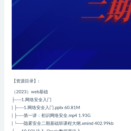
【资源目录】:
（2023）web基础
├──1.网络安全入门
| ├──1.网络安全入门.pptx 60.81M
| ├──第一讲：初识网络安全.mp4 1.93G
| └──隐雾安全二期基础班课程大纲.xmind 402.99kb