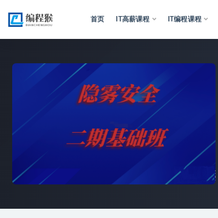
首页
IT高薪课程
IT编程课程
全部