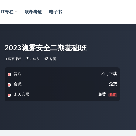
IT专栏
软考考证
电子书
2023隐雾安全二期基础班
IT高薪课程
3 年前
专属
普通
不可下载
会员
免费
永久会员
免费
推荐