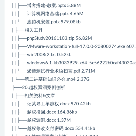
| | ├──博客搭建-教案.pptx 5.88M
| | ├──计算机网络基础.pptx 4.65M
| | └──虚拟机安装.pptx 979.08kb
| ├──相关工具
| | ├──phpStudy20161103.zip 56.82M
| | ├──VMware-workstation-full-17.0.0-20800274.exe 60
| | ├──win2008r2.txt 0.52kb
| | ├──windows6.1-kb3033929-x64_5c56222b0caf43030a
| | └──渗透测试行业术语扫盲.pdf 2.71M
| └──第二讲基础知识必会.mp4 2.37G
├──20.越权漏洞案例刨析
| ├──相关资料&文章
| | ├──记某寻工单越权.docx 970.42kb
| | ├──越权撤回.docx 164.86kb
| | ├──越权漏洞.docx 1.37M
| | └──越权修改支付密码.docx 554.41kb