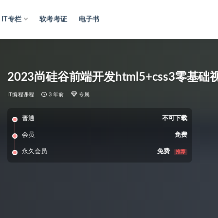
IT专栏
软考考证
电子书
2023尚硅谷前端开发html5+css3零基
IT编程课程
3 年前
专属
普通
不可下载
会员
免费
永久会员
免费
推荐