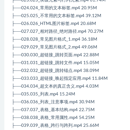
├──023.023_块级元素与行内元素.mp4 61.74M
├──024.024_常用的文本标签.mp4 20.95M
├──025.025_不常用的文本标签.mp4 39.12M
├──026.026_HTML图片标签.mp4 20.68M
├──027.027_相对路径_绝对路径.mp4 70.27M
├──028.028_常见图片格式_1.mp4 36.18M
├──029.029_常见图片格式_2.mp4 49.06M
├──030.030_超链接_跳转页面.mp4 22.88M
├──031.031_超链接_跳转文件.mp4 15.05M
├──032.032_超链接_跳转锚点.mp4 38.09M
├──033.033_超链接_唤起指定应用.mp4 11.84M
├──034.034_超文本的真正含义.mp4 4.03M
├──035.035_列表.mp4 15.24M
├──036.036_列表_注意事项.mp4 30.94M
├──037.037_表格_基本结构.mp4 22.75M
├──038.038_表格_常用属性.mp4 54.25M
├──039.039_表格_跨行与跨列.mp4 25.66M