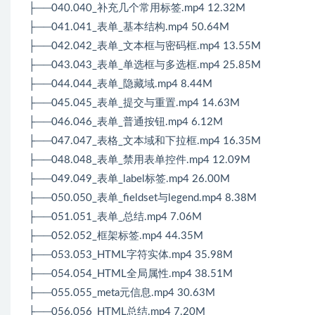
├──040.040_补充几个常用标签.mp4 12.32M
├──041.041_表单_基本结构.mp4 50.64M
├──042.042_表单_文本框与密码框.mp4 13.55M
├──043.043_表单_单选框与多选框.mp4 25.85M
├──044.044_表单_隐藏域.mp4 8.44M
├──045.045_表单_提交与重置.mp4 14.63M
├──046.046_表单_普通按钮.mp4 6.12M
├──047.047_表格_文本域和下拉框.mp4 16.35M
├──048.048_表单_禁用表单控件.mp4 12.09M
├──049.049_表单_label标签.mp4 26.00M
├──050.050_表单_fieldset与legend.mp4 8.38M
├──051.051_表单_总结.mp4 7.06M
├──052.052_框架标签.mp4 44.35M
├──053.053_HTML字符实体.mp4 35.98M
├──054.054_HTML全局属性.mp4 38.51M
├──055.055_meta元信息.mp4 30.63M
├──056.056_HTML总结.mp4 7.20M