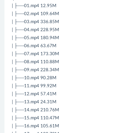
| ├──01.mp4 12.95M
| ├──02.mp4 109.64M
| ├──03.mp4 336.85M
| ├──04.mp4 228.95M
| ├──05.mp4 180.94M
| ├──06.mp4 63.67M
| ├──07.mp4 173.30M
| ├──08.mp4 110.88M
| ├──09.mp4 228.34M
| ├──10.mp4 90.28M
| ├──11.mp4 99.92M
| ├──12.mp4 57.41M
| ├──13.mp4 24.31M
| ├──14.mp4 210.76M
| ├──15.mp4 110.47M
| ├──16.mp4 105.61M