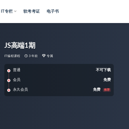
IT专栏
软考考证
电子书
JS高端1期
IT编程课程
3 年前
专属
普通
不可下载
会员
免费
永久会员
免费
推荐