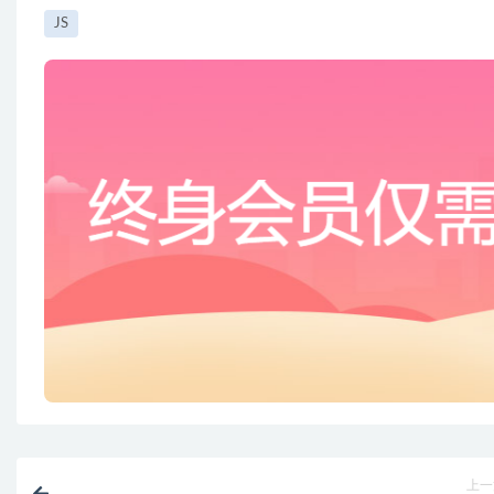
JS
上一