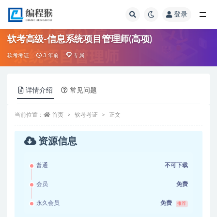
登录
全部
软考高级-信息系统项目管理师(高项)
软考考证
3 年前
专属
详情介绍
常见问题
当前位置：
首页
软考考证
正文
资源信息
普通
不可下载
会员
免费
永久会员
免费
推荐