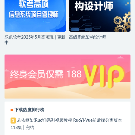
乐凯软考2025年5月高项班 | 更新
高级系统架构设计师
中
下载热度排行榜
若依框架(RuoYi)系列视频教程 RuoYi-Vue前后端分离版本
1
118集 | 完结