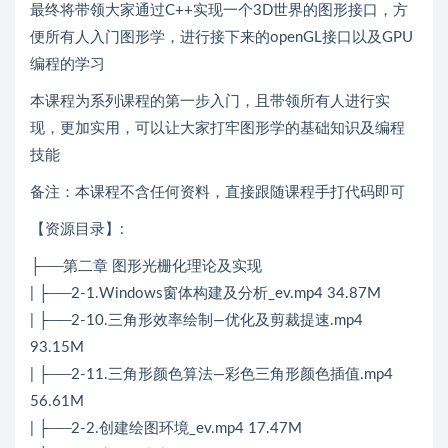
最终将带领大家通过C++实现一个3D世界的图形接口，方
便所有人入门图形学，进行接下来的openGL接口以及GPU
编程的学习
本课程为系列课程的第一步入门，且带领所有人进行实
现，更加实用，可以让大家打牢图形学的基础知识及编程
技能
备注：本课程不含任何资料，直接跟随课程手打代码即可
【资源目录】:
├──第二章 图形光栅化理论及实现
| ├──2-1.Windows窗体构建及分析_ev.mp4 34.87M
| ├──2-10.三角形效率绘制—优化及剪裁提速.mp4
93.15M
| ├──2-11.三角形颜色算法—彩色三角形颜色插值.mp4
56.61M
| ├──2-2.创建绘图环境_ev.mp4 17.47M