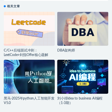
相关文章
C/C++后端面试冲刺：
DBA架构师
LeetCode+剑指Offer核心题解
黑马-2025年python人工智能开发
刘小排idea to business AI编程
V5.0
（1-3期）