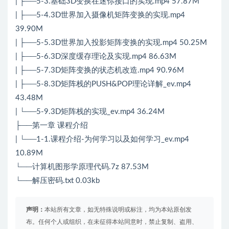
| ├──5-3.基础3D变换在迷你接口的实现.mp4 57.87M
| ├──5-4.3D世界加入摄像机矩阵变换的实现.mp4
39.90M
| ├──5-5.3D世界加入投影矩阵变换的实现.mp4 50.25M
| ├──5-6.3D深度缓存理论及实现.mp4 86.63M
| ├──5-7.3D矩阵变换的状态机改造.mp4 90.96M
| ├──5-8.3D矩阵栈的PUSH&POP理论详解_ev.mp4
43.48M
| └──5-9.3D矩阵栈的实现_ev.mp4 36.24M
├──第一章 课程介绍
| └──1-1.课程介绍-为何学习以及如何学习_ev.mp4
10.89M
└──计算机图形学原理代码.7z 87.53M
└──解压密码.txt 0.03kb
声明：
本站所有文章，如无特殊说明或标注，均为本站原创发
布。任何个人或组织，在未征得本站同意时，禁止复制、盗用、