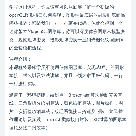
学完这门课程，你应该就可以从底层了解一个初级的
openGL图形接口如何实现，图形学最底层的封装到底面临
哪些挑战；跟随我们一行一行写完代码，你就会得到一个
迷你版本的openGL图形库，你可以深度体会图形从模型变
换，观察矩阵变换，投影矩阵变换一直到光栅化纹理操作
的全套模拟流程。
课程介绍：
本课程将带领学员不使用任何图形库，实现从0到1的图形
学接口封装以及算法讲解，并且带领大家手敲代码，一行
一行进行实现。
涵盖了（环境搭建，绘制点，Bresenham算法绘制完美直
线，三角形拆分绘制算法，颜色插值算法，图片操作，图
片二次插值放缩算法，纹理系统接口搭建及封装，矩阵操
作理论以及实践，openGL类似接口封装，3D世界的图形学
理论及接口封装等）