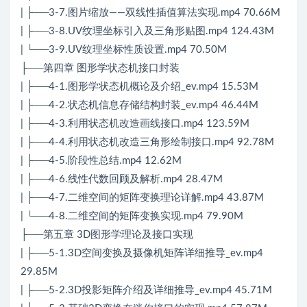
| ├──3-7.图片缩放——双线性插值算法实现.mp4 70.66M
| ├──3-8.UV纹理坐标引入及三角形贴图.mp4 124.43M
| └──3-9.UV纹理坐标性质设置.mp4 70.50M
├──第四章 图形学状态机接口封装
| ├──4-1.图形学状态机概论及介绍_ev.mp4 15.53M
| ├──4-2.状态机信息存储结构封装_ev.mp4 46.44M
| ├──4-3.利用状态机改造画线接口.mp4 123.59M
| ├──4-4.利用状态机改造三角形绘制接口.mp4 92.78M
| ├──4-5.阶段性总结.mp4 12.62M
| ├──4-6.线性代数回顾及解析.mp4 28.47M
| ├──4-7.二维空间的矩阵变换理论详解.mp4 43.87M
| └──4-8.二维空间的矩阵变换实现.mp4 79.90M
├──第五章 3D图形学理论及接口实现
| ├──5-1.3D空间变换及摄像机矩阵详细推导_ev.mp4
29.85M
| ├──5-2.3D投影矩阵介绍及详细推导_ev.mp4 45.71M