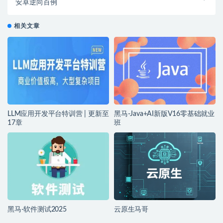
安卓逆向百例
相关文章
LLM应用开发平台特训营 | 更新至
黑马-Java+AI新版V16零基础就业
17章
班
黑马-软件测试2025
云原生马哥