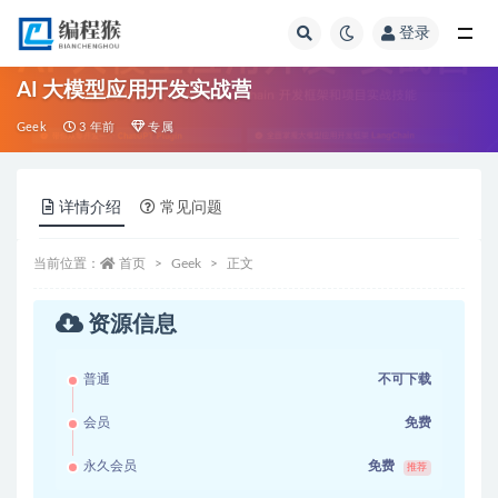
登录
全部
AI 大模型应用开发实战营
Geek
3 年前
专属
详情介绍
常见问题
当前位置：
首页
Geek
正文
资源信息
普通
不可下载
会员
免费
永久会员
免费
推荐