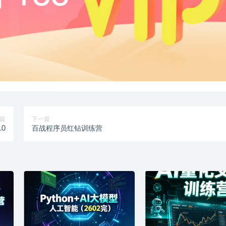
篇
下一篇
0
百战程序员红钻训练营