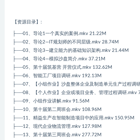
【资源目录】:
├──01、导论1一个真实的案例.mkv 21.22M
├──02、导论2—IT规划师的不同层级.mkv 28.74M
├──03、导论3—建立能力的基础知识架构.mkv 21.44M
├──04、导论4—模拟沙盘简介.mkv 37.21M
├──05、第十届筑基营 开营仪式.mkv 132.62M
├──06、智能工厂项目调研.mkv 192.13M
├──07、【小组作业】沙盘整体企业及制造单元生产过程调研.mk
├──08、【个人作业】企业或项目业务、管理过程调研.mkv 7
├──09、小组作业讲解.mkv 91.56M
├──10、第十届第二周班会.mkv 108.96M
├──11、精益生产在智能制造项目中的应用.mkv 150.95M
├──12、现代企业物流管理.mkv 127.98M
├──13、第十届第三周班会.mkv 277.72M