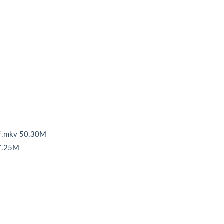
v 50.30M
.25M