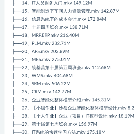
├──14、IT人员财务入门.mkv 149.12M
├──15、智能制造下车间人力资源管理.mkv 142.87M
├──16、信息系统下的成本会计.mkv 172.84M
├──17、十届四周班会.mkv 138.71M
├──18、MRP.ERP.mkv 216.40M
├──19、PLM.mkv 232.71M
├──20、APS.mkv 203.89M
├──21、MES.mkv 275.01M
├──22、筑基营第十届第五周班会.mkv 112.68M
├──23、WMS.mkv 404.68M
├──24、SRM.mkv 506.22M
├──25、CRM.mkv 142.77M
├──26、企业智能化整体模型介绍.mkv 145.31M
├──27、【小组作业】沙盘企业智能化整体模型设计.mkv 8.2
├──28、【个人作业】企业（项目）IT模型设计.mkv 18.19
├──29、第十届第七周班会.mkv 156.97M
├──30、IT系统的快速学习方法.mkv 175.18M