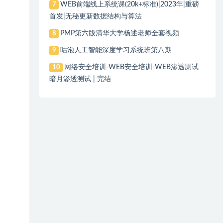
WEB前端线上系统课(20k+标准)|2023年|重磅
7
首发|无秘更新数据结构与算法
PMP第六版清华大学杨述老师全套视频
8
咕泡人工智能深度学习系统班第八期
9
网络安全培训-WEB安全培训-WEB渗透测试
10
暗月渗透测试 | 完结