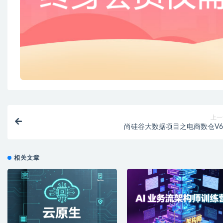
上一
尚硅谷大数据项目之电商数仓V6.
相关文章