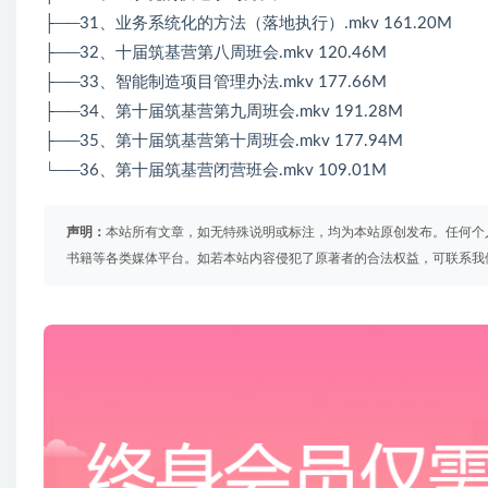
├──31、业务系统化的方法（落地执行）.mkv 161.20M
├──32、十届筑基营第八周班会.mkv 120.46M
├──33、智能制造项目管理办法.mkv 177.66M
├──34、第十届筑基营第九周班会.mkv 191.28M
├──35、第十届筑基营第十周班会.mkv 177.94M
└──36、第十届筑基营闭营班会.mkv 109.01M
声明：
本站所有文章，如无特殊说明或标注，均为本站原创发布。任何个
书籍等各类媒体平台。如若本站内容侵犯了原著者的合法权益，可联系我