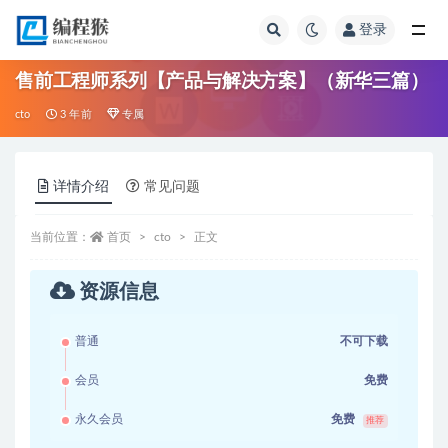
登录
全部
售前工程师系列【产品与解决方案】（新华三篇）
cto
3 年前
专属
详情介绍
常见问题
当前位置：
首页
cto
正文
资源信息
普通
不可下载
会员
免费
永久会员
免费
推荐