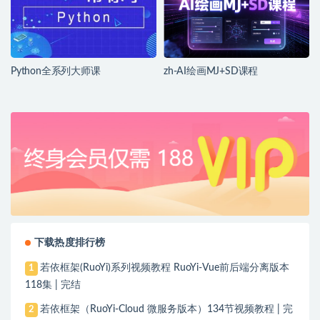
Python全系列大师课
zh-AI绘画MJ+SD课程
下载热度排行榜
若依框架(RuoYi)系列视频教程 RuoYi-Vue前后端分离版本
1
118集 | 完结
若依框架（RuoYi-Cloud 微服务版本）134节视频教程 | 完
2