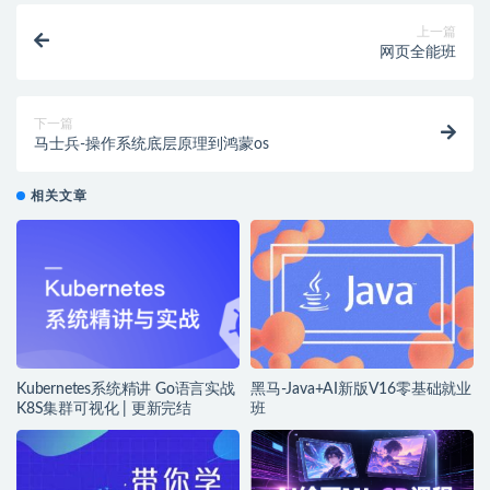
上一篇
网页全能班
下一篇
马士兵-操作系统底层原理到鸿蒙os
相关文章
Kubernetes系统精讲 Go语言实战
黑马-Java+AI新版V16零基础就业
K8S集群可视化 | 更新完结
班