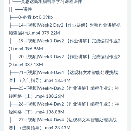
| └──吴恩达斯坦福机器学习课程课件
| | └──课件
├──0-必看.txt 0.09kb
├──14–[视频]Week2 Day2【作业讲解】对照作业讲解视
频查漏补缺.mp4 379.22M
├──19–[视频]Week3-Day2 【作业讲解】完成编程作业2
(1).mp4 396.96M
├──20–[视频]Week3-Day2 【作业讲解】完成编程作业2
(2).mp4 337.18M
├──21–[视频]Week3-Day4 【达观杯文本智能处理挑战
赛】（入门指导）.mp4 18.54M
├──25–[视频]Week4-Day2【作业讲解】编程作业3：神
经网络（上）.mp4 188.26M
├──26–[视频]Week4-Day2【作业讲解】编程作业3：神
经网络（下）.mp4 136.88M
├──27–[视频]Week4-Day4【达观杯文本智能处理挑战
赛】（进阶指导）.mp4 23.43M