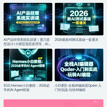
AI产品经理系统实训课｜墨刀原
2026最新AI测试基础一套通关
型设计+大模型底层原理等，AI产
品落地实战教程
SGG-Hermes小白教程：2026必
小D课堂-全栈AI编辑器Qoder-入
学的AI Agent框架
门到实战-玩转AI编程