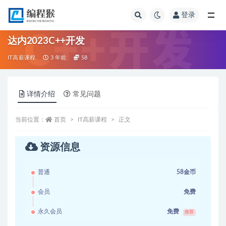
登录
全部
达内2023C++开发
IT高薪课程
3 年前
58
详情介绍
常见问题
当前位置：
首页
IT高薪课程
正文
资源信息
普通
58金币
会员
免费
永久会员
免费
推荐