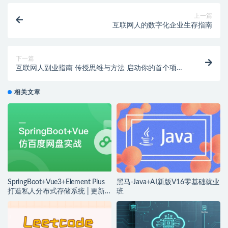
上一篇
互联网人的数字化企业生存指南
下一篇
互联网人副业指南 传授思维与方法 启动你的首个项目 |
更新完结
相关文章
SpringBoot+Vue3+Element Plus
黑马-Java+AI新版V16零基础就业
打造私人分布式存储系统 | 更新
班
完结