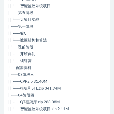
| | └──智能监控系统项目
| ├──第五阶段
| | └──大项目实战
| ├──第一阶段
| | ├──标C
| | └──数据结构和算法
| └──课前阶段
| | ├──开班典礼
| | └──训练营
└──配套资料
| ├──03阶段三
| | ├──CPP.zip 31.40M
| | └──模板和STL.zip 341.94M
| ├──04阶段四
| | ├──QT框架库.zip 288.08M
| | └──智能监控系统项目.zip 9.11M