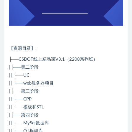
【资源目录】:
├──CSDOT线上精品课V3.1（2208系列班）
| ├──第二阶段
| | ├──UC
| | └──web服务器项目
| ├──第三阶段
| | ├──CPP
| | └──模板和STL
| ├──第四阶段
| | ├──MySql数据库
| | ├──QT框架库