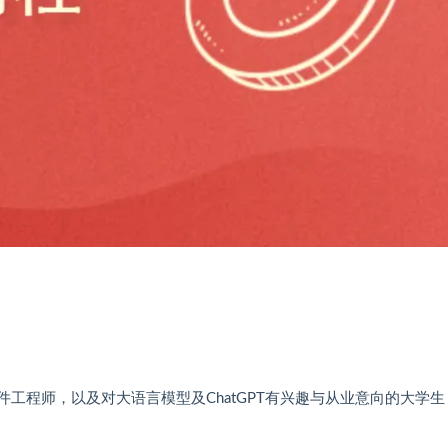
件工程师，以及对大语言模型及ChatGPT有兴趣与从业意向的大学生