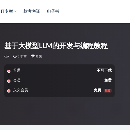
IT专栏
软考考证
电子书
基于大模型LLM的开发与编程教程
cto
3 年前
专属
普通
不可下载
会员
免费
永久会员
免费
推荐