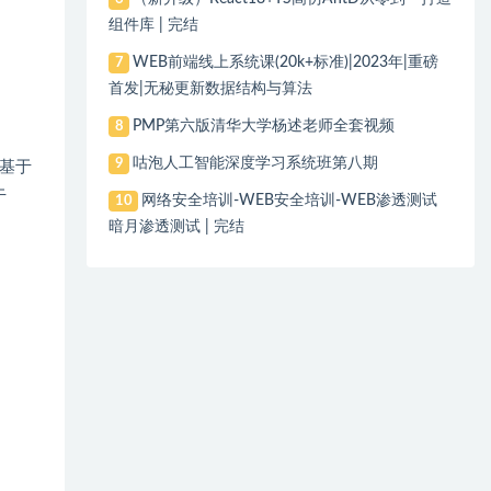
组件库 | 完结
WEB前端线上系统课(20k+标准)|2023年|重磅
7
首发|无秘更新数据结构与算法
PMP第六版清华大学杨述老师全套视频
8
咕泡人工智能深度学习系统班第八期
9
基于
于
网络安全培训-WEB安全培训-WEB渗透测试
10
暗月渗透测试 | 完结