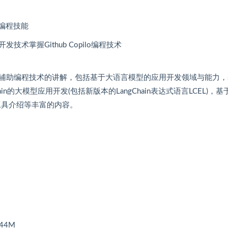
助编程技能
发技术掌握Github Copilo编程技术
与辅助编程技术的讲解，包括基于大语言模型的应用开发领域与能力，
Chain的大模型应用开发(包括新版本的LangChain表达式语言LCEL)，基
域的新工具介绍等丰富的内容。
44M