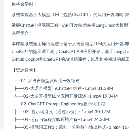
你将会学到：
系统掌握基于大模型LLM（包括ChatGPT）的应用开发与辅
掌握ChatGPT提示词工程与API开发技术掌握LangChain大模型开
课程简介：
本课程系统全面详细地进行基于大语言模型LLM的应用开发
ChatGPT的提示词工程，ChatGPT API应用开发，基于Lang
Github Copilot和ChatGPT的AI辅助编程，以及相关领
【资源目录】:
├──01-大语言模型及应用开发综述
| ├──01-大语言模型与ChatGPT综述~1.mp4 31.38M
| └──02-大语言模型LLM应用开发综述~1.mp4 19.34M
├──02-ChatGPT Prompt Engineering提示词工程
| ├──03- 提示词引入（通过示例）~1.mp4 30.17M
| ├──04-运行与编程实验环境准备~1.mp4 24.30M
| ├──05-提示词工程1：原则、分割符与输出格式~1.mp4 16.