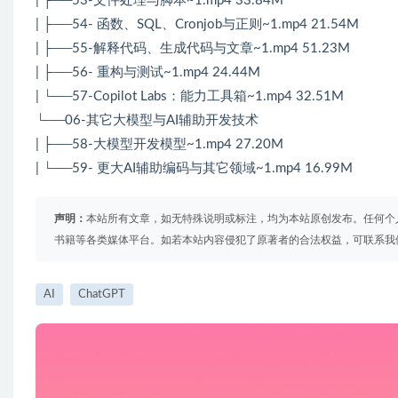
| ├──53-文件处理与脚本~1.mp4 33.84M
| ├──54- 函数、SQL、Cronjob与正则~1.mp4 21.54M
| ├──55-解释代码、生成代码与文章~1.mp4 51.23M
| ├──56- 重构与测试~1.mp4 24.44M
| └──57-Copilot Labs：能力工具箱~1.mp4 32.51M
└──06-其它大模型与AI辅助开发技术
| ├──58-大模型开发模型~1.mp4 27.20M
| └──59- 更大AI辅助编码与其它领域~1.mp4 16.99M
声明：
本站所有文章，如无特殊说明或标注，均为本站原创发布。任何个
书籍等各类媒体平台。如若本站内容侵犯了原著者的合法权益，可联系我
AI
ChatGPT