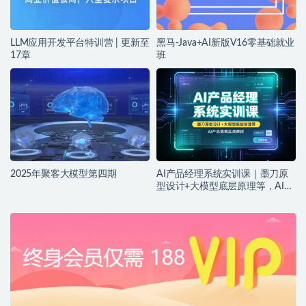
LLM应用开发平台特训营 | 更新至
黑马-Java+AI新版V16零基础就业
17章
班
2025年聚客大模型第四期
AI产品经理系统实训课｜墨刀原
型设计+大模型底层原理等，AI产
品落地实战教程