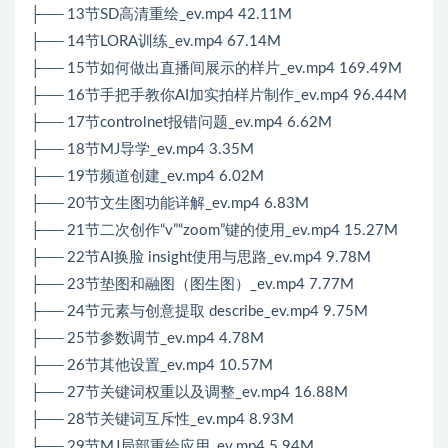
├── 13节SD高清重绘_ev.mp4 42.11M
├── 14节LORA训练_ev.mp4 67.14M
├── 15节如何做出直播间展示的样片_ev.mp4 169.49M
├── 16节手把手教你AI加实拍样片制作_ev.mp4 96.44M
├── 17节controlnet报错问题_ev.mp4 6.62M
├── 18节MJ导学_ev.mp4 3.35M
├── 19节频道创建_ev.mp4 6.02M
├── 20节文生图功能详解_ev.mp4 6.83M
├── 21节二次创作“v”“zoom”键的使用_ev.mp4 15.27M
├── 22节AI换脸 insight使用与思路_ev.mp4 9.78M
├── 23节垫图和融图（图生图）_ev.mp4 7.77M
├── 24节元素与创意提取 describe_ev.mp4 9.75M
├── 25节参数调节_ev.mp4 4.78M
├── 26节其他设置_ev.mp4 10.57M
├── 27节关键词权重以及调整_ev.mp4 16.88M
├── 28节关键词互斥性_ev.mp4 8.93M
├── 29节MJ局部重绘应用_ev.mp4 5.94M