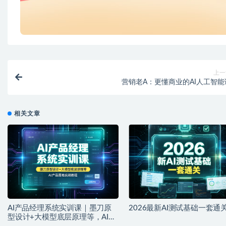
上一
营销老A：更懂商业的AI人工智能
相关文章
AI产品经理系统实训课｜墨刀原
2026最新AI测试基础一套通
型设计+大模型底层原理等，AI产