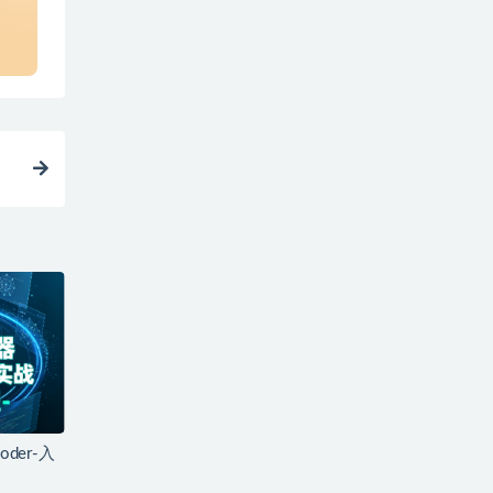
der-入