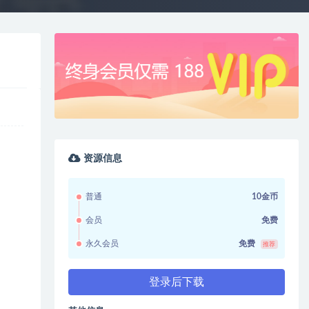
资源信息
普通
10金币
会员
免费
永久会员
免费
推荐
登录后下载