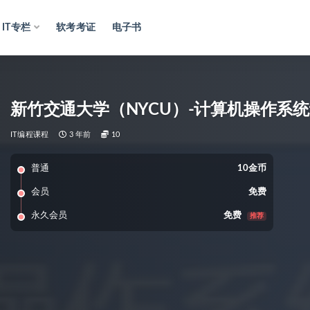
IT专栏
软考考证
电子书
新竹交通大学（NYCU）-计算机操作系
IT编程课程
3 年前
10
普通
10金币
会员
免费
永久会员
免费
推荐