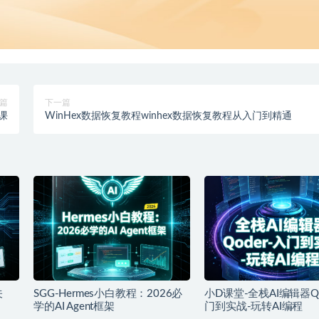
篇
下一篇
课
WinHex数据恢复教程winhex数据恢复教程从入门到精通
关
SGG-Hermes小白教程：2026必
小D课堂-全栈AI编辑器Qo
学的AI Agent框架
门到实战-玩转AI编程