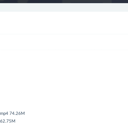
p4 74.26M
62.75M