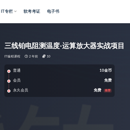
IT专栏
软考考证
电子书
三线铂电阻测温度-运算放大器实战项目
IT编程课程
2 年前
10
普通
10金币
会员
免费
永久会员
免费
推荐