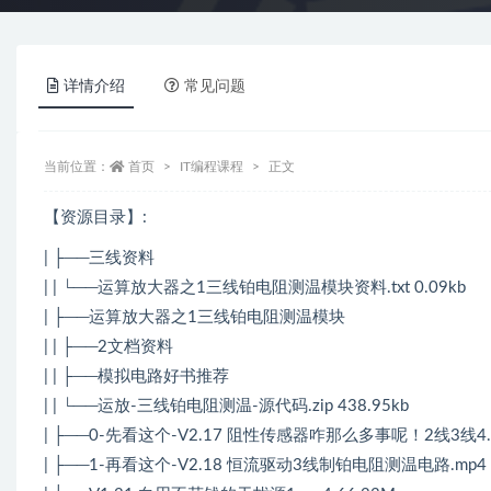
详情介绍
常见问题
当前位置：
首页
IT编程课程
正文
【资源目录】:
| ├──三线资料
| | └──运算放大器之1三线铂电阻测温模块资料.txt 0.09kb
| ├──运算放大器之1三线铂电阻测温模块
| | ├──2文档资料
| | ├──模拟电路好书推荐
| | └──运放-三线铂电阻测温-源代码.zip 438.95kb
| ├──0-先看这个-V2.17 阻性传感器咋那么多事呢！2线3线4.m
| ├──1-再看这个-V2.18 恒流驱动3线制铂电阻测温电路.mp4 