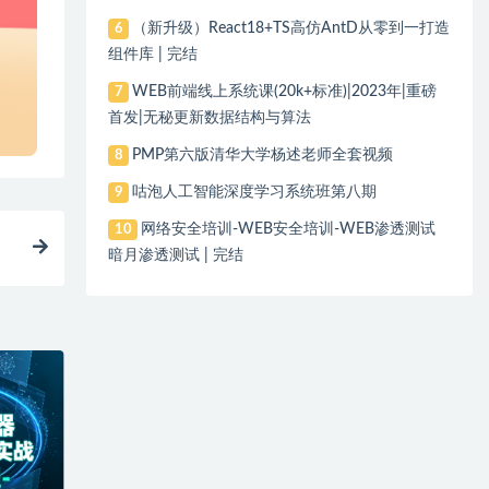
（新升级）React18+TS高仿AntD从零到一打造
6
组件库 | 完结
WEB前端线上系统课(20k+标准)|2023年|重磅
7
首发|无秘更新数据结构与算法
PMP第六版清华大学杨述老师全套视频
8
咕泡人工智能深度学习系统班第八期
9
网络安全培训-WEB安全培训-WEB渗透测试
10
暗月渗透测试 | 完结