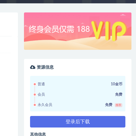
资源信息
普通
10金币
会员
免费
永久会员
免费
推荐
登录后下载
其他信息