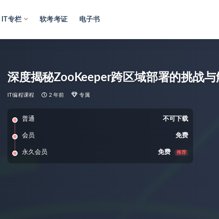
IT专栏
软考考证
电子书
深度揭秘ZooKeeper跨区域部署的挑战
IT编程课程
2 年前
专属
普通
不可下载
会员
免费
永久会员
免费
推荐