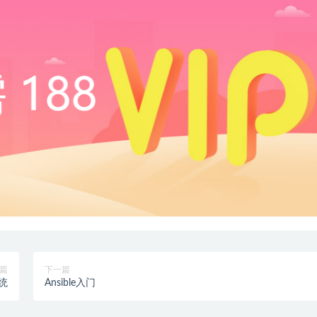
篇
下一篇
统
Ansible入门