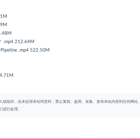
31M
49M
0.48M
.mp4 212.64M
peline .mp4 522.50M
4.71M
人或组织，在未征得本站同意时，禁止复制、盗用、采集、发布本站内容到任何网站
们进行处理。