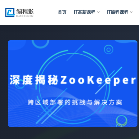
首页
IT高薪课程
IT编程课程
全部