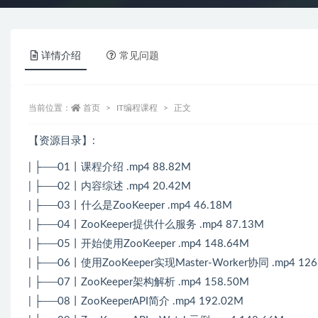
详情介绍
常见问题
当前位置：
首页
IT编程课程
正文
【资源目录】:
| ├──01丨课程介绍 .mp4 88.82M
| ├──02丨内容综述 .mp4 20.42M
| ├──03丨什么是ZooKeeper .mp4 46.18M
| ├──04丨ZooKeeper提供什么服务 .mp4 87.13M
| ├──05丨开始使用ZooKeeper .mp4 148.64M
| ├──06丨使用ZooKeeper实现Master-Worker协同 .mp4 126
| ├──07丨ZooKeeper架构解析 .mp4 158.50M
| ├──08丨ZooKeeperAPI简介 .mp4 192.02M