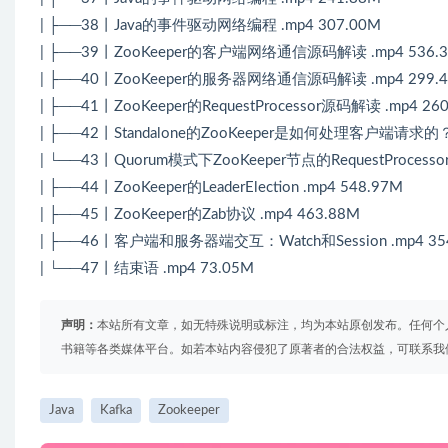
| ├──38丨Java的事件驱动网络编程 .mp4 307.00M
| ├──39丨ZooKeeper的客户端网络通信源码解读 .mp4 536.
| ├──40丨ZooKeeper的服务器网络通信源码解读 .mp4 299.
| ├──41丨ZooKeeper的RequestProcessor源码解读 .mp4 26
| ├──42丨Standalone的ZooKeeper是如何处理客户端请求的？ 
| └──43丨Quorum模式下ZooKeeper节点的RequestProcessorPi
| ├──44丨ZooKeeper的LeaderElection .mp4 548.97M
| ├──45丨ZooKeeper的Zab协议 .mp4 463.88M
| ├──46丨客户端和服务器端交互：Watch和Session .mp4 35
| └──47丨结束语 .mp4 73.05M
声明：
本站所有文章，如无特殊说明或标注，均为本站原创发布。任何个
书籍等各类媒体平台。如若本站内容侵犯了原著者的合法权益，可联系我
Java
Kafka
Zookeeper