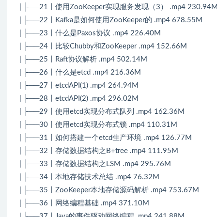
| ├──21丨使用ZooKeeper实现服务发现（3） .mp4 230.94
| ├──22丨Kafka是如何使用ZooKeeper的 .mp4 678.55M
| ├──23丨什么是Paxos协议 .mp4 226.40M
| ├──24丨比较Chubby和ZooKeeper .mp4 152.66M
| ├──25丨Raft协议解析 .mp4 502.14M
| ├──26丨什么是etcd .mp4 216.36M
| ├──27丨etcdAPI(1) .mp4 264.94M
| ├──28丨etcdAPI(2) .mp4 296.02M
| ├──29丨使用etcd实现分布式队列 .mp4 162.36M
| ├──30丨使用etcd实现分布式锁 .mp4 110.31M
| ├──31丨如何搭建一个etcd生产环境 .mp4 126.77M
| ├──32丨存储数据结构之B+tree .mp4 111.95M
| ├──33丨存储数据结构之LSM .mp4 295.76M
| ├──34丨本地存储技术总结 .mp4 76.32M
| ├──35丨ZooKeeper本地存储源码解析 .mp4 753.67M
| ├──36丨网络编程基础 .mp4 371.10M
| ├──37丨Java的事件驱动网络编程 .mp4 241.88M