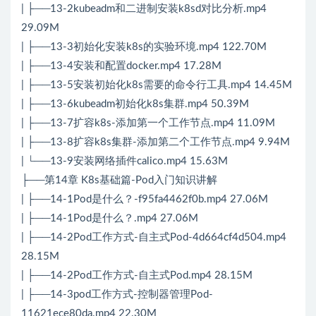
| ├──13-2kubeadm和二进制安装k8sd对比分析.mp4
29.09M
| ├──13-3初始化安装k8s的实验环境.mp4 122.70M
| ├──13-4安装和配置docker.mp4 17.28M
| ├──13-5安装初始化k8s需要的命令行工具.mp4 14.45M
| ├──13-6kubeadm初始化k8s集群.mp4 50.39M
| ├──13-7扩容k8s-添加第一个工作节点.mp4 11.09M
| ├──13-8扩容k8s集群-添加第二个工作节点.mp4 9.94M
| └──13-9安装网络插件calico.mp4 15.63M
├──第14章 K8s基础篇-Pod入门知识讲解
| ├──14-1Pod是什么？-f95fa4462f0b.mp4 27.06M
| ├──14-1Pod是什么？.mp4 27.06M
| ├──14-2Pod工作方式-自主式Pod-4d664cf4d504.mp4
28.15M
| ├──14-2Pod工作方式-自主式Pod.mp4 28.15M
| ├──14-3pod工作方式-控制器管理Pod-
11621ece80da.mp4 22.30M