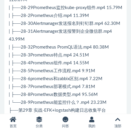
| ├──28-29Prometheus监控kube-proxy组件.mp4 15.79M
| ├──28-2Prometheus介绍.mp4 11.39M
| ├──28-30Alertmanager发送报名到钉钉群.mp4 62.30M
| ├──28-31Alertmanager发送报警到企业微信群.mp4
43.99M
| ├──28-32Prometheus PromQL语法.mp4 80.38M
| ├──28-3Prometheus特点.mp4 24.51M
| ├──28-4Prometheus组件.mp4 14.55M
| ├──28-5Prometheus工作流程.mp4 9.91M
| ├──28-6prometheus和zabbix区别.mp4 7.22M
| ├──28-7Prometheus部署模式.mp4 7.81M
| ├──28-8Prometheus数据类型.mp4 95.56M
| └──28-9Prometheus能监控什么？.mp4 23.23M
├──第29章 实战-EFK+logstash构建日志收集平台
| ├──29-10安装elasticsearch集群.mp4 43.25M
| ├──29-11安装kibana组件.mp4 46.70M
首页
分类
问答
我的
顶部