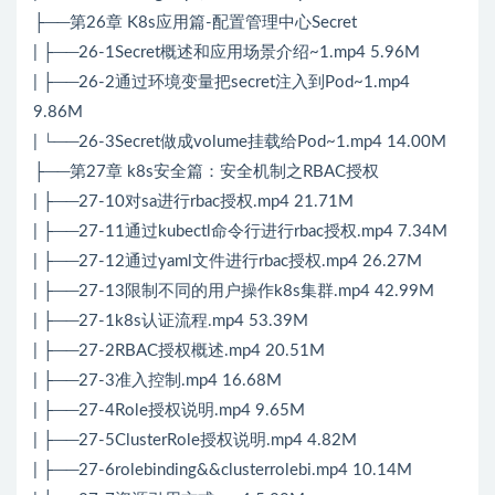
├──第26章 K8s应用篇-配置管理中心Secret
| ├──26-1Secret概述和应用场景介绍~1.mp4 5.96M
| ├──26-2通过环境变量把secret注入到Pod~1.mp4
9.86M
| └──26-3Secret做成volume挂载给Pod~1.mp4 14.00M
├──第27章 k8s安全篇：安全机制之RBAC授权
| ├──27-10对sa进行rbac授权.mp4 21.71M
| ├──27-11通过kubectl命令行进行rbac授权.mp4 7.34M
| ├──27-12通过yaml文件进行rbac授权.mp4 26.27M
| ├──27-13限制不同的用户操作k8s集群.mp4 42.99M
| ├──27-1k8s认证流程.mp4 53.39M
| ├──27-2RBAC授权概述.mp4 20.51M
| ├──27-3准入控制.mp4 16.68M
| ├──27-4Role授权说明.mp4 9.65M
| ├──27-5ClusterRole授权说明.mp4 4.82M
| ├──27-6rolebinding&&clusterrolebi.mp4 10.14M