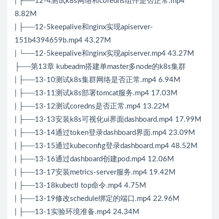
| ├──12-4测试k8s网络和coredns组件是否正常.mp4
8.82M
| ├──12-5keepalive和nginx实现apiserver-
151b4394659b.mp4 43.27M
| └──12-5keepalive和nginx实现apiserver.mp4 43.27M
├──第13章 kubeadm搭建单master多node的k8s集群
| ├──13-10测试k8s集群网络是否正常.mp4 6.94M
| ├──13-11测试k8s部署tomcat服务.mp4 17.03M
| ├──13-12测试coredns是否正常.mp4 13.22M
| ├──13-13安装k8s可视化ui界面dashboard.mp4 17.99M
| ├──13-14通过token登录dashboard界面.mp4 23.09M
| ├──13-15通过kubeconfig登录dashboard.mp4 48.52M
| ├──13-16通过dashboard创建pod.mp4 12.06M
| ├──13-17安装metrics-server服务.mp4 19.42M
| ├──13-18kubectl top命令.mp4 4.75M
| ├──13-19修改schedule绑定的端口.mp4 22.96M
| ├──13-1实验环境准备.mp4 24.34M