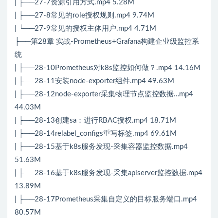
| ├──27-7资源引用方式.mp4 5.28M
| ├──27-8常见的role授权规则.mp4 9.74M
| └──27-9常见的授权主体用户.mp4 4.71M
├──第28章 实战-Prometheus+Grafana构建企业级监控系
统
| ├──28-10Prometheus对k8s监控如何做？.mp4 14.16M
| ├──28-11安装node-exporter组件.mp4 49.63M
| ├──28-12node-exporter采集物理节点监控数据…mp4
44.03M
| ├──28-13创建sa：进行RBAC授权.mp4 18.71M
| ├──28-14relabel_configs重写标签.mp4 69.61M
| ├──28-15基于k8s服务发现-采集容器监控数据.mp4
51.63M
| ├──28-16基于k8s服务发现-采集apiserver监控数据.mp4
13.89M
| ├──28-17Prometheus采集自定义的目标服务端口.mp4
80.57M