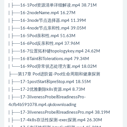
| ├──16-1Pod资源清单详细解读.mp4 38.71M
| ├──16-2nodeName.mp4 16.27M
| ├──16-3node节点选择器.mp4 11.39M
| ├──16-4node节点亲和性.mp4 39.05M
| ├──16-5Pod亲和性.mp4 51.63M
| ├──16-6Pod反亲和性.mp4 37.96M
| ├──16-7位置拓朴键topologykey.mp4 24.62M
| ├──16-8Taint和Tolerations.mp4 79.34M
| └──16-9Pod异常状态处理方案.mp4 18.02M
├──第17章 Pod进阶篇-Pod生命周期和健康探测
| ├──17-1postStart和preStop.mp4 18.55M
| ├──17-2优雅删除k8s资源.mp4 8.73M
| ├──17-3livenessProbe和readinessPro-
4cfb4b591078.mp4.qkdownloading
| ├──17-3livenessProbe和readinessPro.mp4 38.19M
| ├──17-4k8s存活性探测-exec探测.mp4 26.30M