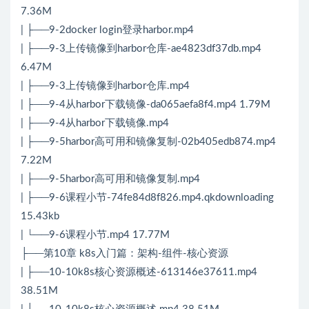
7.36M
| ├──9-2docker login登录harbor.mp4
| ├──9-3上传镜像到harbor仓库-ae4823df37db.mp4
6.47M
| ├──9-3上传镜像到harbor仓库.mp4
| ├──9-4从harbor下载镜像-da065aefa8f4.mp4 1.79M
| ├──9-4从harbor下载镜像.mp4
| ├──9-5harbor高可用和镜像复制-02b405edb874.mp4
7.22M
| ├──9-5harbor高可用和镜像复制.mp4
| ├──9-6课程小节-74fe84d8f826.mp4.qkdownloading
15.43kb
| └──9-6课程小节.mp4 17.77M
├──第10章 k8s入门篇：架构-组件-核心资源
| ├──10-10k8s核心资源概述-613146e37611.mp4
38.51M