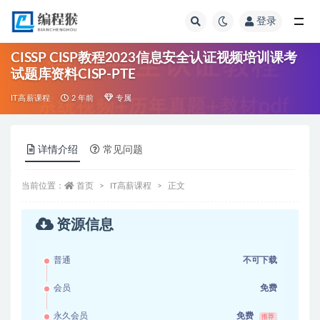
登录
全部
CISSP CISP教程2023信息安全认证视频培训课考
试题库资料CISP-PTE
IT高薪课程
2 年前
专属
详情介绍
常见问题
当前位置：
首页
IT高薪课程
正文
资源信息
普通
不可下载
会员
免费
永久会员
免费
推荐