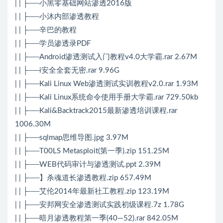
| | ├──小黑零基础网站渗透2016版
| | ├──小沐内部渗透教程
| | ├──辛巴的教程
| | ├──学员渗透录PDF
| | ├──Android渗透测试入门教程v4.0大学霸.rar 2.67M
| | ├──i安全全套无密.rar 9.96G
| | ├──Kali Linux Web渗透测试实训教程v2.0.rar 1.93M
| | ├──Kali Linux系统命令使用手册大学霸.rar 729.50kb
| | ├──Kali&Backtrack2015最新渗透培训课程.rar
1006.30M
| | ├──sqlmap思维导图.jpg 3.97M
| | ├──T00LS Metasploit(第一季).zip 151.25M
| | ├──WEB代码审计与渗透测试.ppt 2.39M
| | ├──】杀魂道长渗透教程.zip 657.49M
| | ├──艾伦2014年最新社工教程.zip 123.19M
| | ├──安邦网安全渗透测试实践初级课程.7z 1.78G
| | ├──暗月渗透教程第一季(40—52).rar 842.05M