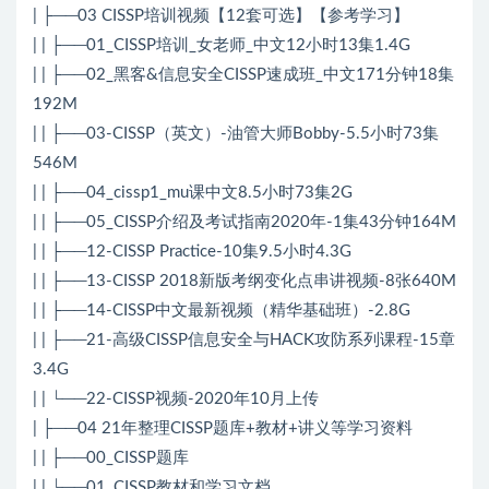
| ├──03 CISSP培训视频【12套可选】【参考学习】
| | ├──01_CISSP培训_女老师_中文12小时13集1.4G
| | ├──02_黑客&信息安全CISSP速成班_中文171分钟18集
192M
| | ├──03-CISSP（英文）-油管大师Bobby-5.5小时73集
546M
| | ├──04_cissp1_mu课中文8.5小时73集2G
| | ├──05_CISSP介绍及考试指南2020年-1集43分钟164M
| | ├──12-CISSP Practice-10集9.5小时4.3G
| | ├──13-CISSP 2018新版考纲变化点串讲视频-8张640M
| | ├──14-CISSP中文最新视频（精华基础班）-2.8G
| | ├──21-高级CISSP信息安全与HACK攻防系列课程-15章
3.4G
| | └──22-CISSP视频-2020年10月上传
| ├──04 21年整理CISSP题库+教材+讲义等学习资料
| | ├──00_CISSP题库
| | └──01_CISSP教材和学习文档