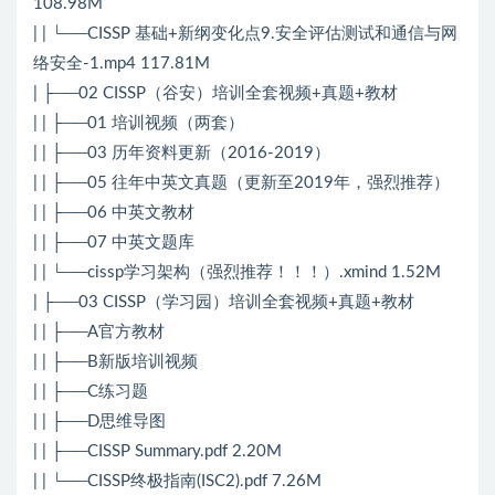
108.98M
| | └──CISSP 基础+新纲变化点9.安全评估测试和通信与网
络安全-1.mp4 117.81M
| ├──02 CISSP（谷安）培训全套视频+真题+教材
| | ├──01 培训视频（两套）
| | ├──03 历年资料更新（2016-2019）
| | ├──05 往年中英文真题（更新至2019年，强烈推荐）
| | ├──06 中英文教材
| | ├──07 中英文题库
| | └──cissp学习架构（强烈推荐！！！）.xmind 1.52M
| ├──03 CISSP（学习园）培训全套视频+真题+教材
| | ├──A官方教材
| | ├──B新版培训视频
| | ├──C练习题
| | ├──D思维导图
| | ├──CISSP Summary.pdf 2.20M
| | └──CISSP终极指南(ISC2).pdf 7.26M