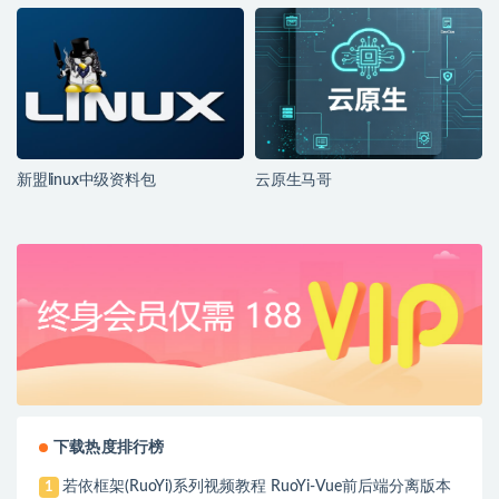
完结
新盟linux中级资料包
云原生马哥
下载热度排行榜
若依框架(RuoYi)系列视频教程 RuoYi-Vue前后端分离版本
1