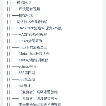
| ├──模拟环境
| | ├──环境配套视频
| | └──模拟环境
| ├──网络技术合集(赠送)
| | ├──BackTrack渗透16课免key版
| | ├──HACK80原创教程
| | ├──Lieker渗透系列
| | ├──linux下的渗透全套
| | ├──Metasploit教程大全
| | ├──r00ts小组培训教程
| | ├──sqlmap注入
| | ├──SSS第四期
| | ├──SSS第五期
| | ├──xss培训
| | ├──〔复仇者〕高级渗透教程
| | ├──〔复仇者〕渗透整套教程
| | ├──安全渗透测试实践初级课程