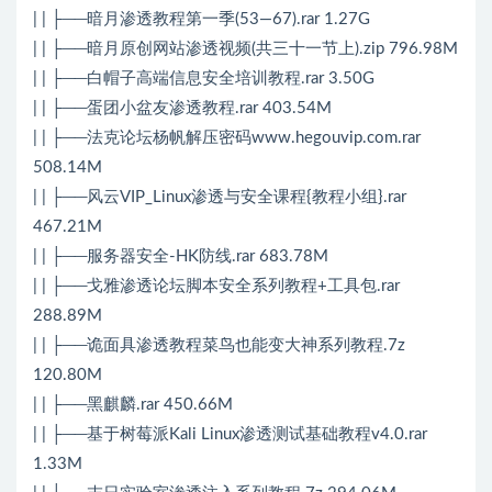
| | ├──暗月渗透教程第一季(53—67).rar 1.27G
| | ├──暗月原创网站渗透视频(共三十一节上).zip 796.98M
| | ├──白帽子高端信息安全培训教程.rar 3.50G
| | ├──蛋团小盆友渗透教程.rar 403.54M
| | ├──法克论坛杨帆解压密码www.hegouvip.com.rar
508.14M
| | ├──风云VIP_Linux渗透与安全课程{教程小组}.rar
467.21M
| | ├──服务器安全-HK防线.rar 683.78M
| | ├──戈雅渗透论坛脚本安全系列教程+工具包.rar
288.89M
| | ├──诡面具渗透教程菜鸟也能变大神系列教程.7z
120.80M
| | ├──黑麒麟.rar 450.66M
| | ├──基于树莓派Kali Linux渗透测试基础教程v4.0.rar
1.33M