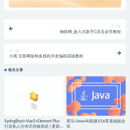
上一篇
物联网_嵌入式新手C语言必学教程
下一篇
小滴 互联网架构多线程并发编程高级教程
相关文章
SpringBoot+Vue3+Element Plus
黑马-Java+AI新版V16零基础就业
打造私人分布式存储系统 | 更新
班