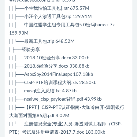
www.xiaosedi.com1.0.rar 3.59G
| | ├──小生我怕怕工具包].rar 675.57M
| | ├──小汪个人渗透工具包zip 129.91M
| | ├──中国红盟学生组专用工具包5.0密码hucxsz.7z
159.93M
| | └──最新工具包.zip 648.52M
| ├──经验分享
| | ├──2018.10经验分享.docx 33.00kb
| | ├──2018.6经验分享.docx 338.88kb
| | ├──AspxSpy2014Final.aspx 107.18kb
| | ├──CISP-PTE培训课程大纲.xls 28.50kb
| | ├──mysql注入总结.txt 4.87kb
| | ├──nealwe_cisp_payload背诵.pdf 43.99kb
| | ├──【PPT】CISP-PTE认证指南-大咖冷白开-漏洞银行
大咖面对面第86期.pdf 4.02M
| | └──注册信息安全(专业)人员-渗透测试工程师（CISP-
PTE）考试及注册申请表-2017.7.doc 183.00kb