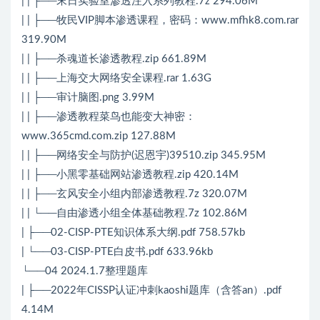
| | ├──末日实验室渗透注入系列教程.7z 294.06M
| | ├──牧民VIP脚本渗透课程，密码：www.mfhk8.com.rar
319.90M
| | ├──杀魂道长渗透教程.zip 661.89M
| | ├──上海交大网络安全课程.rar 1.63G
| | ├──审计脑图.png 3.99M
| | ├──渗透教程菜鸟也能变大神密：
www.365cmd.com.zip 127.88M
| | ├──网络安全与防护(迟恩宇)39510.zip 345.95M
| | ├──小黑零基础网站渗透教程.zip 420.14M
| | ├──玄风安全小组内部渗透教程.7z 320.07M
| | └──自由渗透小组全体基础教程.7z 102.86M
| ├──02-CISP-PTE知识体系大纲.pdf 758.57kb
| └──03-CISP-PTE白皮书.pdf 633.96kb
└──04 2024.1.7整理题库
| ├──2022年CISSP认证冲刺kaoshi题库（含答an）.pdf
4.14M