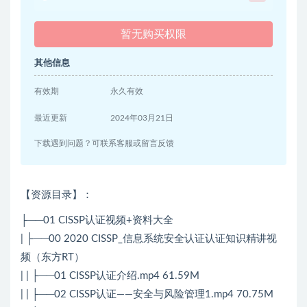
暂无购买权限
其他信息
有效期
永久有效
最近更新
2024年03月21日
下载遇到问题？可联系客服或留言反馈
【资源目录】：
├──01 CISSP认证视频+资料大全
| ├──00 2020 CISSP_信息系统安全认证认证知识精讲视
频（东方RT）
| | ├──01 CISSP认证介绍.mp4 61.59M
| | ├──02 CISSP认证——安全与风险管理1.mp4 70.75M