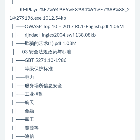
| |
├──KMPlayer%E7%94%B5%E8%84%91%E7%89%88_2
1@279196.exe 1012.54kb
| | ├──OWASP Top 10 – 2017 RC1-English.pdf 1.06M
| | ├──rijndael_ingles2004.swf 138.08kb
| | └──欺骗的艺术(1).pdf 1.03M
| ├──03 安全法规政策与标准
| | ├──GBT 5271.10-1986
| | ├──等级保护标准
| | ├──电力
| | ├──服务场所信息安全
| | ├──工业控制
| | ├──航天
| | ├──金融
| | ├──军工
| | ├──能源等
| | ├──通信