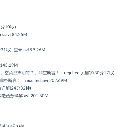
15分10秒）
avi 84.25M
秒)–重录.avi 99.26M
)
45.19M
te 关键字、空类型声明符？、非空断言！、required 关键字(30分17秒)
断言！、required .avi 202.69M
数详解(24分32秒)
构造函数详解.avi 201.80M
机调试(48分1秒)