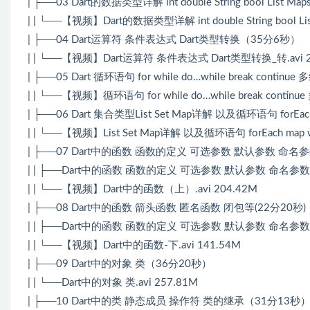
| ├──03 Dart的数据类型详解 int double String bool List Ma
| | └──【视频】Dart的数据类型详解 int double String bool List
| ├──04 Dart运算符 条件表达式 Dart类型转换（35分6秒）
| | └──【视频】Dart运算符 条件表达式 Dart类型转换_转.avi 2
| ├──05 Dart 循环语句 for while do…while break conti
| | └──【视频】循环语句 for while do…while break contin
| ├──06 Dart 集合类型List Set Map详解 以及循环语句 forEach
| | └──【视频】List Set Map详解 以及循环语句 forEach map whe
| ├──07 Dart中的函数 函数的定义 可选参数 默认参数 命名
| | ├──Dart中的函数 函数的定义 可选参数 默认参数 命名参数 
| | └──【视频】Dart中的函数（上）.avi 204.42M
| ├──08 Dart中的函数 箭头函数 匿名函数 闭包等(22分20秒)
| | ├──Dart中的函数 函数的定义 可选参数 默认参数 命名参数 
| | └──【视频】Dart中的函数-下.avi 141.54M
| ├──09 Dart中的对象 类（36分20秒）
| | └──Dart中的对象 类.avi 257.81M
| ├──10 Dart中的类 静态成员 操作符 类的继承（31分13秒