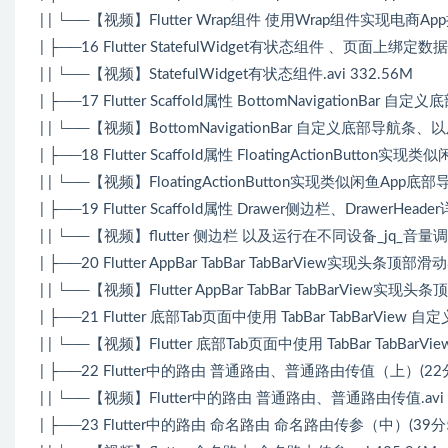
| | └──【视频】Flutter Wrap组件 使用Wrap组件实现电商App
| ├──16 Flutter StatefulWidget有状态组件 、页
| | └──【视频】StatefulWidget有状态组件.avi 332.56M
| ├──17 Flutter Scaffold属性 BottomNavigatio
| | └──【视频】BottomNavigationBar 自定义底部导航条、
| ├──18 Flutter Scaffold属性 FloatingActionButt
| | └──【视频】FloatingActionButton实现类似闲鱼App底部
| ├──19 Flutter Scaffold属性 Drawer侧边栏、Drawe
| | └──【视频】flutter 侧边栏 以及运行在不同设备_jq_音量调整
| ├──20 Flutter AppBar TabBar TabBarView实现头条
| | └──【视频】Flutter AppBar TabBar TabBarView实现头
| ├──21 Flutter 底部Tab页面中使用 TabBar TabBarVie
| | └──【视频】Flutter 底部Tab页面中使用 TabBar TabBarView
| ├──22 Flutter中的路由 普通路由、普通路由传值（上）(22
| | └──【视频】Flutter中的路由 普通路由、普通路由传值.avi 
| ├──23 Flutter中的路由 命名路由 命名路由传参（中）(39分