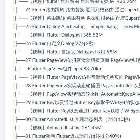
| | └──【视频】flutter 命名路由 命名路由传参.avi 435.96M
| ├──24 Flutter路由跳转 路由替换 返回到根路由 通过Cupe
| | └──【视频】路由跳转 路由替换 返回到根路由 配置CupertinoP
| ├──25 Flutter Dialog AlertDialog 、SimpleDialog、sho
| | └──【视频】Flutter Dialog.avi 365.52M
| ├──26 Flutter 自定义Dialog(27分2秒)
| | └──【视频】Flutter 自定义Dialog.avi 311.98M
| ├──27 Flutter PageView仿抖音滑动切换页面 PageView
| | ├──Flutter PageView组件.pptx 83.70kb
| | └──【视频】Flutter PageView仿抖音滑动切换页面 PageV
| ├──28 Flutter PageView实现动态轮播图 PageController 以及 
| | └──【视频】PageView实现动态轮播图 AutomaticKeepAliveCl
| ├──29 Flutter Key以及通过Flutter Key获取子Widget的
| | └──【视频】Flutter Key以及通过Flutter Key获取子Widg
| ├──30 Flutter AnimatedList 实现动态列表（24分10秒）
| | └──【视频】AnimatedList.avi 261.45M
| ├──31 Flutter动画 Flutter隐式动画详解(41分40秒)