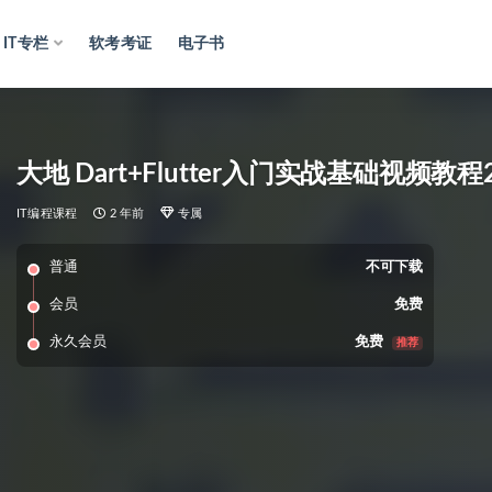
IT专栏
软考考证
电子书
大地 Dart+Flutter入门实战基础视频教程
IT编程课程
2 年前
专属
普通
不可下载
会员
免费
永久会员
免费
推荐