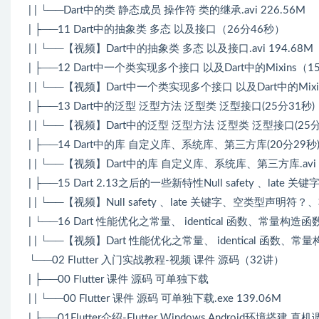
| | └──Dart中的类 静态成员 操作符 类的继承.avi 226.56M
| ├──11 Dart中的抽象类 多态 以及接口（26分46秒）
| | └──【视频】Dart中的抽象类 多态 以及接口.avi 194.68M
| ├──12 Dart中一个类实现多个接口 以及Dart中的Mixins（
| | └──【视频】Dart中一个类实现多个接口 以及Dart中的Mixins.
| ├──13 Dart中的泛型 泛型方法 泛型类 泛型接口(25分31秒)
| | └──【视频】Dart中的泛型 泛型方法 泛型类 泛型接口(25分31
| ├──14 Dart中的库 自定义库、系统库、第三方库(20分29秒
| | └──【视频】Dart中的库 自定义库、系统库、第三方库.avi 1
| ├──15 Dart 2.13之后的一些新特性Null safety 、la
| | └──【视频】Null safety 、late 关键字、空类型声明符？、非空
| └──16 Dart 性能优化之常量、 identical 函数、常量构造函
| | └──【视频】Dart 性能优化之常量、 identical 函数、常量
└──02 Flutter 入门实战教程-视频 课件 源码（32讲）
| ├──00 Flutter 课件 源码 可单独下载
| | └──00 Flutter 课件 源码 可单独下载.exe 139.06M
| ├──01Flutter介绍-Flutter Windows Android环境搭建 真