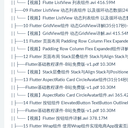
| | └──【视频】Flutte ListView 列表组件.avi 416.59M
| ├──09 Flutter ListView 动态列表组件 以及循环动态数据(2
| | └──【视频】Flutter ListView 动态列表组件 以及循环动态数
| ├──10 Flutter GridView组件 动态GridView详解(35分1
| | └──【视频】GridView组件 动态GridView详解.avi 415.54
| ├──11 Flutter 页面布局 Paddiing Row Column Flex Ex
| | └──【视频】Paddiing Row Column Flex Expanded组件详解
| ├──12 Flutter 页面布局 Stack层叠组件 Stack与Align Sta
| | ├──Flutter基础教程课件-B站免费版-v1.pdf 10.30M
| | └──【视频】Stack层叠组件 Stack与Align Stack与Positi
| ├──13 Flutter AspectRatio Card CircleAvatar组件(31分14秒
| | ├──Flutter基础教程课件-B站免费版-v1.pdf 10.30M
| | └──【视频】AspectRatio Card CircleAvatar组件.avi 365.
| ├──14 Flutter 按钮组件 ElevatedButton TextButton Out
| | ├──Flutter基础教程课件-B站免费版-v1.pdf 10.30M
| | └──【视频】Flutter 按钮组件详解.avi 378.17M
| ├──15 Flutter Wrap组件 使用Wrap组件实现电商App搜索