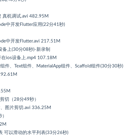
搭建 真机调试.avi 482.95M
ode中开发Flutter应用(22分41秒)
开发Flutter.avi 217.51M
os设备上(30分08秒)-新录制
行在ios设备上.mp4 107.18M
组件、Text组件、MaterialApp组件、Scaffold组件(30分30秒)
92.61M
.55M
图片剪切（28分49秒）
、图片剪切.avi 336.25M
2秒）
82M
 图文列表 可以滑动的水平列表(33分26秒)