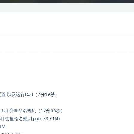
具配置 以及运行Dart（7分19秒）
量 常量申明 变量命名规则（17分46秒）
明 变量命名规则.pptx 73.91kb
1M