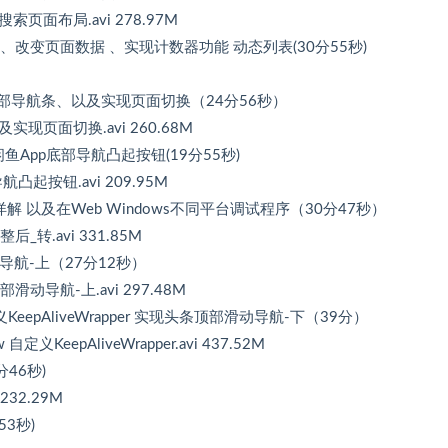
搜索页面布局.avi 278.97M
面上绑定数据、改变页面数据 、实现计数器功能 动态列表(30分55秒)
nBar 自定义底部导航条、以及实现页面切换（24分56秒）
以及实现页面切换.avi 260.68M
on实现类似闲鱼App底部导航凸起按钮(19分55秒)
导航凸起按钮.avi 209.95M
rHeader详解 以及在Web Windows不同平台调试程序（30分47秒）
后_转.avi 331.85M
顶部滑动导航-上（27分12秒）
条顶部滑动导航-上.avi 297.48M
w 自定义KeepAliveWrapper 实现头条顶部滑动导航-下（39分）
 自定义KeepAliveWrapper.avi 437.52M
分46秒)
232.29M
53秒)