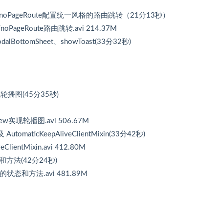
rtinoPageRoute配置统一风格的路由跳转（21分13秒）
ageRoute路由跳转.avi 214.37M
wModalBottomSheet、showToast(33分32秒)
实现轮播图(45分35秒)
iew实现轮播图.avi 506.67M
AutomaticKeepAliveClientMixin(33分42秒)
ientMixin.avi 412.80M
状态和方法(42分24秒)
et的状态和方法.avi 481.89M