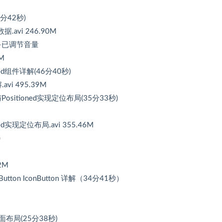
4分42秒)
据.avi 246.90M
7秒)–已调节音量
M
panded组件详解(46分40秒)
.avi 495.39M
ck与Positioned实现定位布局(35分33秒)
oned实现定位布局.avi 355.46M
)
42M
lineButton IconButton 详解（34分41秒）
页面布局(25分38秒)