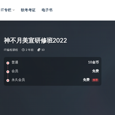
IT专栏
软考考证
电子书
神不月美宣研修班2022
IT编程课程
2 年前
10
普通
10金币
会员
免费
永久会员
免费
推荐