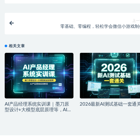
上一
零基础、零编程，轻松学会微信小游戏制
相关文章
AI产品经理系统实训课｜墨刀原
2026最新AI测试基础一套通
型设计+大模型底层原理等，AI产
品落地实战教程