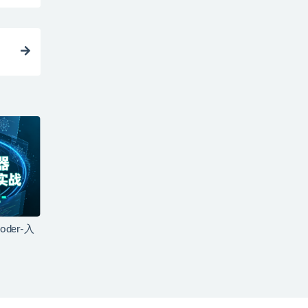
der-入