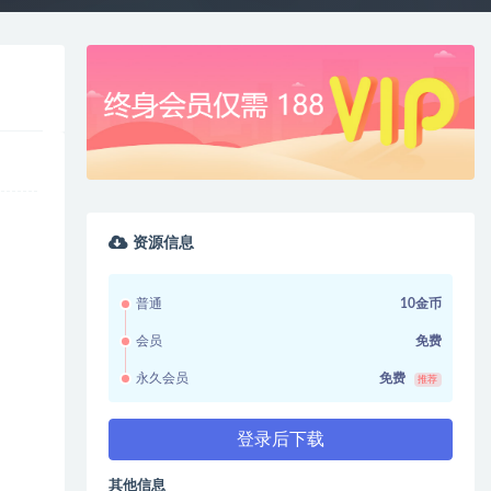
资源信息
普通
10金币
会员
免费
永久会员
免费
推荐
登录后下载
其他信息