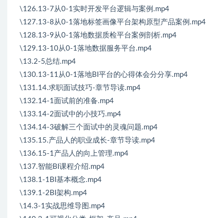
\126.13-7从0-1实时开发平台逻辑与案例.mp4
\127.13-8从0-1落地标签画像平台架构原型产品案例.mp4
\128.13-9从0-1落地数据质检平台案例剖析.mp4
\129.13-10从0-1落地数据服务平台.mp4
\13.2-5总结.mp4
\130.13-11从0-1落地BI平台的心得体会分分享.mp4
\131.14.求职面试技巧-章节导读.mp4
\132.14-1面试前的准备.mp4
\133.14-2面试中的小技巧.mp4
\134.14-3破解三个面试中的灵魂问题.mp4
\135.15.产品人的职业成长-章节导读.mp4
\136.15-1产品人的向上管理.mp4
\137.智能BI课程介绍.mp4
\138.1-1BI基本概念.mp4
\139.1-2BI架构.mp4
\14.3-1实战思维导图.mp4