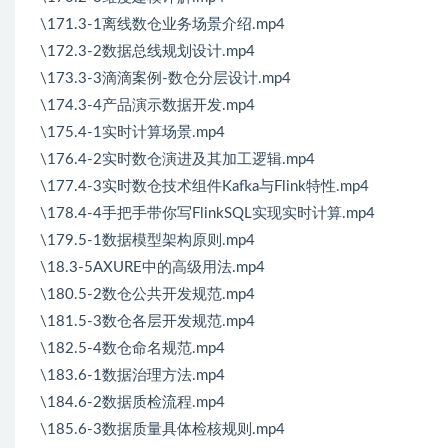
\171.3-1离线数仓业务场景介绍.mp4
\172.3-2数据总线规划设计.mp4
\173.3-3滴滴案例-数仓分层设计.mp4
\174.3-4产品演示数据开发.mp4
\175.4-1实时计算场景.mp4
\176.4-2实时数仓演进及其加工逻辑.mp4
\177.4-3实时数仓技术组件Kafka与Flink特性.mp4
\178.4-4手把手带你写FlinkSQL实现实时计算.mp4
\179.5-1数据模型架构原则.mp4
\18.3-5AXURE中的高级用法.mp4
\180.5-2数仓公共开发规范.mp4
\181.5-3数仓各层开发规范.mp4
\182.5-4数仓命名规范.mp4
\183.6-1数据治理方法.mp4
\184.6-2数据质检流程.mp4
\185.6-3数据质量具体检核规则.mp4