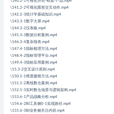
\140.2-1可视化分类-框架-产品.mp4
\141.2-2可视化图形交互动作.mp4
\142.2-3统计学基础知识.mp4
\143.3-1数字大屏.mp4
\144.3-2仪表板.mp4
\145.3-3数据分析案例.mp4
\146.3-4复杂报表.mp4
\147.4-1指标梳理方法.mp4
\148.4-2指标管理平台.mp4
\149.4-3指标应用案例.mp4
\15.3-2交互设计原则.mp4
\150.5-1维度建模方法.mp4
\151.5-2离线数仓案例.mp4
\152.5-3实时数仓场景与逻辑架构.mp4
\153.6-1产品战略分析.mp4
\154.6-2BI工具侧0-1实现路径.mp4
\155.6-3BI业务侧关注内容.mp4