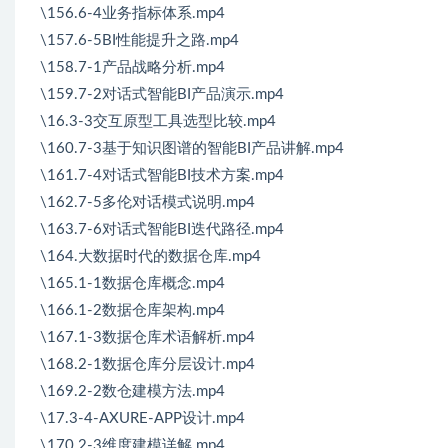
\156.6-4业务指标体系.mp4
\157.6-5BI性能提升之路.mp4
\158.7-1产品战略分析.mp4
\159.7-2对话式智能BI产品演示.mp4
\16.3-3交互原型工具选型比较.mp4
\160.7-3基于知识图谱的智能BI产品讲解.mp4
\161.7-4对话式智能BI技术方案.mp4
\162.7-5多伦对话模式说明.mp4
\163.7-6对话式智能BI迭代路径.mp4
\164.大数据时代的数据仓库.mp4
\165.1-1数据仓库概念.mp4
\166.1-2数据仓库架构.mp4
\167.1-3数据仓库术语解析.mp4
\168.2-1数据仓库分层设计.mp4
\169.2-2数仓建模方法.mp4
\17.3-4-AXURE-APP设计.mp4
\170.2-3维度建模详解.mp4