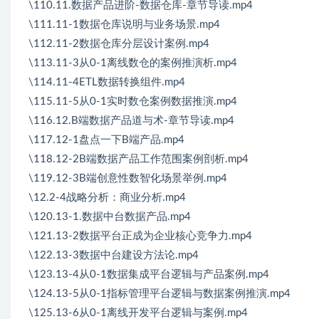
\110.11.数据产品进阶-数据仓库-章节导读.mp4
\111.11-1数据仓库说明与业务场景.mp4
\112.11-2数据仓库分层设计案例.mp4
\113.11-3从0-1离线数仓的案例推演析.mp4
\114.11-4ETL数据转换组件.mp4
\115.11-5从0-1实时数仓案例数据推演.mp4
\116.12.B端数据产品道与术-章节导读.mp4
\117.12-1盘点一下B端产品.mp4
\118.12-2B端数据产品工作范围案例剖析.mp4
\119.12-3B端创意性数智化场景举例.mp4
\12.2-4战略分析：商业分析.mp4
\120.13-1.数据中台数据产品.mp4
\121.13-2数据平台正成为企业核心竞争力.mp4
\122.13-3数据中台建设方法论.mp4
\123.13-4从0-1数据集成平台逻辑与产品案例.mp4
\124.13-5从0-1指标管理平台逻辑与数据案例推演.mp4
\125.13-6从0-1离线开发平台逻辑与案例.mp4