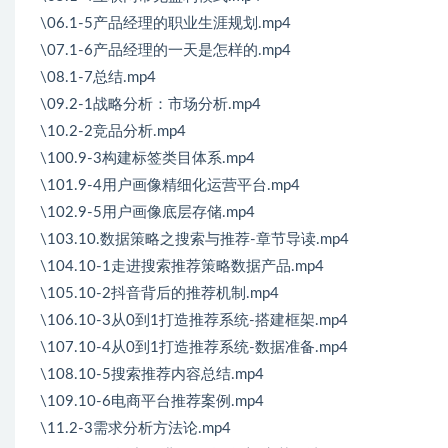
\06.1-5产品经理的职业生涯规划.mp4
\07.1-6产品经理的一天是怎样的.mp4
\08.1-7总结.mp4
\09.2-1战略分析：市场分析.mp4
\10.2-2竞品分析.mp4
\100.9-3构建标签类目体系.mp4
\101.9-4用户画像精细化运营平台.mp4
\102.9-5用户画像底层存储.mp4
\103.10.数据策略之搜索与推荐-章节导读.mp4
\104.10-1走进搜索推荐策略数据产品.mp4
\105.10-2抖音背后的推荐机制.mp4
\106.10-3从0到1打造推荐系统-搭建框架.mp4
\107.10-4从0到1打造推荐系统-数据准备.mp4
\108.10-5搜索推荐内容总结.mp4
\109.10-6电商平台推荐案例.mp4
\11.2-3需求分析方法论.mp4