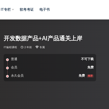
IT专栏
软考考证
电子书
开发数据产品+AI产品通关上岸
IT编程课程
2 年前
专属
普通
不可下载
会员
免费
永久会员
免费
推荐