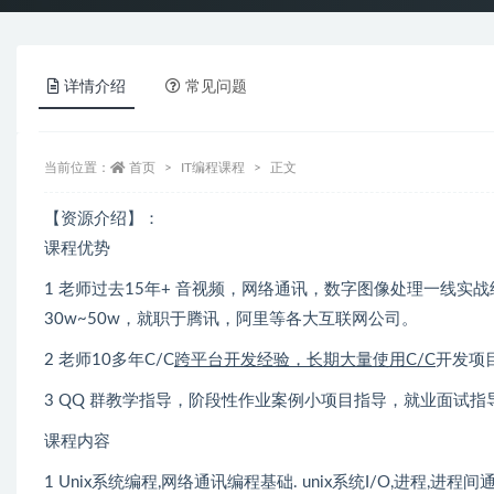
详情介绍
常见问题
当前位置：
首页
IT编程课程
正文
【资源介绍】：
课程优势
1 老师过去15年+ 音视频，网络通讯，数字图像处理一线
30w~50w，就职于腾讯，阿里等各大互联网公司。
2 老师10多年C/C
跨平台开发经验，长期大量使用C/C
开发项
3 QQ 群教学指导，阶段性作业案例小项目指导，就业面试指
课程内容
1 Unix系统编程,网络通讯编程基础. unix系统I/O,进程,进程间通讯