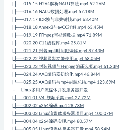
| ├──015.15 H264解析NALU算法.mp4 52.26M
| ├──016.16 NALU数据处理.mp4 57.18M
| ├──017.17 IDR帧与非关键帧.mp4 63.40M
| ├──018.18 AnnexB与avCC详解.mp4 63.45M
| ├──019.19 FFmpeg写视频数据.mp4 71.89M
| ├──020.20 C
11线程库.mp4 25.81M
| ├──021.21 封装mp4时间戳详解.mp4 87.43M
| ├──022.22 视频录制功能使用.mp4 68.05M
| ├──023.23 封装视频与FFmpeg编译选项.mp4 61.23M
| ├──024.24 AAC编码器初始化.mp4 46.84M
| └──025.25 AAC编码与mp4封装总结.mp4 123.69M
├──Linux多用户流媒体并发服务器开发
| ├──001.01 V4L视频采集.mp4 27.72M
| ├──002.02 x264编码.mp4 28.78M
| ├──003.03 Linux流媒体服务器项目.mp4 100.07M
| ├──004.04 x264编码实现.mp4 80.57M
| ├──005.05 Linux流媒体服务器开发.mp4 58.94M