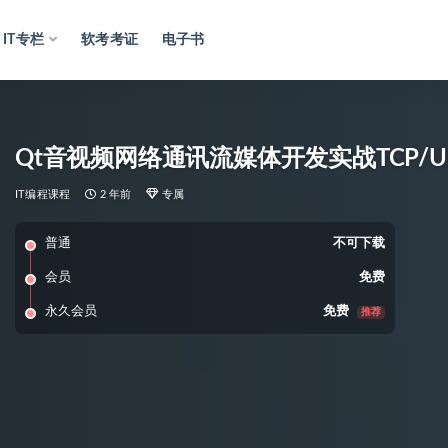
IT专栏
软考考证
电子书
Qt音视频网络通讯流媒体开发实战TCP/UDP/
IT编程课程
2 年前
专属
普通
不可下载
会员
免费
永久会员
免费
推荐