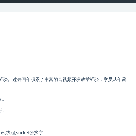
实战经验。过去四年积累了丰富的音视频开发教学经验，学员从年薪
目。
导。
,线程,socket套接字.