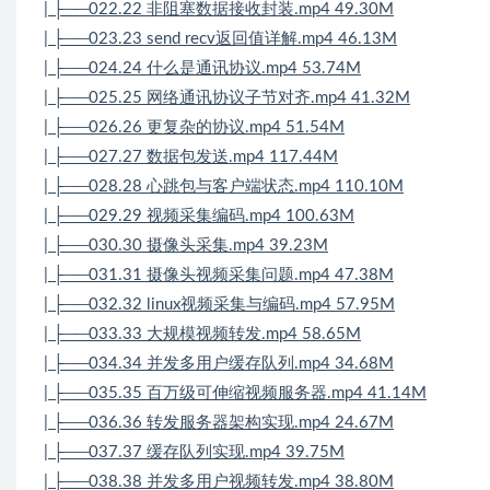
| ├──022.22 非阻塞数据接收封装.mp4 49.30M
| ├──023.23 send recv返回值详解.mp4 46.13M
| ├──024.24 什么是通讯协议.mp4 53.74M
| ├──025.25 网络通讯协议子节对齐.mp4 41.32M
| ├──026.26 更复杂的协议.mp4 51.54M
| ├──027.27 数据包发送.mp4 117.44M
| ├──028.28 心跳包与客户端状态.mp4 110.10M
| ├──029.29 视频采集编码.mp4 100.63M
| ├──030.30 摄像头采集.mp4 39.23M
| ├──031.31 摄像头视频采集问题.mp4 47.38M
| ├──032.32 linux视频采集与编码.mp4 57.95M
| ├──033.33 大规模视频转发.mp4 58.65M
| ├──034.34 并发多用户缓存队列.mp4 34.68M
| ├──035.35 百万级可伸缩视频服务器.mp4 41.14M
| ├──036.36 转发服务器架构实现.mp4 24.67M
| ├──037.37 缓存队列实现.mp4 39.75M
| ├──038.38 并发多用户视频转发.mp4 38.80M