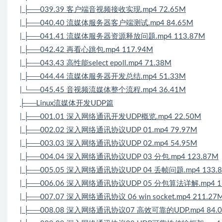
| ├──039.39 客户端音视频接收实现.mp4 72.65M
| ├──040.40 流媒体服务器客户端测试.mp4 84.65M
| ├──041.41 流媒体服务器资源释放问题.mp4 113.87M
| ├──042.42 再看心跳包.mp4 117.94M
| ├──043.43 高性能select epoll.mp4 71.38M
| ├──044.44 流媒体服务器开发总结.mp4 51.33M
| └──045.45 音视频流媒体整个流程.mp4 36.41M
├──Linux流媒体开发UDP篇
| ├──001.01 深入网络通讯开发UDP概览.mp4 22.50M
| ├──002.02 深入网络通讯协议UDP 01.mp4 79.97M
| ├──003.03 深入网络通讯协议UDP 02.mp4 54.95M
| ├──004.04 深入网络通讯协议UDP 03 分包.mp4 123.87M
| ├──005.05 深入网络通讯协议UDP 04 丢帧问题.mp4 133.
| ├──006.06 深入网络通讯协议UDP 05 分包算法详解.mp4 1
| ├──007.07 深入网络通讯协议 06 win socket.mp4 211.27
| ├──008.08 深入网络通讯协议07 高效可靠的UDP.mp4 84.