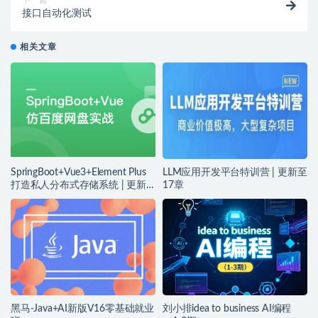
接口自动化测试
相关文章
SpringBoot+Vue3+Element Plus
LLM应用开发平台特训营 | 更新至
打造私人分布式存储系统 | 更新
17章
完结
黑马-Java+AI新版V16零基础就业
刘小排idea to business AI编程