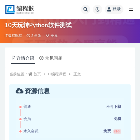
登录
全部
10天玩转Python软件测试
IT编程课程
2 年前
专属
详情介绍
常见问题
当前位置：
首页
IT编程课程
正文
资源信息
普通
不可下载
会员
免费
永久会员
免费
推荐