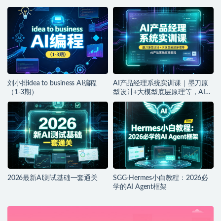
刘小排idea to business AI编程
AI产品经理系统实训课｜墨刀原
（1-3期）
型设计+大模型底层原理等，AI产
品落地实战教程
2026最新AI测试基础一套通关
SGG-Hermes小白教程：2026必
学的AI Agent框架