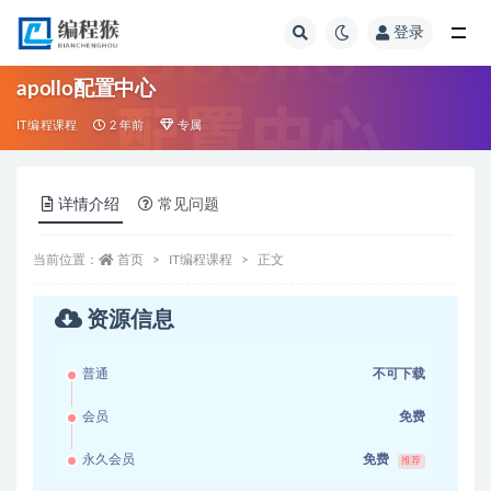
登录
全部
apollo配置中心
IT编程课程
2 年前
专属
详情介绍
常见问题
当前位置：
首页
IT编程课程
正文
资源信息
普通
不可下载
会员
免费
永久会员
免费
推荐