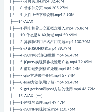
| ├──7-分页实现4.mp4 82.46M
| ├──8-带条件分页.mp4 205.27M
| └──9-文件上传下载说明.mp4 2.90M
├──14-AJAX
| ├──1-同步和异步交互概念引入.mp4 96.86M
| ├──10-什么是AJAX跨域.mp4 50.69M
| ├──2-异步验证用户名占用问题.mp4 130.70M
| ├──3-认识JSON格式.mp4 39.79M
| ├──4-JSON格式传递数据.mp4 66.49M
| ├──5-jQuery实现异步校验用户名.mp4 79.45M
| ├──6-前后端数据格式处理.mp4 84.24M
| ├──7-ajax方法属性介绍.mp4 57.94M
| ├──8-load方法使用(了解).mp4 63.49M
| └──9-get.getJson和post方法的使用.mp4 46.72M
├──15-AJAX（一）
| ├──1-跨域的原理.mp4 49.47M
| ├──2-JSONP实现跨域.mp4 110.76M