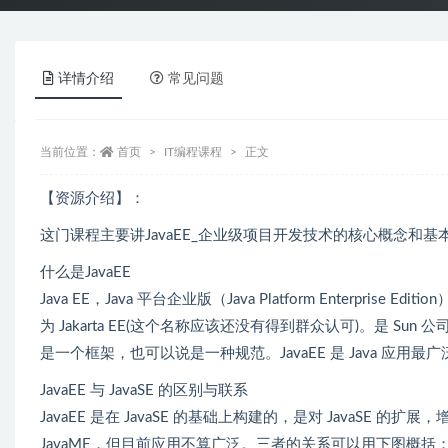
详情介绍
常见问题
当前位置：
首页
IT编程课程
正文
【资源介绍】：
这门课程主要讲JavaEE_企业级项目开发技术的核心概念和基
什么是JavaEE
Java EE，Java 平台企业版（Java Platform Enterprise Editio
为 Jakarta EE(这个名称应该还没有得到群众认可)。是 Su
是一个框架，也可以说是一种规范。JavaEE 是 Java 应用最
JavaEE 与 JavaSE 的区别与联系
JavaEE 是在 JavaSE 的基础上构建的，是对 JavaSE 
JavaME，但目前应用不算广泛。三者的关系可以用下图概括： Ja