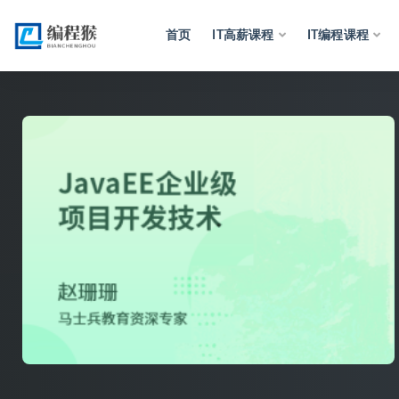
首页
IT高薪课程
IT编程课程
全部