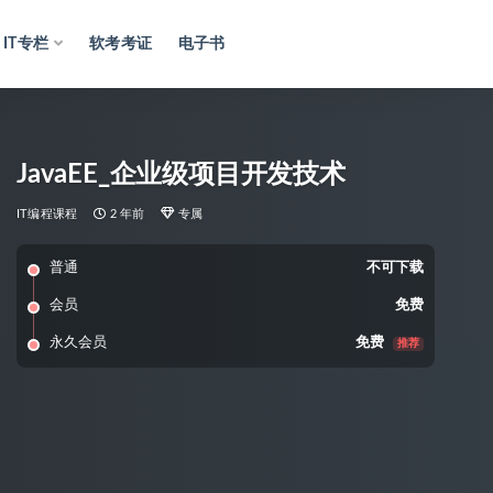
IT专栏
软考考证
电子书
JavaEE_企业级项目开发技术
IT编程课程
2 年前
专属
普通
不可下载
会员
免费
永久会员
免费
推荐