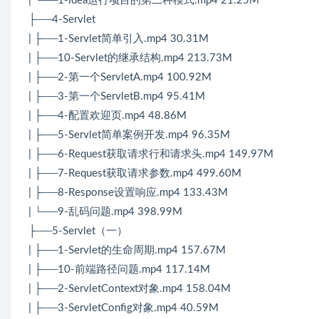
| └──1-idea运行项目的第二种模式.mp4 21.25M
├──4-Servlet
| ├──1-Servlet简单引入.mp4 30.31M
| ├──10-Servlet的继承结构.mp4 213.73M
| ├──2-第一个ServletA.mp4 100.92M
| ├──3-第一个ServletB.mp4 95.41M
| ├──4-配置欢迎页.mp4 48.86M
| ├──5-Servlet简单案例开发.mp4 96.35M
| ├──6-Request获取请求行和请求头.mp4 149.97M
| ├──7-Request获取请求参数.mp4 499.60M
| ├──8-Response设置响应.mp4 133.43M
| └──9-乱码问题.mp4 398.99M
├──5-Servlet（一）
| ├──1-Servlet的生命周期.mp4 157.67M
| ├──10-前端路径问题.mp4 117.14M
| ├──2-ServletContext对象.mp4 158.04M
| ├──3-ServletConfig对象.mp4 40.59M