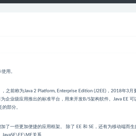
本使用。
n），之前称为Java 2 Platform, Enterprise Edition (J2EE)，2018年3
n 公司为企业级应用推出的标准平台，用来开发B/S架构软件。Java EE 
广泛的部分。
的扩展，增加了一些更加便捷的应用框架。 除了 EE 和 SE，还有为移动端而生
vaSE\EE\ME关系