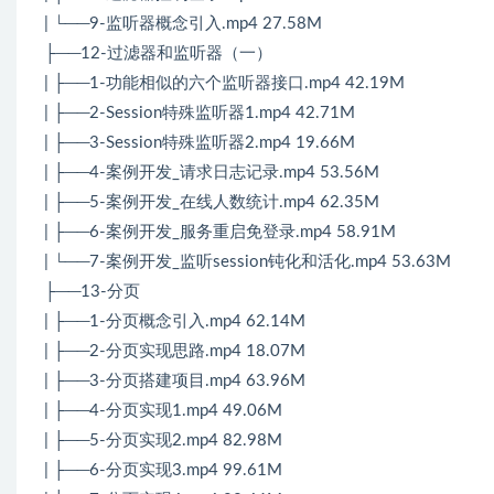
| └──9-监听器概念引入.mp4 27.58M
├──12-过滤器和监听器（一）
| ├──1-功能相似的六个监听器接口.mp4 42.19M
| ├──2-Session特殊监听器1.mp4 42.71M
| ├──3-Session特殊监听器2.mp4 19.66M
| ├──4-案例开发_请求日志记录.mp4 53.56M
| ├──5-案例开发_在线人数统计.mp4 62.35M
| ├──6-案例开发_服务重启免登录.mp4 58.91M
| └──7-案例开发_监听session钝化和活化.mp4 53.63M
├──13-分页
| ├──1-分页概念引入.mp4 62.14M
| ├──2-分页实现思路.mp4 18.07M
| ├──3-分页搭建项目.mp4 63.96M
| ├──4-分页实现1.mp4 49.06M
| ├──5-分页实现2.mp4 82.98M
| ├──6-分页实现3.mp4 99.61M