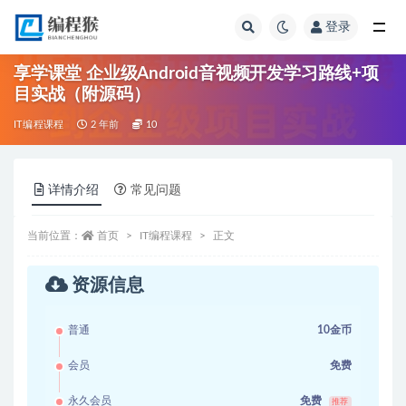
登录
全部
享学课堂 企业级Android音视频开发学习路线+项
目实战（附源码）
IT编程课程
2 年前
10
详情介绍
常见问题
当前位置：
首页
IT编程课程
正文
资源信息
普通
10金币
会员
免费
永久会员
免费
推荐