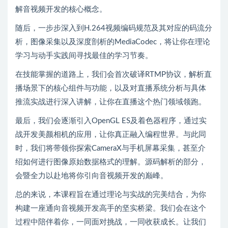
解音视频开发的核心概念。
随后，一步步深入到H.264视频编码规范及其对应的码流分
析，图像采集以及深度剖析的MediaCodec，将让你在理论
学习与动手实践间寻找最佳的学习节奏。
在技能掌握的道路上，我们会首次破译RTMP协议，解析直
播场景下的核心组件与功能，以及对直播系统分析与具体
推流实战进行深入讲解，让你在直播这个热门领域领跑。
最后，我们会逐渐引入OpenGL ES及着色器程序，通过实
战开发美颜相机的应用，让你真正融入编程世界。与此同
时，我们将带领你探索CameraX与手机屏幕采集，甚至介
绍如何进行图像原始数据格式的理解。源码解析的部分，
会暨全力以赴地将你引向音视频开发的巅峰。
总的来说，本课程旨在通过理论与实战的完美结合，为你
构建一座通向音视频开发高手的坚实桥梁。我们会在这个
过程中陪伴着你，一同面对挑战，一同收获成长。让我们