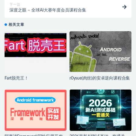
下一篇
深度之眼 – 全球AI大赛年度会员课程合集
相关文章
Fart脱壳王！
r0ysue(肉丝)的安卓逆向课程合集