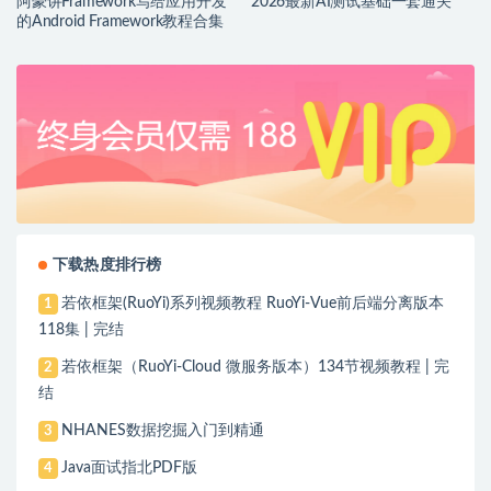
阿豪讲Framework写给应用开发
2026最新AI测试基础一套通关
的Android Framework教程合集
下载热度排行榜
若依框架(RuoYi)系列视频教程 RuoYi-Vue前后端分离版本
1
118集 | 完结
若依框架（RuoYi-Cloud 微服务版本）134节视频教程 | 完
2
结
NHANES数据挖掘入门到精通
3
Java面试指北PDF版
4