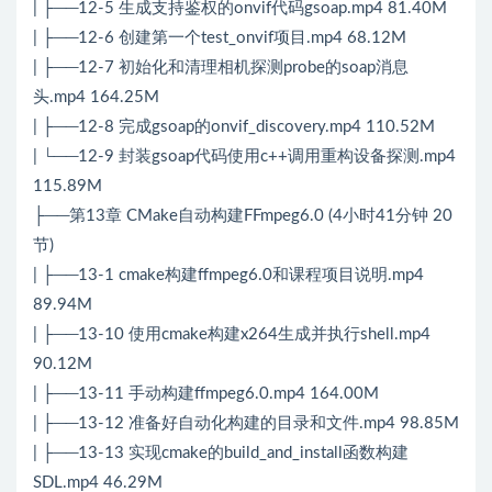
| ├──12-5 生成支持鉴权的onvif代码gsoap.mp4 81.40M
| ├──12-6 创建第一个test_onvif项目.mp4 68.12M
| ├──12-7 初始化和清理相机探测probe的soap消息
头.mp4 164.25M
| ├──12-8 完成gsoap的onvif_discovery.mp4 110.52M
| └──12-9 封装gsoap代码使用c++调用重构设备探测.mp4
115.89M
├──第13章 CMake自动构建FFmpeg6.0 (4小时41分钟 20
节)
| ├──13-1 cmake构建ffmpeg6.0和课程项目说明.mp4
89.94M
| ├──13-10 使用cmake构建x264生成并执行shell.mp4
90.12M
| ├──13-11 手动构建ffmpeg6.0.mp4 164.00M
| ├──13-12 准备好自动化构建的目录和文件.mp4 98.85M
| ├──13-13 实现cmake的build_and_install函数构建
SDL.mp4 46.29M