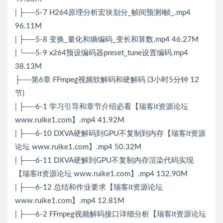
| ├──5-7 H264原理分析宏块划分_帧间预测I帧_.mp4
96.11M
| ├──5-8 变换_量化和熵编码_变长和算数.mp4 46.27M
| └──5-9 x264预设编码器preset_tune设置编码.mp4
38.13M
├──第6章 FFmpeg视频软解码和硬解码 (3小时5分钟 12
节)
| ├──6-1 学习引导和章节介绍必看【瑞客it资源论坛
www.ruike1.com】.mp4 41.92M
| ├──6-10 DXVA硬解码到GPU不复制到内存【瑞客it资源
论坛 www.ruike1.com】.mp4 50.32M
| ├──6-11 DXVA硬解到GPU不复制内存渲染代码实现
【瑞客it资源论坛 www.ruike1.com】.mp4 132.90M
| ├──6-12 总结和作业要求【瑞客it资源论坛
www.ruike1.com】.mp4 12.81M
| ├──6-2 FFmpeg视频解码接口详细分析【瑞客it资源论坛