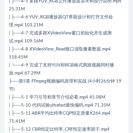
| ├──4-5 多路YUV_RGB文件播放器需求和设计说明.mp4
25.31M
| ├──4-6 YUV_RGB播放器QT界面设计和打开文件处
理.mp4 103.21M
| ├──4-7 完成多路XVideoView窗口初始化并生成测
试.mp4 109.16M
| ├──4-8 XVideoView_Read接口读取像素数据.mp4
118.45M
| └──4-9 完成了支持YUV和RGB格式两路视频同时播
放.mp4 67.29M
├──第5章 FFmpeg视频编码原理和实战 (4小时26分钟 19
节)
| ├──5-1 学习引导和章节介绍必看.mp4 45.08M
| ├──5-10 代码试验ultrafast最快编码.mp4 71.35M
| ├──5-11 ABR平均比特率CQP恒定质量X264.mp4
71.41M
| ├──5-12 CBR恒定比特率_CRF恒定速率因子.mp4