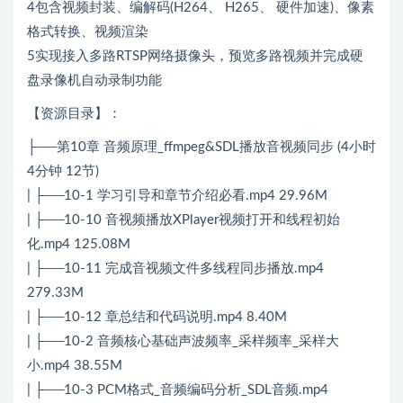
4包含视频封装、编解码(H264、 H265、 硬件加速)、像素
格式转换、视频渲染
5实现接入多路RTSP网络摄像头，预览多路视频并完成硬
盘录像机自动录制功能
【资源目录】：
├──第10章 音频原理_ffmpeg&SDL播放音视频同步 (4小时
4分钟 12节)
| ├──10-1 学习引导和章节介绍必看.mp4 29.96M
| ├──10-10 音视频播放XPlayer视频打开和线程初始
化.mp4 125.08M
| ├──10-11 完成音视频文件多线程同步播放.mp4
279.33M
| ├──10-12 章总结和代码说明.mp4 8.40M
| ├──10-2 音频核心基础声波频率_采样频率_采样大
小.mp4 38.55M
| ├──10-3 PCM格式_音频编码分析_SDL音频.mp4