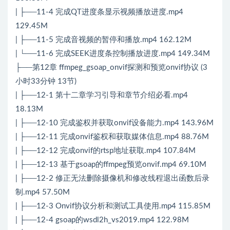
| ├──11-4 完成QT进度条显示视频播放进度.mp4
129.45M
| ├──11-5 完成音视频的暂停和播放.mp4 162.12M
| └──11-6 完成SEEK进度条控制播放进度.mp4 149.34M
├──第12章 ffmpeg_gsoap_onvif探测和预览onvif协议 (3
小时33分钟 13节)
| ├──12-1 第十二章学习引导和章节介绍必看.mp4
18.13M
| ├──12-10 完成鉴权并获取onvif设备能力.mp4 143.96M
| ├──12-11 完成onvif鉴权和获取媒体信息.mp4 88.76M
| ├──12-12 完成onvif的rtsp地址获取.mp4 107.84M
| ├──12-13 基于gsoap的ffmpeg预览onvif.mp4 69.10M
| ├──12-2 修正无法删除摄像机和修改线程退出函数后录
制.mp4 57.50M
| ├──12-3 Onvif协议分析和测试工具使用.mp4 115.85M
| ├──12-4 gsoap的wsdl2h_vs2019.mp4 122.98M