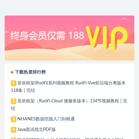
下载热度排行榜
若依框架(RuoYi)系列视频教程 RuoYi-Vue前后端分离版本
1
118集 | 完结
若依框架（RuoYi-Cloud 微服务版本）134节视频教程 | 完
2
结
NHANES数据挖掘入门到精通
3
Java面试指北PDF版
4