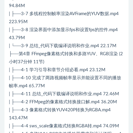
94.84M
| ├──3-7 多线程控制帧率渲染AVFrame的YUV数据.mp4
223.95M
| ├──3-8 渲染界面中添加显示fps和设置fps的控件.mp4
43.79M
| └──3-9 总结_代码下载编译说明和作业.mp4 22.17M
├──第4章 FFmpeg像素格式转换和多路YUV、RGB渲染 (2
小时37分钟 11节)
| ├──4-1 学习引导和章节介绍必看.mp4 23.12M
| ├──4-10 完成了两路视频帧率显示并能设置不同的播放
帧率.mp4 65.77M
| ├──4-11 总结_代码下载编译说明和作业.mp4 72.46M
| ├──4-2 FFMpeg的像素格式转换接口解.mp4 36.20M
| ├──4-3 像素格式转换YUV420P转换为RGBA.mp4
143.47M
| ├──4-4 sws_scale像素格式转换RGBA转.mp4 74.09M