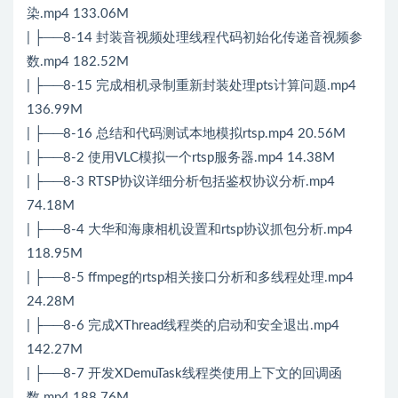
染.mp4 133.06M
| ├──8-14 封装音视频处理线程代码初始化传递音视频参
数.mp4 182.52M
| ├──8-15 完成相机录制重新封装处理pts计算问题.mp4
136.99M
| ├──8-16 总结和代码测试本地模拟rtsp.mp4 20.56M
| ├──8-2 使用VLC模拟一个rtsp服务器.mp4 14.38M
| ├──8-3 RTSP协议详细分析包括鉴权协议分析.mp4
74.18M
| ├──8-4 大华和海康相机设置和rtsp协议抓包分析.mp4
118.95M
| ├──8-5 ffmpeg的rtsp相关接口分析和多线程处理.mp4
24.28M
| ├──8-6 完成XThread线程类的启动和安全退出.mp4
142.27M
| ├──8-7 开发XDemuTask线程类使用上下文的回调函
数.mp4 188.76M