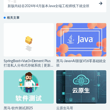
下一篇
新版尚硅谷2024年4月版本Java全端工程师线下就业班
相关文章
SpringBoot+Vue3+Element Plus
黑马-Java+AI新版V16零基础就业
打造私人分布式存储系统 | 更新
班
完结
黑马-软件测试2025
云原生马哥