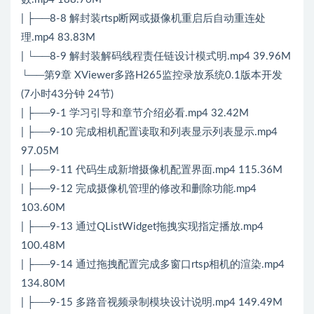
| ├──8-8 解封装rtsp断网或摄像机重启后自动重连处
理.mp4 83.83M
| └──8-9 解封装解码线程责任链设计模式明.mp4 39.96M
└──第9章 XViewer多路H265监控录放系统0.1版本开发
(7小时43分钟 24节)
| ├──9-1 学习引导和章节介绍必看.mp4 32.42M
| ├──9-10 完成相机配置读取和列表显示列表显示.mp4
97.05M
| ├──9-11 代码生成新增摄像机配置界面.mp4 115.36M
| ├──9-12 完成摄像机管理的修改和删除功能.mp4
103.60M
| ├──9-13 通过QListWidget拖拽实现指定播放.mp4
100.48M
| ├──9-14 通过拖拽配置完成多窗口rtsp相机的渲染.mp4
134.80M
| ├──9-15 多路音视频录制模块设计说明.mp4 149.49M