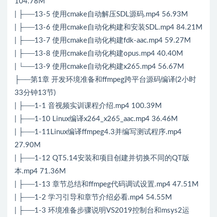
104.78M
| ├──13-5 使用cmake自动解压SDL源码.mp4 56.93M
| ├──13-6 使用cmake自动化构建和安装SDL.mp4 84.21M
| ├──13-7 使用cmake自动化构建fdk-aac.mp4 59.27M
| ├──13-8 使用cmake自动化构建opus.mp4 40.40M
| └──13-9 使用cmake自动化构建x265.mp4 56.67M
├──第1章 开发环境准备和ffmpeg跨平台源码编译(2小时
33分钟13节)
| ├──1-1 音视频实训课程介绍.mp4 100.39M
| ├──1-10 Linux编译x264_x265_aac.mp4 36.46M
| ├──1-11Linux编译ffmpeg4.3并编写测试程序.mp4
27.90M
| ├──1-12 QT5.14安装和项目创建并切换不同的QT版
本.mp4 71.36M
| ├──1-13 章节总结和ffmpeg代码调试设置.mp4 47.51M
| ├──1-2 学习引导和章节介绍必看.mp4 54.55M
| ├──1-3 环境准备步骤说明VS2019控制台和msys2运