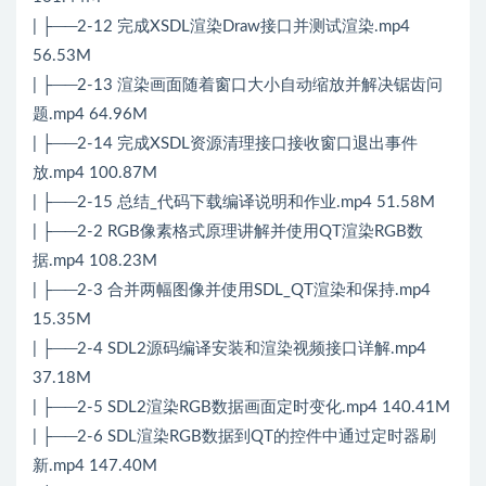
| ├──2-12 完成XSDL渲染Draw接口并测试渲染.mp4
56.53M
| ├──2-13 渲染画面随着窗口大小自动缩放并解决锯齿问
题.mp4 64.96M
| ├──2-14 完成XSDL资源清理接口接收窗口退出事件
放.mp4 100.87M
| ├──2-15 总结_代码下载编译说明和作业.mp4 51.58M
| ├──2-2 RGB像素格式原理讲解并使用QT渲染RGB数
据.mp4 108.23M
| ├──2-3 合并两幅图像并使用SDL_QT渲染和保持.mp4
15.35M
| ├──2-4 SDL2源码编译安装和渲染视频接口详解.mp4
37.18M
| ├──2-5 SDL2渲染RGB数据画面定时变化.mp4 140.41M
| ├──2-6 SDL渲染RGB数据到QT的控件中通过定时器刷
新.mp4 147.40M