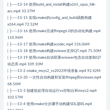
| ├──13-14 使用build_and_install构建x265_opus_fdk-
acc.mp4 33.37M
| ├──13-15 实现cmake的config_and_build函数构建
x264.mp4 72.52M
| ├──13-16 使用cmake完成ffmpeg6.0的自动化构建.mp4
110.96M
| ├──13-17 使用cmake构建xcodec.mp4 156.06M
| ├──13-18 使用cmake构建xviewer支持QT.mp4 75.50M
| ├──13-19 使用cmake自动部署xviewer包含自动复制QT
动态库.mp4 109.10M
| ├──13-2 cmake_msys2_vs2022环境准备.mp4 92.42M
| ├──13-20 一次性自动构建和安装ffmpeg和xviewer.mp4
68.56M
| ├──13-3 创建批处理自动运行vs控制台和msys2.mp4
103.57M
| ├──13-4 使用cmake分步骤手动构建SDL源码.mp4