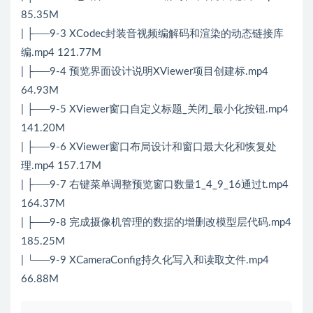
85.35M
| ├──9-3 XCodec封装音视频编解码和渲染的动态链接库
编.mp4 121.77M
| ├──9-4 预览界面设计说明XViewer项目创建标.mp4
64.93M
| ├──9-5 XViewer窗口自定义标题_关闭_最小化按钮.mp4
141.20M
| ├──9-6 XViewer窗口布局设计和窗口最大化和恢复处
理.mp4 157.17M
| ├──9-7 右键菜单调整预览窗口数量1_4_9_16通过t.mp4
164.37M
| ├──9-8 完成摄像机管理的数据的增删改模型层代码.mp4
185.25M
| └──9-9 XCameraConfig持久化写入和读取文件.mp4
66.88M