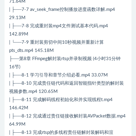
71.64M
| ├──7-7 av_seek_frame控制播放进度函数详解.mp4
29.13M
| ├──7-8 完成重封装mp4文件测试基本代码.mp4
142.89M
| └──7-9 重封装剪切中间10秒视频并重新计算
pts_dts.mp4 145.18M
├──第8章 FFmpeg解封装rtsp并录制视频 (4小时31分钟
16节)
| ├──8-1 学习引导和章节介绍必看.mp4 33.07M
| ├──8-10 完成责任链代码和返回智能指针类型的解封装
视频参数.mp4 120.65M
| ├──8-11 完成解码线程初始化和并实现线程t.mp4
146.42M
| ├──8-12 完成通过责任链接收解封装AVPacket数据.mp4
64.99M
| ├──8-13 完成rtsp的多线程责任链解封装解码和渲