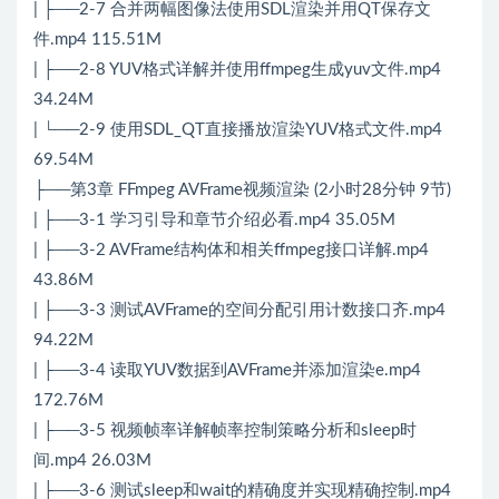
| ├──2-7 合并两幅图像法使用SDL渲染并用QT保存文
件.mp4 115.51M
| ├──2-8 YUV格式详解并使用ffmpeg生成yuv文件.mp4
34.24M
| └──2-9 使用SDL_QT直接播放渲染YUV格式文件.mp4
69.54M
├──第3章 FFmpeg AVFrame视频渲染 (2小时28分钟 9节)
| ├──3-1 学习引导和章节介绍必看.mp4 35.05M
| ├──3-2 AVFrame结构体和相关ffmpeg接口详解.mp4
43.86M
| ├──3-3 测试AVFrame的空间分配引用计数接口齐.mp4
94.22M
| ├──3-4 读取YUV数据到AVFrame并添加渲染e.mp4
172.76M
| ├──3-5 视频帧率详解帧率控制策略分析和sleep时
间.mp4 26.03M
| ├──3-6 测试sleep和wait的精确度并实现精确控制.mp4