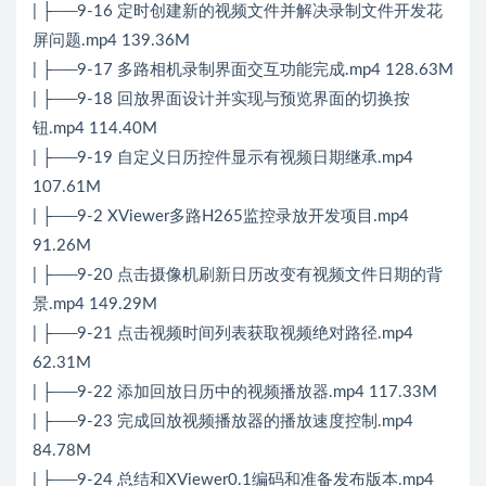
| ├──9-16 定时创建新的视频文件并解决录制文件开发花
屏问题.mp4 139.36M
| ├──9-17 多路相机录制界面交互功能完成.mp4 128.63M
| ├──9-18 回放界面设计并实现与预览界面的切换按
钮.mp4 114.40M
| ├──9-19 自定义日历控件显示有视频日期继承.mp4
107.61M
| ├──9-2 XViewer多路H265监控录放开发项目.mp4
91.26M
| ├──9-20 点击摄像机刷新日历改变有视频文件日期的背
景.mp4 149.29M
| ├──9-21 点击视频时间列表获取视频绝对路径.mp4
62.31M
| ├──9-22 添加回放日历中的视频播放器.mp4 117.33M
| ├──9-23 完成回放视频播放器的播放速度控制.mp4
84.78M
| ├──9-24 总结和XViewer0.1编码和准备发布版本.mp4