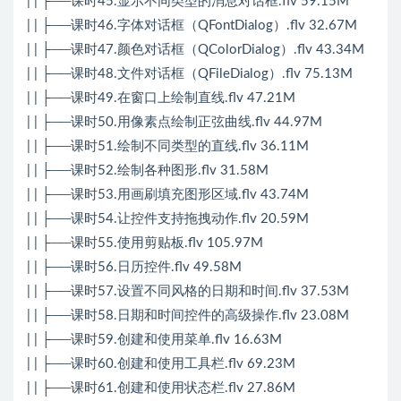
| | ├──课时45.显示不同类型的消息对话框.flv 59.15M
| | ├──课时46.字体对话框（QFontDialog）.flv 32.67M
| | ├──课时47.颜色对话框（QColorDialog）.flv 43.34M
| | ├──课时48.文件对话框（QFileDialog）.flv 75.13M
| | ├──课时49.在窗口上绘制直线.flv 47.21M
| | ├──课时50.用像素点绘制正弦曲线.flv 44.97M
| | ├──课时51.绘制不同类型的直线.flv 36.11M
| | ├──课时52.绘制各种图形.flv 31.58M
| | ├──课时53.用画刷填充图形区域.flv 43.74M
| | ├──课时54.让控件支持拖拽动作.flv 20.59M
| | ├──课时55.使用剪贴板.flv 105.97M
| | ├──课时56.日历控件.flv 49.58M
| | ├──课时57.设置不同风格的日期和时间.flv 37.53M
| | ├──课时58.日期和时间控件的高级操作.flv 23.08M
| | ├──课时59.创建和使用菜单.flv 16.63M
| | ├──课时60.创建和使用工具栏.flv 69.23M
| | ├──课时61.创建和使用状态栏.flv 27.86M