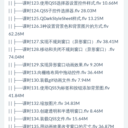
| | ├──课时123.使用QSS选择器设置控件样式.flv 10.66M
| | ├──课时124.QSS子控件选择器.flv 28.03M
| | ├──课时125.QDarkStyleSheet样式.flv 13.25M
| | ├──课时126.3种设置背景色和背景图片的方式.flv
62.26M
| | ├──课时127.实现不规则窗口（异形窗口）.flv 38.41M
| | ├──课时128.移动和关闭不规则窗口（异形窗口）.flv
74.04M
| | ├──课时129.实现异形窗口动画效果.flv 9.20M
| | ├──课时13.向栅格布局中拖动控件.flv 36.44M
| | ├──课时130.装载gif动画文件.flv 7.94M
| | ├──课时131.使用QSS为标签和按钮添加背景图.flv
41.84M
| | ├──课时132.缩放图片.flv 34.83M
| | ├──课时133.创建透明和半透明窗口.flv 8.46M
| | ├──课时134.装载QSS文件.flv 15.64M
| | ├──课时135.用动画效果改变窗口的尺寸.flv 36.87M