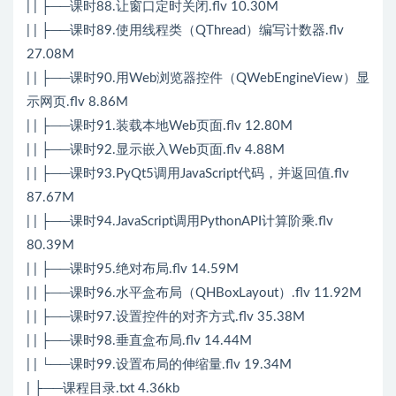
| | ├──课时88.让窗口定时关闭.flv 10.30M
| | ├──课时89.使用线程类（QThread）编写计数器.flv
27.08M
| | ├──课时90.用Web浏览器控件（QWebEngineView）显
示网页.flv 8.86M
| | ├──课时91.装载本地Web页面.flv 12.80M
| | ├──课时92.显示嵌入Web页面.flv 4.88M
| | ├──课时93.PyQt5调用JavaScript代码，并返回值.flv
87.67M
| | ├──课时94.JavaScript调用PythonAPI计算阶乘.flv
80.39M
| | ├──课时95.绝对布局.flv 14.59M
| | ├──课时96.水平盒布局（QHBoxLayout）.flv 11.92M
| | ├──课时97.设置控件的对齐方式.flv 35.38M
| | ├──课时98.垂直盒布局.flv 14.44M
| | └──课时99.设置布局的伸缩量.flv 19.34M
| ├──课程目录.txt 4.36kb