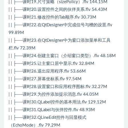
| | ├──课时19.尺寸策略（sizePolicy）.flv 144.15M
| | ├──课时20.设置控件之间的伙伴关系.flv 54.43M
| | ├──课时21.修改控件的Tab顺序.flv 30.73M
| | ├──课时22.在QtDesigner中完成信号与槽的设置.flv
99.89M
| | ├──课时23.在QtDesigner中为窗口添加菜单和工具
栏.flv 72.39M
| | ├──课时24.创建主窗口（介绍窗口类型）.flv 48.18M
| | ├──课时25.让主窗口居中显示.flv 32.84M
| | ├──课时26.退出应用程序.flv 53.66M
| | ├──课时27.屏幕坐标系.flv 97.54M
| | ├──课时28.设置窗口和应用程序图标.flv 32.27M
| | ├──课时29.为控件添加提示消息.flv 44.05M
| | ├──课时30.QLabel控件的基本用法.flv 129.12M
| | ├──课时31.QLabel与伙伴控件.flv 48.93M
| | ├──课时32.QLineEdit控件与回显模式
（EchoMode）.flv 79.29M