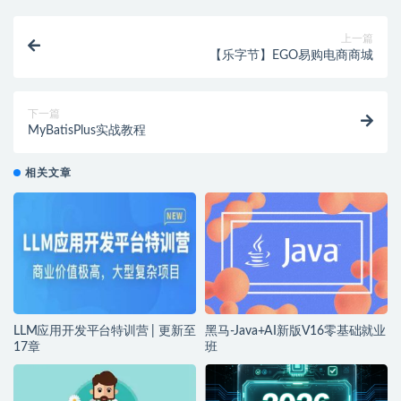
上一篇
【乐字节】EGO易购电商商城
下一篇
MyBatisPlus实战教程
相关文章
LLM应用开发平台特训营 | 更新至
黑马-Java+AI新版V16零基础就业
17章
班