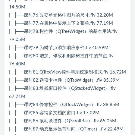
14.50M
| | ├──课时76.改变单元格中图片的尺寸.flv 32.20M
| | ├──课时77.在表格中显示上下文菜单.flv 77.19M
| | ├──课时78.树控件（QTreeWidget）的基本用法.flv
79.05M
| | ├──课时79.为树节点添加响应事件.flv 40.99M
| | ├──课时80.增加、修改和删除树控件中的节点.flv
76.40M
| | ├──课时81.QTreeView控件与系统定制模式.flv 16.72M
| | ├──课时82.选项卡控件（QTabWidget）.flv 85.39M
| | ├──课时83.堆栈窗口控件（QStackedWidget）.flv
67.71M
| | ├──课时84.停靠控件（QDockWidget）.flv 38.85M
| | ├──课时85.容纳多文档的窗口.flv 17.02M
| | ├──课时86.滚动条控件（QScrollBar）.flv 65.05M
| | ├──课时87.动态显示当前时间（QTimer）.flv 22.49M