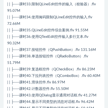
| | ├──课时33.限制QLineEdit控件的输入（校验器）.flv
95.07M
| | ├──课时34.使用掩码限制QLineEdit控件的输入.flv
72.66M
| | ├──课时35.QLineEdit控件综合案例.flv 91.55M
| | ├──课时36.使用QTextEdit控件输入多行文本.flv
90.32M
| | ├──课时37.按钮控件（QPushButton）.flv 131.16M
| | ├──课时38.单选按钮控件（QRadioButton）.flv
51.79M
| | ├──课时39.复选框控件（QCheckBox）.flv 86.23M
| | ├──课时40.下拉列表控件（QComboBox）.flv 60.40M
| | ├──课时41.滑块控件.flv 86.97M
| | ├──课时42.计数器控件.flv 55.50M
| | ├──课时43.使用QDialog显示通用对话框.flv 41.27M
| | ├──课时44.显示不同类型的消息对话框.flv 96.42M