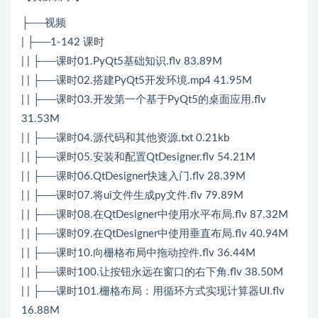
├──视频
| ├──1-142 课时
| | ├──课时01.PyQt5基础知识.flv 83.89M
| | ├──课时02.搭建PyQt5开发环境.mp4 41.95M
| | ├──课时03.开发第一个基于PyQt5的桌面应用.flv
31.53M
| | ├──课时04.源代码和其他资源.txt 0.21kb
| | ├──课时05.安装和配置QtDesigner.flv 54.21M
| | ├──课时06.QtDesigner快速入门.flv 28.39M
| | ├──课时07.将ui文件生成py文件.flv 79.89M
| | ├──课时08.在QtDesigner中使用水平布局.flv 87.32M
| | ├──课时09.在QtDesigner中使用垂直布局.flv 40.94M
| | ├──课时10.向栅格布局中拖动控件.flv 36.44M
| | ├──课时100.让按钮永远在窗口的右下角.flv 38.50M
| | ├──课时101.栅格布局：用循环方式实现计算器UI.flv
16.88M