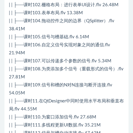
| | ├──课时102.栅格布局：进行表单UI设计.flv 26.48M
| | ├──课时103.表单布局.flv 13.38M
| | ├──课时104.拖动控件之间的边界（QSplitter）.flv
38.41M
| | ├──课时105.信号与槽基础.flv 6.14M
| | ├──课时106.自定义信号实现对象之间的通信.flv
21.94M
| | ├──课时107.可以传递多个参数的信号.flv 5.34M
| | ├──课时108.为类添加多个信号（重载形式的信号）.flv
27.81M
| | ├──课时109.信号和槽的N对N连接与断开连接.flv
54.05M
| | ├──课时11.在QtDesigner中同时使用水平布局和垂直布
局.flv 44.55M
| | ├──课时110.为窗口添加信号.flv 27.68M
| | ├──课时111.多线程更新UI数据.flv 35.21M