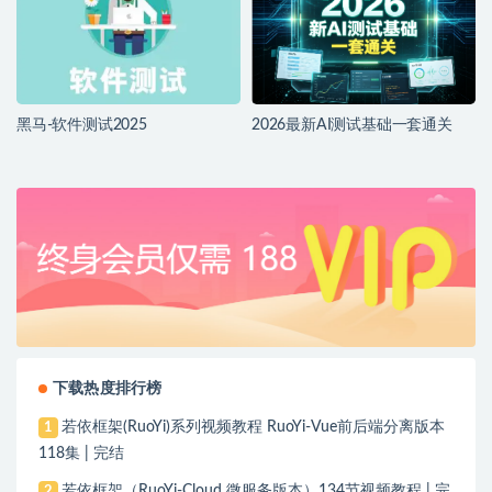
黑马-软件测试2025
2026最新AI测试基础一套通关
下载热度排行榜
若依框架(RuoYi)系列视频教程 RuoYi-Vue前后端分离版本
1
118集 | 完结
若依框架（RuoYi-Cloud 微服务版本）134节视频教程 | 完
2