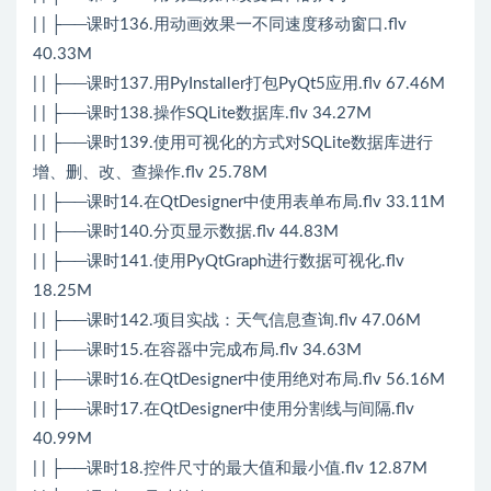
| | ├──课时136.用动画效果一不同速度移动窗口.flv
40.33M
| | ├──课时137.用PyInstaller打包PyQt5应用.flv 67.46M
| | ├──课时138.操作SQLite数据库.flv 34.27M
| | ├──课时139.使用可视化的方式对SQLite数据库进行
增、删、改、查操作.flv 25.78M
| | ├──课时14.在QtDesigner中使用表单布局.flv 33.11M
| | ├──课时140.分页显示数据.flv 44.83M
| | ├──课时141.使用PyQtGraph进行数据可视化.flv
18.25M
| | ├──课时142.项目实战：天气信息查询.flv 47.06M
| | ├──课时15.在容器中完成布局.flv 34.63M
| | ├──课时16.在QtDesigner中使用绝对布局.flv 56.16M
| | ├──课时17.在QtDesigner中使用分割线与间隔.flv
40.99M
| | ├──课时18.控件尺寸的最大值和最小值.flv 12.87M