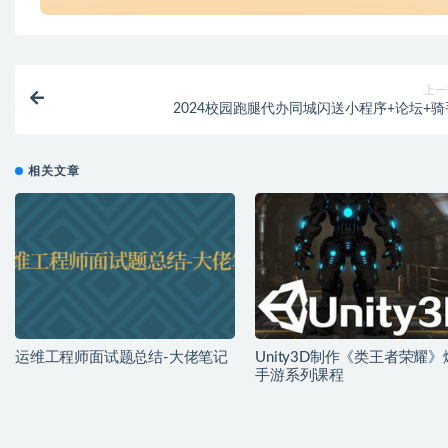
上一
2024校园跑腿代办同城闪送小程序+论坛+骑
相关文章
运维工程师面试题总结-大佬笔记
Unity3D制作《类王者荣耀
手游系列课程