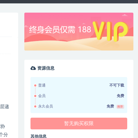
资源信息
普通
不可下载
会员
免费
永久会员
免费
层层递
推荐
暂无购买权限
见协
1个分
其他信息