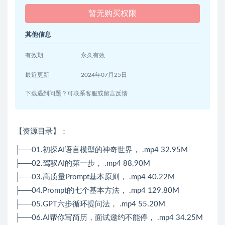
暂无购买权限
其他信息
有效期
永久有效
最近更新
2024年07月25日
下载遇到问题？可联系客服或留言反馈
【资源目录】：
├──01.初探AI语言模型的神奇世界， .mp4 32.95M
├──02.驾驭AI的第一步， .mp4 88.90M
├──03.高质量Prompt基本原则， .mp4 40.22M
├──04.Prompt的七个基本方法， .mp4 129.80M
├──05.GPT六步循环提问法， .mp4 55.20M
├──06.AI帮你写简历，面试邀约不能停， .mp4 34.25M