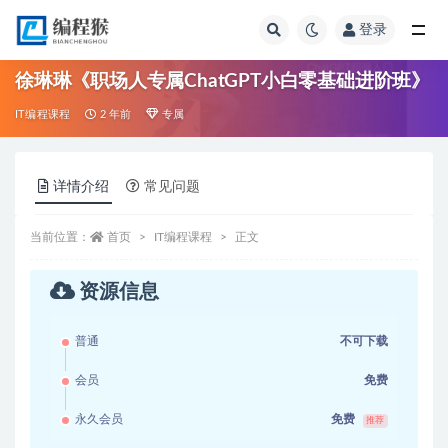
登录
全部
徐琳琳《职场人专属ChatGPT小白零基础进阶班》
IT编程课程
2 年前
专属
详情介绍
常见问题
当前位置：
首页
IT编程课程
正文
资源信息
普通
不可下载
会员
免费
永久会员
免费
推荐