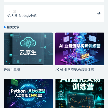
下一篇
饥人谷-Node.js全解
相关文章
云原生马哥
JK-AI 业务流架构师训练营