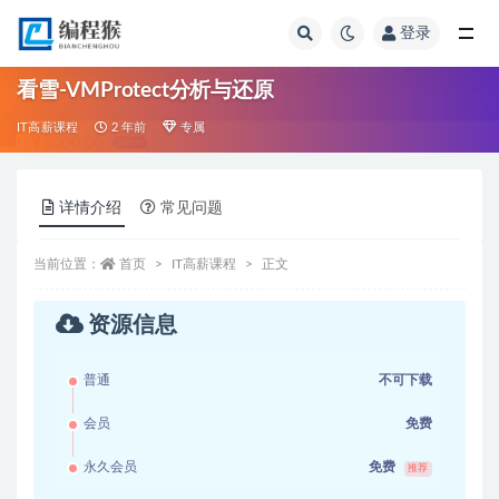
登录
全部
看雪-VMProtect分析与还原
IT高薪课程
2 年前
专属
详情介绍
常见问题
当前位置：
首页
IT高薪课程
正文
资源信息
普通
不可下载
会员
免费
永久会员
免费
推荐