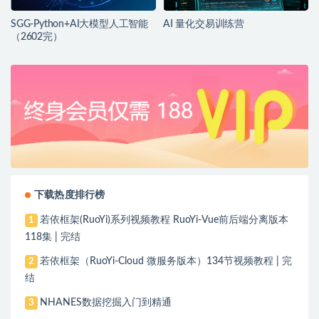
SGG-Python+AI大模型人工智能
AI 量化交易训练营
（2602完）
下载热度排行榜
若依框架(RuoYi)系列视频教程 RuoYi-Vue前后端分离版本
1
118集 | 完结
若依框架（RuoYi-Cloud 微服务版本）134节视频教程 | 完
2
结
NHANES数据挖掘入门到精通
3