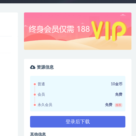
资源信息
普通
10金币
会员
免费
永久会员
免费
推荐
登录后下载
其他信息