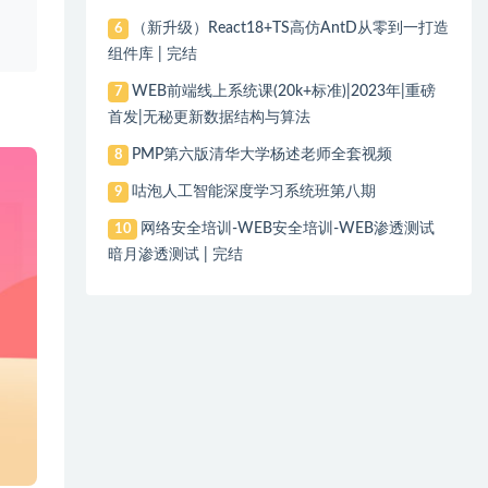
、
（新升级）React18+TS高仿AntD从零到一打造
6
组件库 | 完结
WEB前端线上系统课(20k+标准)|2023年|重磅
7
首发|无秘更新数据结构与算法
PMP第六版清华大学杨述老师全套视频
8
咕泡人工智能深度学习系统班第八期
9
网络安全培训-WEB安全培训-WEB渗透测试
10
暗月渗透测试 | 完结