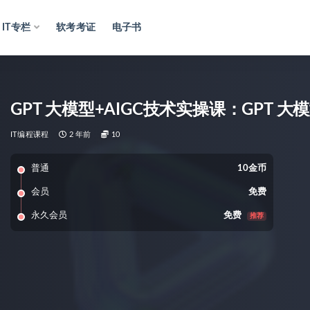
IT专栏
软考考证
电子书
GPT 大模型+AIGC技术实操课：GPT 
IT编程课程
2 年前
10
普通
10金币
会员
免费
永久会员
免费
推荐