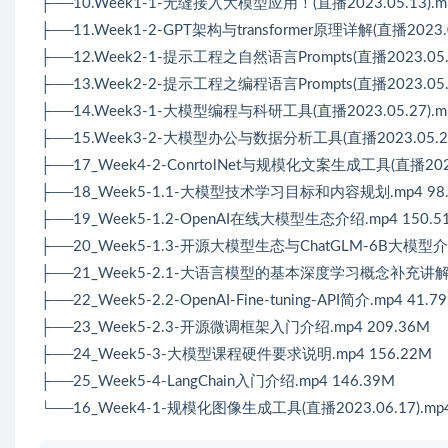
├──10.Week1-1-无缝接入大模型应用！(直播2023.05.13).mp
├──11.Week1-2-GPT架构与transformer原理详解(直播2023.05
├──12.Week2-1-提示工程之自然语言Prompts(直播2023.05.20
├──13.Week2-2-提示工程之编程语言Prompts(直播2023.05.21
├──14.Week3-1-大模型编程与科研工具(直播2023.05.27).mp
├──15.Week3-2-大模型办公与数据分析工具(直播2023.05.28)
├──17_Week4-2-ConrtolNet与规模化文案生成工具(直播2023.0
├──18_Week5-1.1-大模型技术学习目标和内容规划.mp4 98
├──19_Week5-1.2-OpenAI在线大模型生态介绍.mp4 150.5
├──20_Week5-1.3-开源大模型生态与ChatGLM-6B大模型介绍
├──21_Week5-2.1-大语言模型的基本深度学习概念补充讲解.m
├──22_Week5-2.2-OpenAI-Fine-tuning-API简介.mp4 41.7
├──23_Week5-2.3-开源微调框架入门介绍.mp4 209.36M
├──24_Week5-3-大模型课程硬件要求说明.mp4 156.22M
├──25_Week5-4-LangChain入门介绍.mp4 146.39M
└──16_Week4-1-规模化图像生成工具(直播2023.06.17).mp4