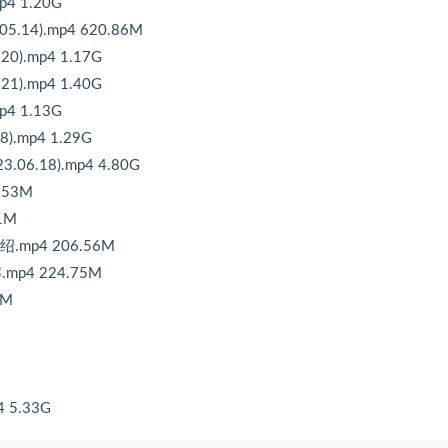
4 1.20G
.14).mp4 620.86M
).mp4 1.17G
).mp4 1.40G
4 1.13G
.mp4 1.29G
6.18).mp4 4.80G
.53M
1M
.mp4 206.56M
p4 224.75M
9M
 5.33G