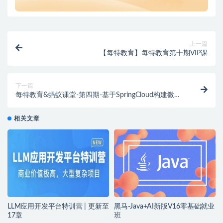
上一篇
【每特教育】每特教育第十期VIP课
下一篇
每特教育&蚂蚁课堂-第四期-基于SpringCloud构建微服
务电商项目
相关文章
LLM应用开发平台特训营 | 更新至
黑马-Java+AI新版V16零基础就业
17章
班