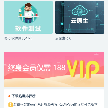
黑马-软件测试2025
云原生马哥
下载热度排行榜
若依框架(RuoYi)系列视频教程 RuoYi-Vue前后端分离版本
1