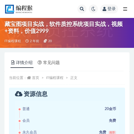
登录
全部
藏宝图项目实战，软件质控系统项目实战，视频
+资料，价值2999
IT编程课程
2 年前
20
详情介绍
常见问题
当前位置：
首页
IT编程课程
正文
资源信息
普通
20金币
会员
免费
永久会员
免费
推荐