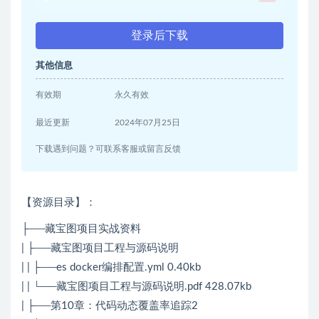
登录后下载
其他信息
有效期
永久有效
最近更新
2024年07月25日
下载遇到问题？可联系客服或留言反馈
【资源目录】：
├──藏宝图项目实战资料
| ├──藏宝图项目工程与源码说明
| | ├──es docker编排配置.yml 0.40kb
| | └──藏宝图项目工程与源码说明.pdf 428.07kb
| ├──第10章：代码动态覆盖率追踪2