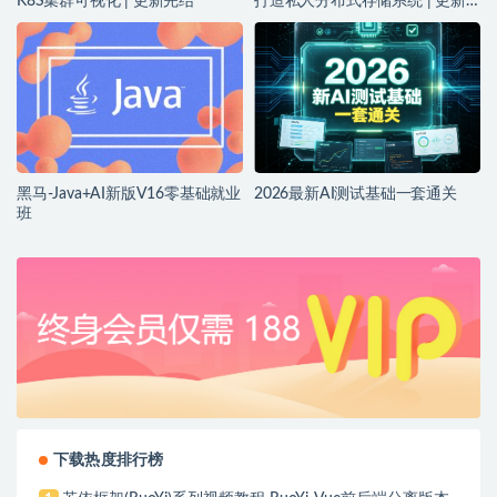
K8S集群可视化 | 更新完结
打造私人分布式存储系统 | 更新
完结
黑马-Java+AI新版V16零基础就业
2026最新AI测试基础一套通关
班
下载热度排行榜