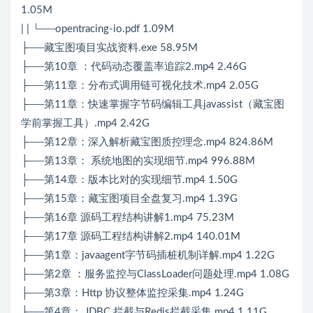
1.05M
| | └──opentracing-io.pdf 1.09M
├──藏宝图项目实战资料.exe 58.95M
├──第10章 ：代码动态覆盖率追踪2.mp4 2.46G
├──第11章：分布式调用链可视化技术.mp4 2.05G
├──第11章：快速掌握字节码编辑工具javassist（藏宝图
学前掌握工具）.mp4 2.42G
├──第12章：深入解析藏宝图质控理念.mp4 824.86M
├──第13章： 系统地图的实现细节.mp4 996.88M
├──第14章：版本比对的实现细节.mp4 1.50G
├──第15章：藏宝图项目全盘复习.mp4 1.39G
├──第16章 源码工程结构讲解1.mp4 75.23M
├──第17章 源码工程结构讲解2.mp4 140.01M
├──第1章：javaagent字节码插桩机制详解.mp4 1.22G
├──第2章 ：服务监控与ClassLoader问题处理.mp4 1.08G
├──第3章：Http 协议整体监控采集.mp4 1.24G
├──第4章： JDBC 拦截与Redis拦截采集.mp4 1.11G