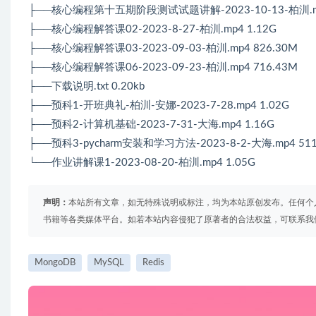
├──核心编程第十五期阶段测试试题讲解-2023-10-13-柏汌.mp
├──核心编程解答课02-2023-8-27-柏汌.mp4 1.12G
├──核心编程解答课03-2023-09-03-柏汌.mp4 826.30M
├──核心编程解答课06-2023-09-23-柏汌.mp4 716.43M
├──下载说明.txt 0.20kb
├──预科1-开班典礼-柏汌-安娜-2023-7-28.mp4 1.02G
├──预科2-计算机基础-2023-7-31-大海.mp4 1.16G
├──预科3-pycharm安装和学习方法-2023-8-2-大海.mp4 511
└──作业讲解课1-2023-08-20-柏汌.mp4 1.05G
声明：
本站所有文章，如无特殊说明或标注，均为本站原创发布。任何个
书籍等各类媒体平台。如若本站内容侵犯了原著者的合法权益，可联系我
MongoDB
MySQL
Redis