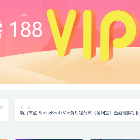
篇
下一篇
值
动力节点-SpringBoot+Vue前后端分离《盈利宝》金融理财项
99