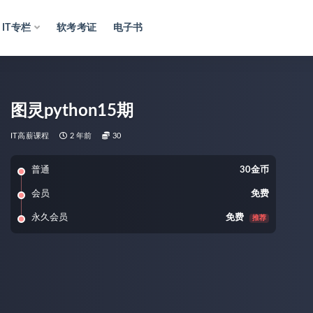
IT专栏
软考考证
电子书
图灵python15期
IT高薪课程
2 年前
30
普通
30金币
会员
免费
永久会员
免费
推荐