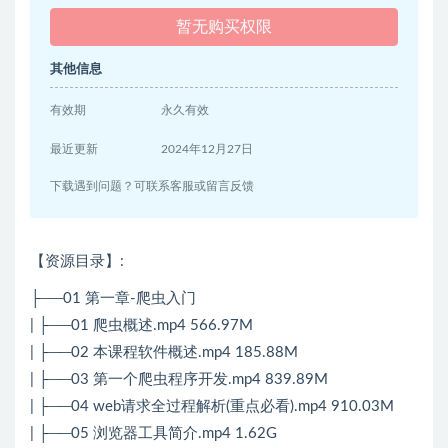
暂无购买权限
其他信息
有效期
永久有效
最近更新
2024年12月27日
下载遇到问题？可联系客服或留言反馈
【资源目录】:
├──01 第一章-爬虫入门
| ├──01 爬虫概述.mp4 566.97M
| ├──02 本课程软件概述.mp4 185.88M
| ├──03 第一个爬虫程序开发.mp4 839.89M
| ├──04 web请求全过程解析(重点必看).mp4 910.03M
| ├──05 浏览器工具简介.mp4 1.62G