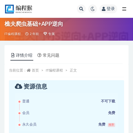
登录
全部
樵夫爬虫基础+APP逆向
IT编程课程
2 年前
专属
详情介绍
常见问题
当前位置：
首页
IT编程课程
正文
资源信息
普通
不可下载
会员
免费
永久会员
免费
推荐