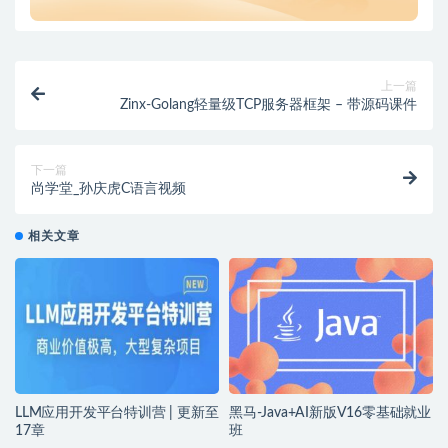
上一篇
Zinx-Golang轻量级TCP服务器框架 – 带源码课件
下一篇
尚学堂_孙庆虎C语言视频
相关文章
LLM应用开发平台特训营 | 更新至
黑马-Java+AI新版V16零基础就业
17章
班